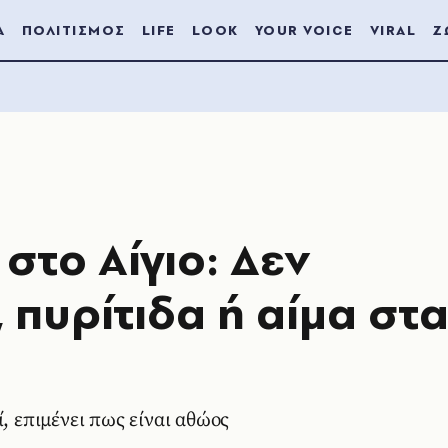
Α
ΠΟΛΙΤΙΣΜΟΣ
LIFE
LOOK
YOUR VOICE
VIRAL
Ζ
στο Αίγιο: Δεν
 πυρίτιδα ή αίμα στ
ύ
, επιμένει πως είναι αθώος