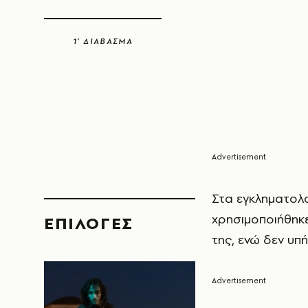
1’ ΔΙΑΒΑΣΜΑ
Στα εγκληματολο
χρησιμοποιήθηκε
EΠΙΛΟΓΈΣ
της, ενώ δεν υπ