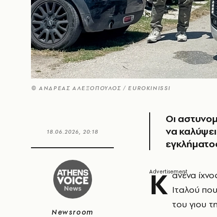
© ΑΝΔΡΕΑΣ ΑΛΕΞΟΠΟΥΛΟΣ / EUROKINISSI
Οι αστυνομ
να καλύψει
18.06.2026, 20:18
εγκλήματο
Κ
ανένα ίχνο
Ιταλού που
του γιου τ
Newsroom