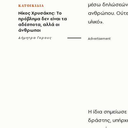
μέσω δηλώσεών 
ΚΑΤΟΙΚΙΔΙΑ
ανθρώπου. Ούτε 
Νίκος Χρυσάκης: Το
πρόβλημα δεν είναι τα
υλικό».
αδέσποτα, αλλά οι
άνθρωποι
Δήμητρα Γκρους
Η ίδια σημείωσε
δράστης, υπήρχε