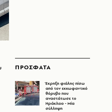
ΠΡΟΣΦΑΤΑ
υ
Έκρηξη φιάλης πίσω
από τον εκκωφαντικό
θόρυβο που
αναστάτωσε το
Ηράκλειο - Μία
σύλληψη