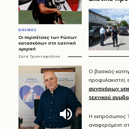
ΚΟΣΜΟΣ
Οι περιπέτειες των Ρώσων
κατασκόπων στη Λατινική
Αμερική
Σώτη Τριανταφύλλου
Ο βασικός κατηγ
προφυλακιστεί, 
συνηγόρων υπερ
τεχνικού συμβ
Η εκπρόσωπος Τύ
αναφερόμενη στη