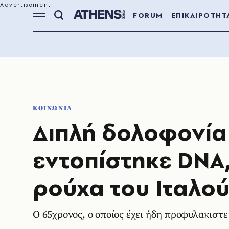
FORUM
ΕΠΙΚΑΙΡΟΤΗΤ
ΚΟΙΝΩΝΙΑ
Διπλή δολοφονία 
εντοπίστηκε DNA,
ρούχα του Ιταλο
Ο 65χρονος, ο οποίος έχει ήδη προφυλακιστεί