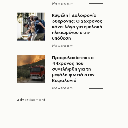
Newsroom
Κυψέλη | Δολοφονία
38χρονης: Ο 26χρονος
κάνει λόγο για εμπλοκή
ηλικιωμένου στην
υπόθεση
Newsroom
Προφυλακίστηκε ο
44χρονος που
συνελήφθη για τη
μεγάλη φωτιά στην
Κεφαλονιά
Newsroom