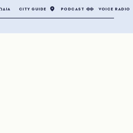
ΩΔΙΑ
CITY GUIDE
PODCAST
VOICE RADIO
α