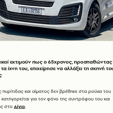
ικοί εκτιμούν πως ο 65χρονος, προσπαθώντας
 τα ίχνη του, επιχείρησε να αλλάξει τη σκηνή το
ς
ς πυρίτιδας και αίματος δεν βρέθηκε στα ρούχα του
 κατηγορείται για τον φόνο της συντρόφου του και
ης στο
Αίγιο
.