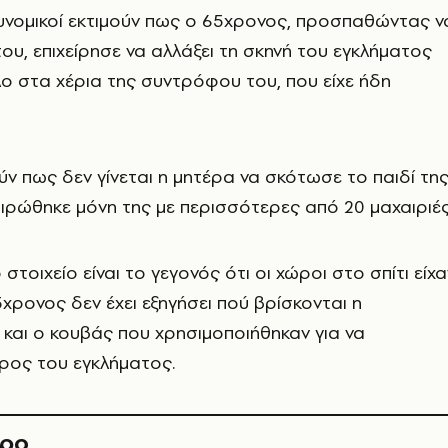
υνομικοί εκτιμούν πως ο 65χρονος, προσπαθώντας ν
του, επιχείρησε να αλλάξει τη σκηνή του εγκλήματος
λο στα χέρια της συντρόφου του, που είχε ήδη
ν πως δεν γίνεται η μητέρα να σκότωσε το παιδί τη
αιρώθηκε μόνη της με περισσότερες από 20 μαχαιριές
 στοιχείο είναι το γεγονός ότι οι χώροι στο σπίτι είχα
5χρονος δεν έχει εξηγήσει πού βρίσκονται η
και ο κουβάς που χρησιμοποιήθηκαν για να
ρος του εγκλήματος.
θρο