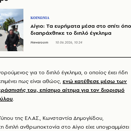
ΚΟΙΝΩΝΙΑ
Αίγιο: Τα ευρήματα μέσα στο σπίτι όπ
διαπράχθηκε το διπλό έγκλημα
Newsroom
10.06.2026, 10:24
ορούμενος για το διπλό έγκλημα, ο οποίος έχει ήδη
επιμένει πως είναι αθώος,
ενώ κατέθεσε μέσω των
άσπισής του, επίσημο αίτημα για τον διορισμό
ούλου
.
που της ΕΛ.ΑΣ., Κωνσταντία Δημογλίδου,
 διπλή ανθρωποκτονία στο Αίγιο είχε υπογραμμίσει