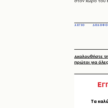
στον χώρο του 
ΑΙΓΙΟ
ΔΟΛΟΦΟ
Ακολουθήστε τη
πρώτοι για όλες
Ε
Γ
Tα καλύ