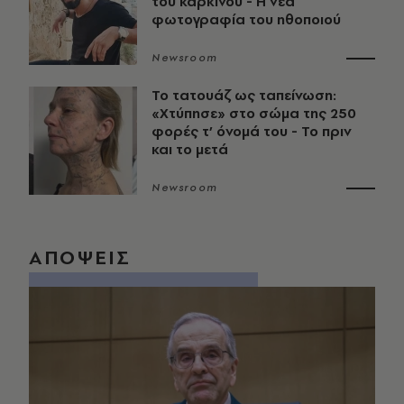
του καρκίνου - Η νέα
φωτογραφία του ηθοποιού
Newsroom
Το τατουάζ ως ταπείνωση:
«Χτύπησε» στο σώμα της 250
φορές τ’ όνομά του - Το πριν
και το μετά
Newsroom
ΑΠΟΨΕΙΣ