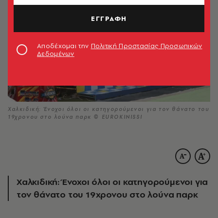
ΕΓΓΡΑΦΗ
Αποδέχομαι την
Πολιτική Προστασίας Προσωπικών
Δεδομένων
Χαλκιδική: Ένοχοι όλοι οι κατηγορούμενοι για τον θάνατο του
19χρονου στο λούνα παρκ © EUROKINISSI
Χαλκιδική: Ένοχοι όλοι οι κατηγορούμενοι για
τον θάνατο του 19χρονου στο λούνα παρκ