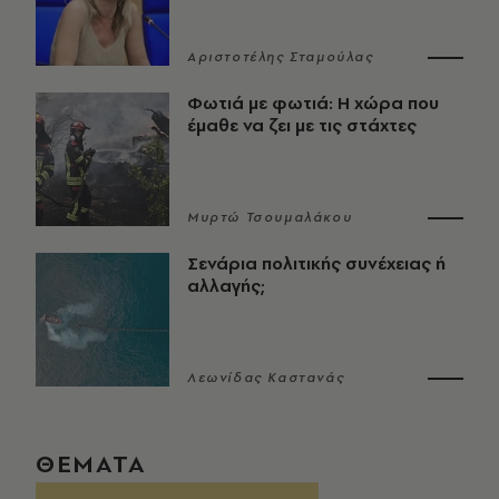
Αριστοτέλης Σταμούλας
Φωτιά με φωτιά: Η χώρα που
έμαθε να ζει με τις στάχτες
Μυρτώ Τσουμαλάκου
Σενάρια πολιτικής συνέχειας ή
αλλαγής;
Λεωνίδας Καστανάς
ΘΕΜΑΤΑ