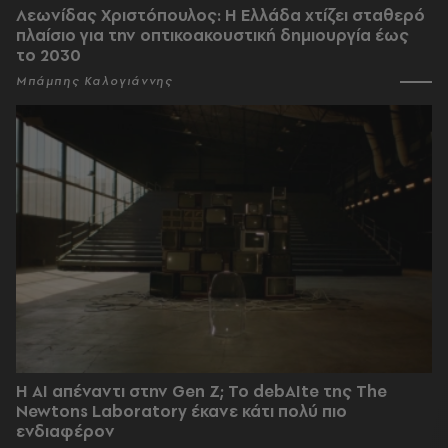
Λεωνίδας Χριστόπουλος: Η Ελλάδα χτίζει σταθερό
πλαίσιο για την οπτικοακουστική δημιουργία έως
το 2030
Μπάμπης Καλογιάννης
Η AI απέναντι στην Gen Z; Το debAIte της The
Newtons Laboratory έκανε κάτι πολύ πιο
ενδιαφέρον