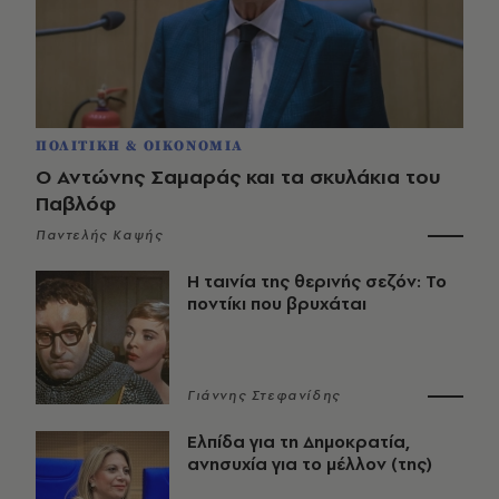
ΠΟΛΙΤΙΚΗ & ΟΙΚΟΝΟΜΙΑ
Ο Αντώνης Σαμαράς και τα σκυλάκια του
Παβλόφ
Παντελής Καψής
Η ταινία της θερινής σεζόν: Το
ποντίκι που βρυχάται
Γιάννης Στεφανίδης
Ελπίδα για τη Δημοκρατία,
ανησυχία για το μέλλον (της)