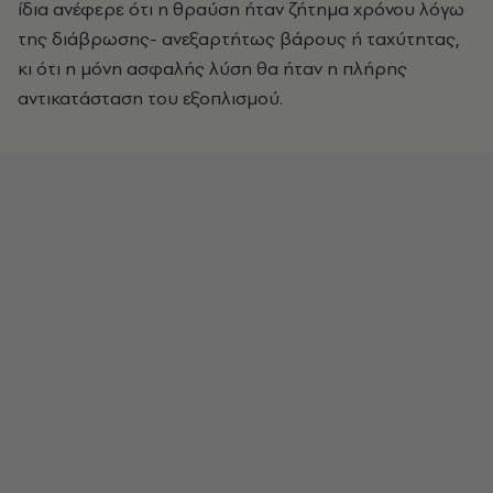
ίδια ανέφερε ότι η θραύση ήταν ζήτημα χρόνου λόγω
της διάβρωσης- ανεξαρτήτως βάρους ή ταχύτητας,
κι ότι η μόνη ασφαλής λύση θα ήταν η πλήρης
αντικατάσταση του εξοπλισμού.