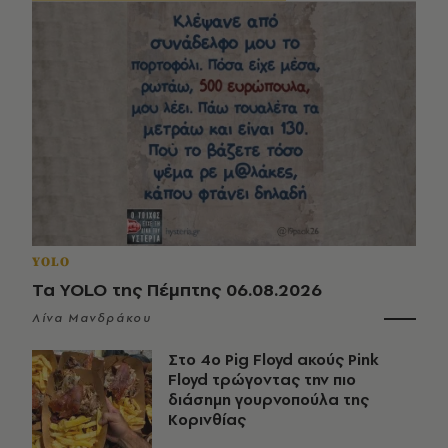
YOLO
Τα YOLO της Πέμπτης 06.08.2026
Λίνα Μανδράκου
Στο 4ο Pig Floyd ακούς Pink
Floyd τρώγοντας την πιο
διάσημη γουρνοπούλα της
Κορινθίας