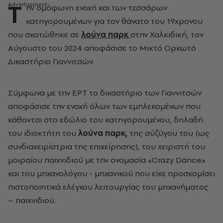
Τ
ην ομόφωνη ενοχή και των τεσσάρων
κατηγορουμένων για τον θάνατο του 19χρονου
που σκοτώθηκε σε
λούνα παρκ
στην Χαλκιδική, τον
Αύγουστο του 2024 αποφάσισε το Μικτό Ορκωτό
Δικαστήριο Γιαννιτσών.
Σύμφωνα με την ΕΡΤ το δικαστήριο των Γιαννιτσών
αποφάσισε την ενοχή όλων των εμπλεκομένων που
κάθονται στο εδώλιο του κατηγορουμένου, δηλαδή
του ιδιοκτήτη του
λούνα παρκ,
της σύζύγου του (ως
συνδιαχειρίστρια της επιχείρησης), του χειριστή του
μοιραίου παιχνιδιού με την ονομασία «Crazy Dance»
και του μηχανολόγου - μηχανικού που είχε προσκομίσει
πιστοποιητικά ελέγχου λειτουργίας του μηχανήματος
– παιχνιδιού.