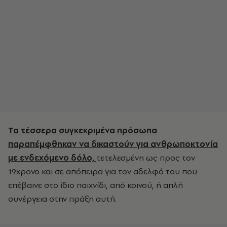
Τα τέσσερα συγκεκριμένα πρόσωπα
παραπέμφθηκαν να δικαστούν για ανθρωποκτονία
με ενδεχόμενο δόλο,
τετελεσμένη ως προς τον
19χρονο και σε απόπειρα για τον αδελφό του που
επέβαινε στο ίδιο παιχνίδι, από κοινού, ή απλή
συνέργεια στην πράξη αυτή.