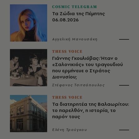
COSMIC TELEGRAM
Τα Ζώδια της Πέμπτης
06.08.2026
Αγγελική Μανουσάκη
THESS VOICE
Γιάννης Γκουλιόβας: Ήταν ο
«Σαλονικιός» του τραγουδιού
που ερμήνευε ο Στράτος
Διονυσίου;
Στέφανος Τσιτσόπουλος
THESS VOICE
Τα διατηρητέα της Βαλαωρίτου:
το παρελθόν, η ιστορία, το
παρόν τους
Ελένη Τρούγκου