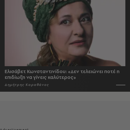
Ελισάβετ Κωνσταντινίδου: «Δεν τελειώνει ποτέ η
επιδίωξη να γίνεις καλύτερος»
Δημήτρης Καραθάνος