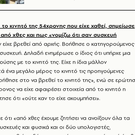
 το κινητό της 54χρονης που είχε χαθεί, σημείωσε
 από χθες και πως «νομίζω ότι σαν συσκευή
ν είχε βρεθεί από αρχής. Βοήθησε ο κατηγορούμενος
 συσκευή. Δηλαδή ενημέρωσε ο ίδιος ότι υπήρχε μια
ύσης με το κινητό της. Είχε η ίδια μάλλον
ά ένα μεγάλο μέρος το κινητό τις προηγούμενες
βοήθησε στο να βρεθεί το κινητό της», ενώ σε ερώτη
ρονος να είχε αφαιρέσει στοιχεία από το κινητό η
ησε ότι «ούτε καν το είχε ακουμπήσει».
ε ότι «από χθες έχουμε ζητήσει να ανοίξουν όλα τα
συσκευές και φυσικά και οι δύο υπολογιστές,