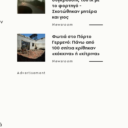
το φορτηγό -
Σκοτώθηκαν μητέρα
και γιος
ων
Newsroom
Φωτιά στο Πόρτο
Γερμενό: Πάνω από
100 σπίτια κρίθηκαν
«κόκκινα» ή «κίτρινα»
Newsroom
ά