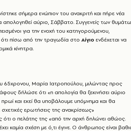
στηκε σήμερα ενώπιον του ανακριτή και πήρε νέα
α απολογηθεί αύριο, Σάββατο. Συγγενείς των θυμάτ
πεισμένοι για την ενοχή του κατηγορούμενου,
 ότι πίσω από την τραγωδία στο
Αίγιο
ενδέχεται να
ομικά κίνητρα.
υ 65χρονου, Μαρία Ιατροπούλου, μιλώντας προς
φους δήλώσε ότι «η απολογία θα ξεκινήσει αύριο
ο πρωί και εκεί θα υποβάλουμε υπόμνημα και θα
 σχετικές ερωτήσεις της ανακρίσεως»
 ότι ο πελάτης της «από την αρχή δηλώνει αθώος.
έχει καμία σχέση με ό,τι έγινε. Ο άνθρωπος είναι βαθι