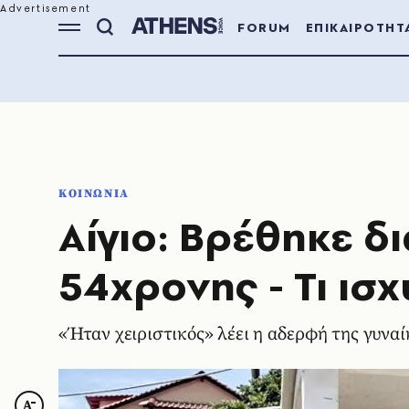
FORUM
ΕΠΙΚΑΙΡΟΤΗΤ
ΚΟΙΝΩΝΙΑ
Αίγιο: Βρέθηκε δ
54χρονης - Τι ισ
«Ήταν χειριστικός» λέει η αδερφή της γυναί