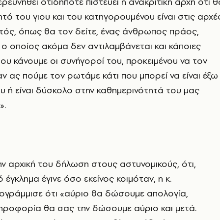
ερευνηθεί οτιδήποτε πιστεύει η ανακριτική αρχή ότι θ
ητό του γιου και του κατηγορουμένου είναι στις αρχές
ός, όπως θα τον δείτε, ένας άνθρωπος πράος,
 ο οποίος ακόμα δεν αντιλαμβάνεται και κάποιες
ου κάνουμε οι συνήγοροί του, προκειμένου να τον
 ας πούμε τον ρωτάμε κάτι που μπορεί να είναι έξω
ου ή είναι δύσκολο στην καθημερινότητά του μας
».
την αρχική του δήλωση στους αστυνομικούς, ότι,
 έγκλημα έγινε όσο εκείνος κοιμόταν, η κ.
ογράμμισε ότι «αύριο θα δώσουμε απολογία,
ηροφορία θα σας την δώσουμε αύριο και μετά.