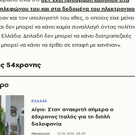
ηλεφώνου του και στα δεδομένα του ηλεκτρονικ
αν και τον υπολογιστή του χθες, ο οποίος είχε μείνει
αι δεν μπορεί να κάνει καμία συναλλαγή όντας πολίτη
ν Ελλάδα. Δηλαδή δεν μπορεί να κάνει διατραπεζικές
μπορεί να κάνει να έρθει σε επαφή με κανέναν».
ης 54χρονης
θρο
ΕΛΛΑΔΑ
Αίγιο: Στον ανακριτή σήμερα ο
65χρονος Ιταλός για τη διπλή
δολοφονία
Newsroom
12.06.2026, 08:49