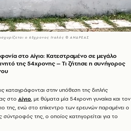
ι ισχυρίζεται ο 65χρονος Ιταλός © ΑΝΔΡΕΑΣ
φονία στο Αίγιο: Κατεστραμένο σε μεγάλο
ινητό της 54χρονης – Τι ζήτησε η συνήγορος
νου
ξεις καταγράφονται στην υπόθεση της διπλής
ας στο
Αίγιο
, με θύματα μία 54χρονη γυναίκα και τον
ιο της, ενώ στο επίκεντρο των ερευνών παραμένει ο
 σύντροφός της, ο οποίος κατηγορείται για το