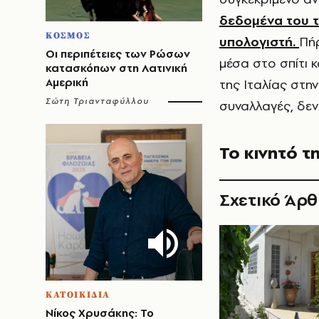
δεδομένα του τ
ΚΟΣΜΟΣ
υπολογιστή.
Πήρ
Οι περιπέτειες των Ρώσων
μέσα στο σπίτι κ
κατασκόπων στη Λατινική
Αμερική
της Ιταλίας στη
Σώτη Τριανταφύλλου
συναλλαγές, δεν 
Το κινητό τ
Σχετικό Άρ
ΚΑΤΟΙΚΙΔΙΑ
Νίκος Χρυσάκης: Το