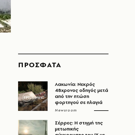
ΠΡΟΣΦΑΤΑ
Λακωνία: Νεκρός
48χρονος οδηγός μετά
από την πτώση
φορτηγού σε πλαγιά
Newsroom
Σέρρες: Η στιγμή της
μετωπικής
σύγκρουσης του ΙΧ με