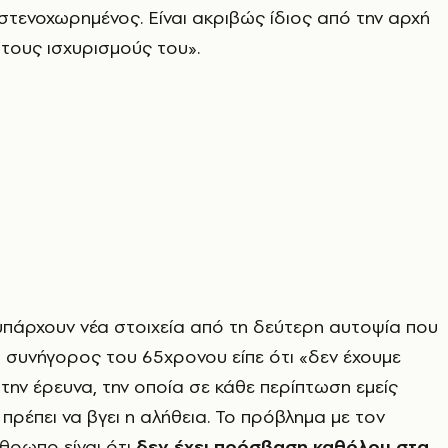
στενοχωρημένος. Είναι ακριβώς ίδιος από την αρχή
στους ισχυρισμούς του».
πάρχουν νέα στοιχεία από τη δεύτερη αυτοψία που
 η συνήγορος του 65χρονου είπε ότι «δεν έχουμε
ην έρευνα, την οποία σε κάθε περίπτωση εμείς
 πρέπει να βγει η αλήθεια. Το πρόβλημα με τον
θρωπο είναι ότι
δεν έχει πρόσβαση καθόλου στα