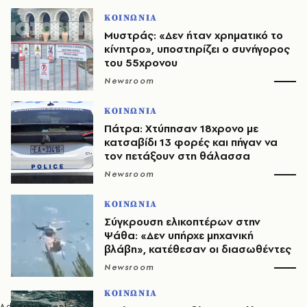
ΚΟΙΝΩΝΙΑ
Μυστράς: «Δεν ήταν χρηματικό το
κίνητρο», υποστηρίζει ο συνήγορος
του 55χρονου
Newsroom
ΚΟΙΝΩΝΙΑ
Πάτρα: Χτύπησαν 18χρονο με
κατσαβίδι 13 φορές και πήγαν να
τον πετάξουν στη θάλασσα
Newsroom
ΚΟΙΝΩΝΙΑ
Σύγκρουση ελικοπτέρων στην
Ψάθα: «Δεν υπήρχε μηχανική
βλάβη», κατέθεσαν οι διασωθέντες
Newsroom
ΚΟΙΝΩΝΙΑ