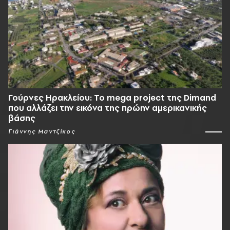
Γούρνες Ηρακλείου: To mega project της Dimand
που αλλάζει την εικόνα της πρώην αμερικανικής
βάσης
Γιάννης Μαντζίκος