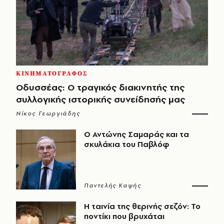
ΚΙΝΗΜΑΤΟΓΡΑΦΟΣ
Οδυσσέας: Ο τραγικός διακινητής της
συλλογικής ιστορικής συνείδησής μας
Νίκος Γεωργιάδης
Ο Αντώνης Σαμαράς και τα
σκυλάκια του Παβλόφ
Παντελής Καψής
Η ταινία της θερινής σεζόν: Το
ποντίκι που βρυχάται