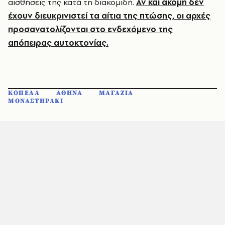
αισθήσεις της κατά τη διακομιδή.
Αν και ακόμη δεν
έχουν διευκρινιστεί τα αίτια της πτώσης, οι αρχές
προσανατολίζονται στο ενδεχόμενο της
απόπειρας αυτοκτονίας.
ΚΟΠΕΛΑ
ΑΘΗΝΑ
ΜΑΓΑΖΙΑ
ΜΟΝΑΣΤΗΡΑΚΙ