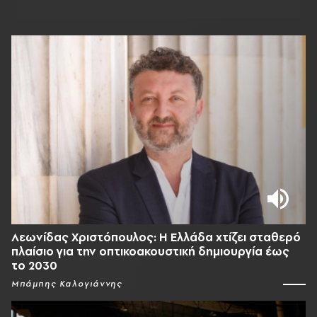
Λεωνίδας Χριστόπουλος: Η Ελλάδα χτίζει σταθερό
πλαίσιο για την οπτικοακουστική δημιουργία έως
το 2030
Μπάμπης Καλογιάννης