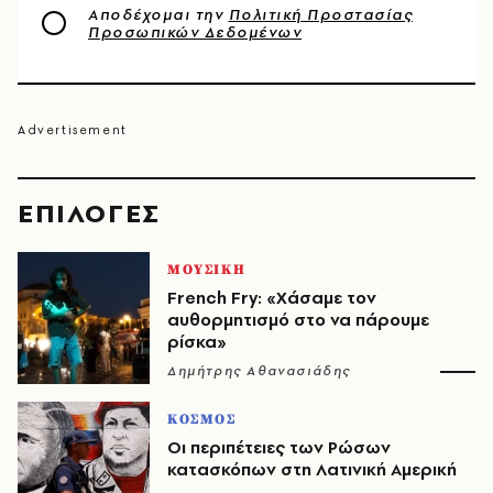
Αποδέχομαι την
Πολιτική Προστασίας
Προσωπικών Δεδομένων
EΠΙΛΟΓΈΣ
ΜΟΥΣΙΚΗ
French Fry: «Χάσαμε τον
αυθορμητισμό στο να πάρουμε
ρίσκα»
Δημήτρης Αθανασιάδης
ΚΟΣΜΟΣ
Οι περιπέτειες των Ρώσων
κατασκόπων στη Λατινική Αμερική