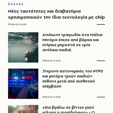
ΕΛΛΑΔΑ
Νέες ταυτότητες και διαβατήρια
χρησιμοποιούν την ίδια τεχνολογία με chip
Newsroom
Ανείπωτη τραγωδία στα Μάλια:
Μητέρα έπεσε από βάρκα και
πνίγηκε μπροστά σε τρία
ανήλικα παιδιά
Newsroom
31χρονη αστυνομικός του NYPD
και μητέρα τριών παιδιών
πέθανε μετά από αισθητική
επέμβαση
Newsroom
«Θα βγάλω σε βίντεο γιατί
γέλασε η συνάδελφος» - Ο