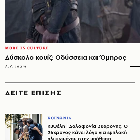
MORE IN CULTURE
Δύσκολο κουίζ: Οδύσσεια και Όμηρος
A.V. Team
ΔΕΙΤΕ ΕΠΙΣΗΣ
ΚΟΙΝΩΝΙΑ
Κυψέλη | Δολοφονία 38χρονης: Ο
26χρονος κάνει λόγο για εμπλοκή
ηλικιωμένου στην υπόθεση