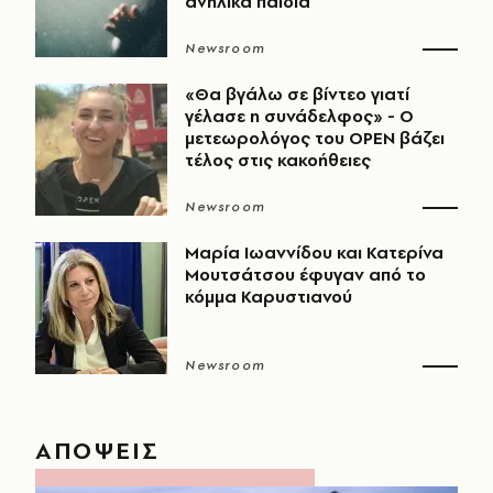
ανήλικα παιδιά
Newsroom
«Θα βγάλω σε βίντεο γιατί
γέλασε η συνάδελφος» - Ο
μετεωρολόγος του OPEN βάζει
τέλος στις κακοήθειες
Newsroom
Μαρία Ιωαννίδου και Κατερίνα
Μουτσάτσου έφυγαν από το
κόμμα Καρυστιανού
Newsroom
ΑΠΟΨΕΙΣ