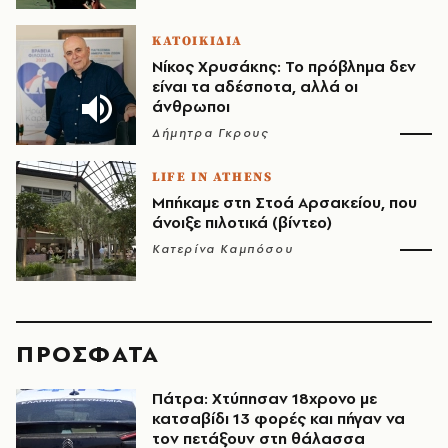
ΚΑΤΟΙΚΙΔΙΑ
Νίκος Χρυσάκης: Το πρόβλημα δεν
είναι τα αδέσποτα, αλλά οι
άνθρωποι
Δήμητρα Γκρους
LIFE IN ATHENS
Μπήκαμε στη Στοά Αρσακείου, που
άνοιξε πιλοτικά (βίντεο)
Κατερίνα Καμπόσου
ΠΡΟΣΦΑΤΑ
Πάτρα: Χτύπησαν 18χρονο με
κατσαβίδι 13 φορές και πήγαν να
τον πετάξουν στη θάλασσα