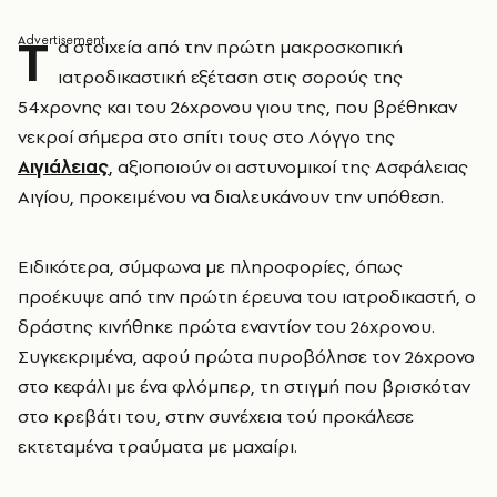
Τ
α στοιχεία από την πρώτη μακροσκοπική
ιατροδικαστική εξέταση στις σορούς της
54χρονης και του 26χρονου γιου της, που βρέθηκαν
νεκροί σήμερα στο σπίτι τους στο Λόγγο της
Αιγιάλειας
, αξιοποιούν οι αστυνομικοί της Ασφάλειας
Αιγίου, προκειμένου να διαλευκάνουν την υπόθεση.
Ειδικότερα, σύμφωνα με πληροφορίες, όπως
προέκυψε από την πρώτη έρευνα του ιατροδικαστή, ο
δράστης κινήθηκε πρώτα εναντίον του 26χρονου.
Συγκεκριμένα, αφού πρώτα πυροβόλησε τον 26χρονο
στο κεφάλι με ένα φλόμπερ, τη στιγμή που βρισκόταν
στο κρεβάτι του, στην συνέχεια τού προκάλεσε
εκτεταμένα τραύματα με μαχαίρι.