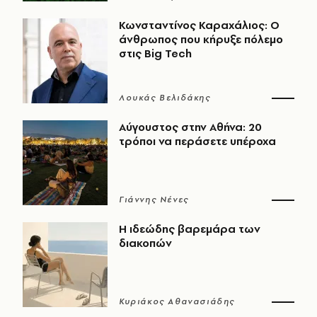
Κωνσταντίνος Καραχάλιος: Ο
άνθρωπος που κήρυξε πόλεμο
στις Big Tech
Λουκάς Βελιδάκης
Αύγουστος στην Αθήνα: 20
τρόποι να περάσετε υπέροχα
Γιάννης Νένες
Η ιδεώδης βαρεμάρα των
διακοπών
Κυριάκος Αθανασιάδης