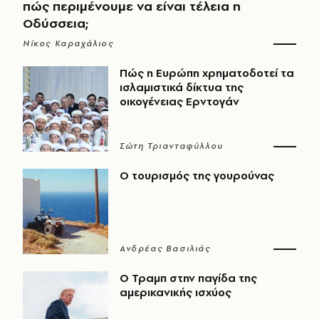
πώς περιμένουμε να είναι τέλεια η
Οδύσσεια;
Νίκος Καραχάλιος
Πώς η Ευρώπη χρηματοδοτεί τα
ισλαμιστικά δίκτυα της
οικογένειας Ερντογάν
Σώτη Τριανταφύλλου
Ο τουρισμός της γουρούνας
Ανδρέας Βασιλιάς
Ο Τραμπ στην παγίδα της
αμερικανικής ισχύος