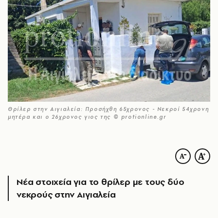
Θρίλερ στην Αιγιαλεία: Προσήχθη 65χρονος - Νεκροί 54χρονη
μητέρα και ο 26χρονος γιος της © protionline.gr
Νέα στοιχεία για το θρίλερ με τους δύο
νεκρούς στην Αιγιαλεία