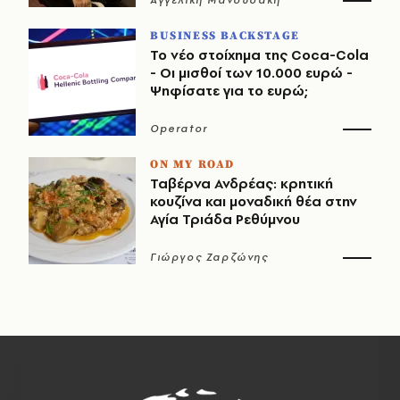
BUSINESS BACKSTAGE
Το νέο στοίχημα της Coca-Cola
- Οι μισθοί των 10.000 ευρώ -
Ψηφίσατε για το ευρώ;
Operator
ON MY ROAD
Ταβέρνα Ανδρέας: κρητική
κουζίνα και μοναδική θέα στην
Αγία Τριάδα Ρεθύμνου
Γιώργος Ζαρζώνης