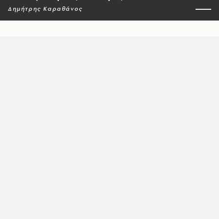
Δημήτρης Καραθάνος