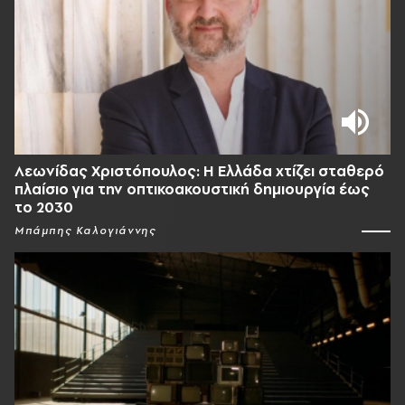
Λεωνίδας Χριστόπουλος: Η Ελλάδα χτίζει σταθερό
πλαίσιο για την οπτικοακουστική δημιουργία έως
το 2030
Μπάμπης Καλογιάννης