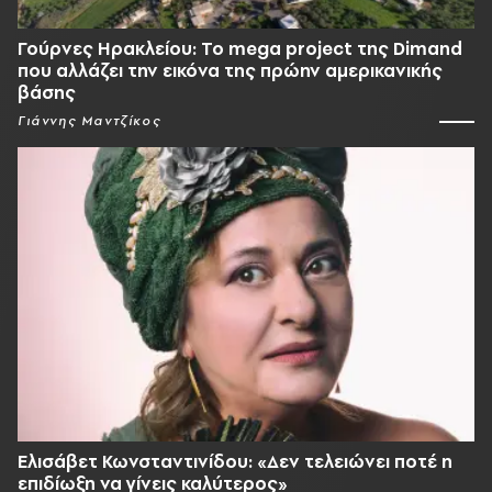
Γούρνες Ηρακλείου: To mega project της Dimand
που αλλάζει την εικόνα της πρώην αμερικανικής
βάσης
Γιάννης Μαντζίκος
Ελισάβετ Κωνσταντινίδου: «Δεν τελειώνει ποτέ η
επιδίωξη να γίνεις καλύτερος»