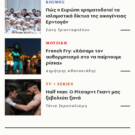
ΚΟΣΜΟΣ
Πώς η Ευρώπη χρηματοδοτεί τα
ισλαμιστικά δίκτυα της οικογένειας
Ερντογάν
Σώτη Τριανταφύλλου
ΜΟΥΣΙΚΗ
French Fry: «Χάσαμε τον
αυθορμητισμό στο να παίρνουμε
ρίσκα»
Δημήτρης Αθανασιάδης
TV + SERIES
Half Man: Ο Ρίτσαρντ Γκαντ μας
ξεβολεύει ξανά
Τάνια Σκραπαλιώρη