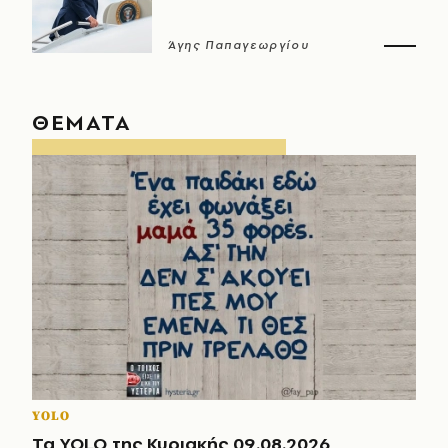
Άγης Παπαγεωργίου
ΘΕΜΑΤΑ
YOLO
Τα YOLO της Κυριακής 09.08.2026