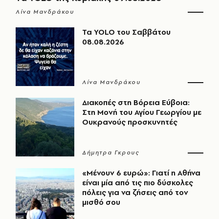
Λίνα Μανδράκου
Τα YOLO του Σαββάτου
08.08.2026
Λίνα Μανδράκου
Διακοπές στη Βόρεια Εύβοια:
Στη Μονή του Αγίου Γεωργίου με
Ουκρανούς προσκυνητές
Δήμητρα Γκρους
«Μένουν 6 ευρώ»: Γιατί η Αθήνα
είναι μία από τις πιο δύσκολες
πόλεις για να ζήσεις από τον
μισθό σου