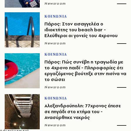
Newsroom
ΚΟΙΝΩΝΙΑ
Πάρος: Στον εισαγγελέα ο
ιδιοκτήτης του beach bar -
Ελεύθεροι οι γονείς του 4χρονου
Newsroom
ΚΟΙΝΩΝΙΑ
Πάρος: Πώς συνέβη η τραγωδία με
το 4χρονο παιδί - Πληροφορίες ότι
εργαζόμενος βούτηξε στην πισίνα να
το σώσει
Newsroom
ΚΟΙΝΩΝΙΑ
Αλεξανδρούπολη: 77χρονος έπεσε
σε πηγάδι στο κτήμα του -
Ανασύρθηκε νεκρός
Newsroom