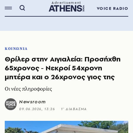
VOICE RADIO
ΚΟΙΝΩΝΙΑ
Θρίλερ στην Αιγιαλεία: Προσήχθη
65χρονος - Νεκροί 54χρονη
μητέρα και ο 26χρονος γιος της
Οι νέες πληροφορίες
Newsroom
09.06.2026, 13:26
1’ ΔΙΑΒΑΣΜΑ