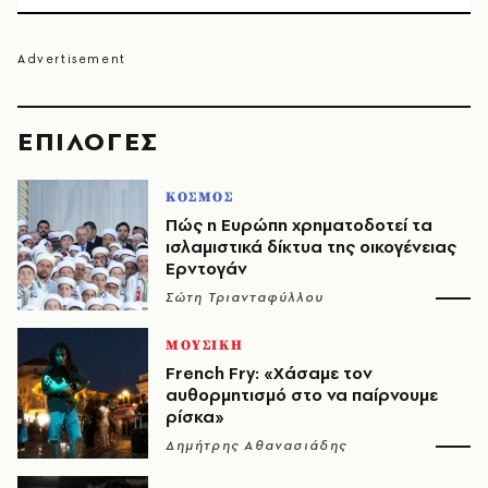
EΠΙΛΟΓΈΣ
ΚΟΣΜΟΣ
Πώς η Ευρώπη χρηματοδοτεί τα
ισλαμιστικά δίκτυα της οικογένειας
Ερντογάν
Σώτη Τριανταφύλλου
ΜΟΥΣΙΚΗ
French Fry: «Χάσαμε τον
αυθορμητισμό στο να παίρνουμε
ρίσκα»
Δημήτρης Αθανασιάδης