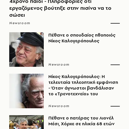
4χρονο παιδί - Πληροφορίες ότι
εργαζόμενος βούτηξε στην πισίνα να το
σώσει
Newsroom
Πέθανε ο σπουδαίος ηθοποιός
Νίκος Καλογερόπουλος
Newsroom
Νίκος Καλογερόπουλος: Η
τελευταία τηλεοπτική εμφάνιση
- Όταν άγνωστοι βανδάλισαν
το «Τρενοτεχνείο» του
Newsroom
Πέθανε ο πατέρας του Λιονέλ
Μέσι, Χόρχε σε ηλικία 68 ετών