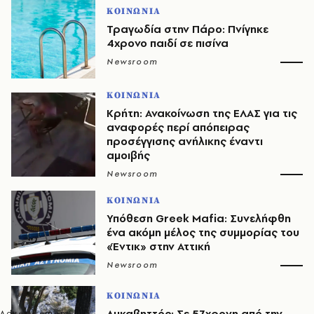
ΚΟΙΝΩΝΙΑ
Τραγωδία στην Πάρο: Πνίγηκε
4χρονο παιδί σε πισίνα
Newsroom
ΚΟΙΝΩΝΙΑ
Κρήτη: Ανακοίνωση της ΕΛΑΣ για τις
αναφορές περί απόπειρας
προσέγγισης ανήλικης έναντι
αμοιβής
Newsroom
ΚΟΙΝΩΝΙΑ
Υπόθεση Greek Mafia: Συνελήφθη
ένα ακόμη μέλος της συμμορίας του
«Έντικ» στην Αττική
Newsroom
ΚΟΙΝΩΝΙΑ
Λυκαβηττός: Σε 57χρονη από την