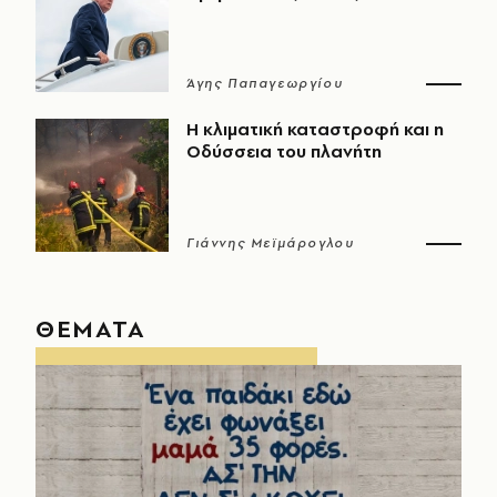
Άγης Παπαγεωργίου
Η κλιματική καταστροφή και η
Οδύσσεια του πλανήτη
Γιάννης Μεϊμάρογλου
ΘΕΜΑΤΑ