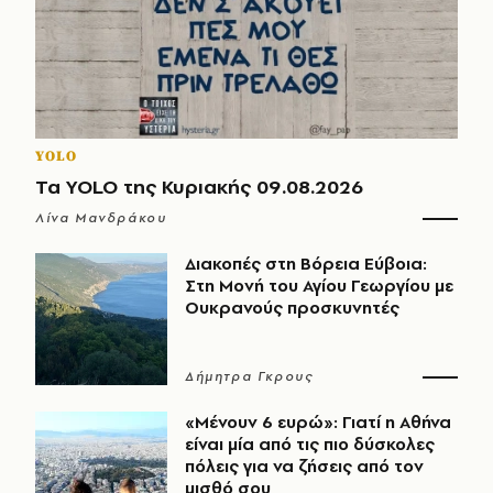
YOLO
Τα YOLO της Κυριακής 09.08.2026
Λίνα Μανδράκου
Διακοπές στη Βόρεια Εύβοια:
Στη Μονή του Αγίου Γεωργίου με
Ουκρανούς προσκυνητές
Δήμητρα Γκρους
«Μένουν 6 ευρώ»: Γιατί η Αθήνα
είναι μία από τις πιο δύσκολες
πόλεις για να ζήσεις από τον
μισθό σου