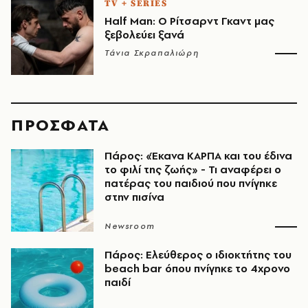
TV + SERIES
Half Man: Ο Ρίτσαρντ Γκαντ μας
ξεβολεύει ξανά
Τάνια Σκραπαλιώρη
ΠΡΟΣΦΑΤΑ
Πάρος: «Έκανα ΚΑΡΠΑ και του έδινα
το φιλί της ζωής» - Τι αναφέρει ο
πατέρας του παιδιού που πνίγηκε
στην πισίνα
Newsroom
Πάρος: Ελεύθερος ο ιδιοκτήτης του
beach bar όπου πνίγηκε το 4χρονο
παιδί