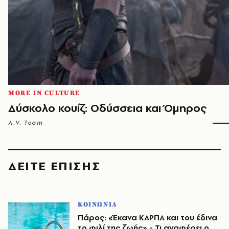
MORE IN CULTURE
Δύσκολο κουίζ: Οδύσσεια και Όμηρος
A.V. Team
ΔΕΙΤΕ ΕΠΙΣΗΣ
ΚΟΙΝΩΝΙΑ
Πάρος: «Έκανα ΚΑΡΠΑ και του έδινα
το φιλί της ζωής» - Τι αναφέρει ο