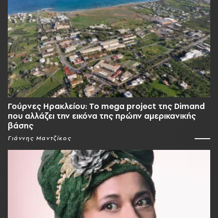
Γούρνες Ηρακλείου: To mega project της Dimand
που αλλάζει την εικόνα της πρώην αμερικανικής
βάσης
Γιάννης Μαντζίκος