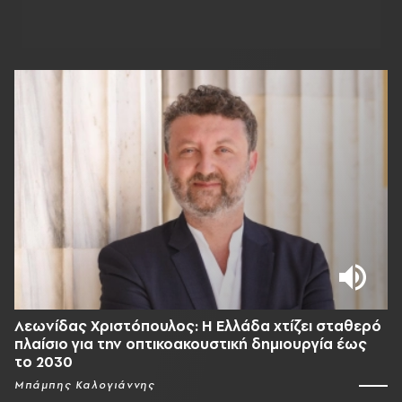
Λεωνίδας Χριστόπουλος: Η Ελλάδα χτίζει σταθερό
πλαίσιο για την οπτικοακουστική δημιουργία έως
το 2030
Μπάμπης Καλογιάννης