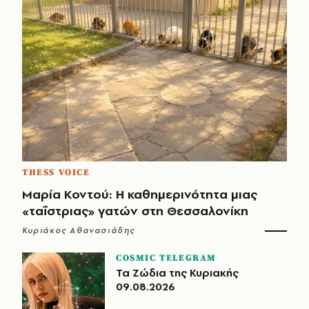
THESS VOICE
Μαρία Κοντού: Η καθημερινότητα μιας
«ταΐστριας» γατών στη Θεσσαλονίκη
Κυριάκος Αθανασιάδης
COSMIC TELEGRAM
Τα Ζώδια της Κυριακής
09.08.2026