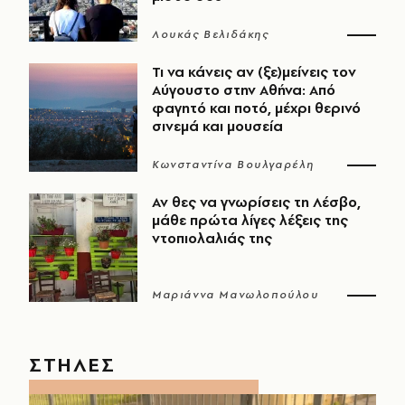
Λουκάς Βελιδάκης
Τι να κάνεις αν (ξε)μείνεις τον
Αύγουστο στην Αθήνα: Από
φαγητό και ποτό, μέχρι θερινό
σινεμά και μουσεία
Κωνσταντίνα Βουλγαρέλη
Αν θες να γνωρίσεις τη Λέσβο,
μάθε πρώτα λίγες λέξεις της
ντοπιολαλιάς της
Μαριάννα Μανωλοπούλου
ΣΤΗΛΕΣ