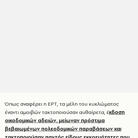
Όπως αναφέρει η ΕΡΤ, τα μέλη του κυκλώματος
έναντι αμοιβών τακτοποιούσαν αυθαίρετα, έ
κδοση
οικοδομικών αδειών, μείωναν πρόστιμα
βεβαιωμένων πολεοδομικών παραβάσεων και
τακτοποιούσαν παντός είδους εκκρεμότητες που