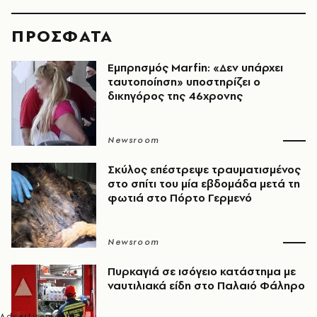
ΠΡΟΣΦΑΤΑ
Εμπρησμός Marfin: «Δεν υπάρχει
ταυτοποίηση» υποστηρίζει ο
δικηγόρος της 46χρονης
Newsroom
Σκύλος επέστρεψε τραυματισμένος
στο σπίτι του μία εβδομάδα μετά τη
φωτιά στο Πόρτο Γερμενό
Newsroom
Πυρκαγιά σε ισόγειο κατάστημα με
ναυτιλιακά είδη στο Παλαιό Φάληρο