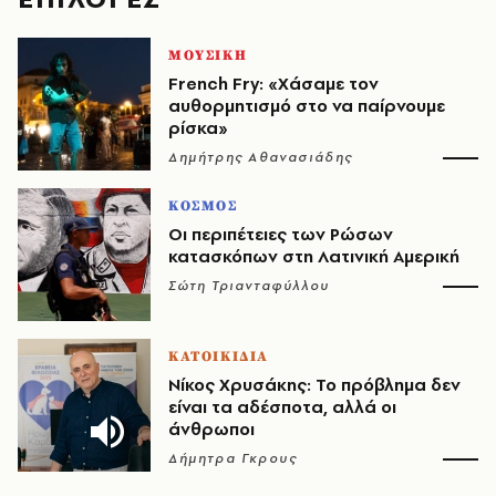
ΜΟΥΣΙΚΗ
French Fry: «Χάσαμε τον
αυθορμητισμό στο να παίρνουμε
ρίσκα»
Δημήτρης Αθανασιάδης
ΚΟΣΜΟΣ
Οι περιπέτειες των Ρώσων
κατασκόπων στη Λατινική Αμερική
Σώτη Τριανταφύλλου
ΚΑΤΟΙΚΙΔΙΑ
Νίκος Χρυσάκης: Το πρόβλημα δεν
είναι τα αδέσποτα, αλλά οι
άνθρωποι
Δήμητρα Γκρους