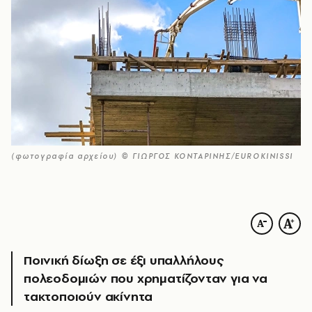
(φωτογραφία αρχείου) © ΓΙΩΡΓΟΣ ΚΟΝΤΑΡΙΝΗΣ/EUROKINISSI
Ποινική δίωξη σε έξι υπαλλήλους
πολεοδομιών που χρηματίζονταν για να
τακτοποιούν ακίνητα