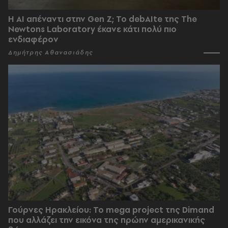
Η AI απέναντι στην Gen Z; Το debAIte της The
Newtons Laboratory έκανε κάτι πολύ πιο
ενδιαφέρον
Δημήτρης Αθανασιάδης
Γούρνες Ηρακλείου: To mega project της Dimand
που αλλάζει την εικόνα της πρώην αμερικανικής