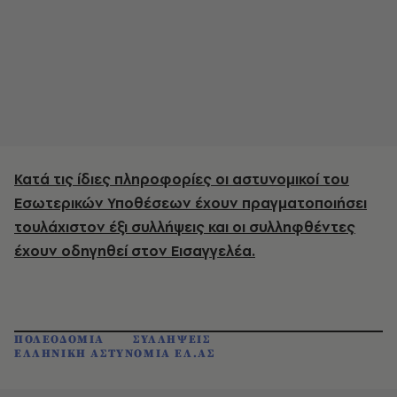
Κατά τις ίδιες πληροφορίες οι αστυνομικοί του
Εσωτερικών Υποθέσεων έχουν πραγματοποιήσει
τουλάχιστον έξι συλλήψεις και οι συλληφθέντες
έχουν οδηγηθεί στον Εισαγγελέα.
ΠΟΛΕΟΔΟΜΙΑ
ΣΥΛΛΗΨΕΙΣ
ΕΛΛΗΝΙΚΗ ΑΣΤΥΝΟΜΙΑ ΕΛ.ΑΣ