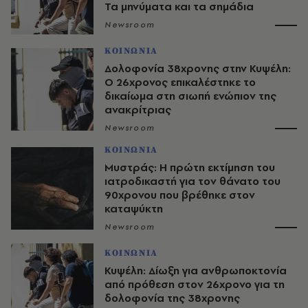
Τα μηνύματα και τα σημάδια
Newsroom
ΚΟΙΝΩΝΙΑ
Δολοφονία 38χρονης στην Κυψέλη:
Ο 26χρονος επικαλέστηκε το
δικαίωμα στη σιωπή ενώπιον της
ανακρίτριας
Newsroom
ΚΟΙΝΩΝΙΑ
Μυστράς: Η πρώτη εκτίμηση του
ιατροδικαστή για τον θάνατο του
90χρονου που βρέθηκε στον
καταψύκτη
Newsroom
ΚΟΙΝΩΝΙΑ
Κυψέλη: Δίωξη για ανθρωποκτονία
από πρόθεση στον 26χρονο για τη
δολοφονία της 38χρονης