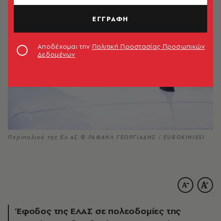
ΕΓΓΡΑΦΗ
Αποδέχομαι την
Πολιτική Προστασίας Προσωπικών
Δεδομένων
Περιπολικό της ΕΛ.ΑΣ © ΡΑΦΑΗΛ ΓΕΩΡΓΙΑΔΗΣ / EUROKINISSI
Έφοδος της ΕΛΑΣ σε πολεοδομίες της