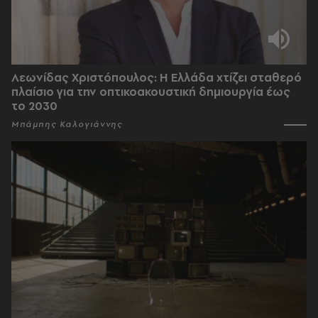
Λεωνίδας Χριστόπουλος: Η Ελλάδα χτίζει σταθερό
πλαίσιο για την οπτικοακουστική δημιουργία έως
το 2030
Μπάμπης Καλογιάννης