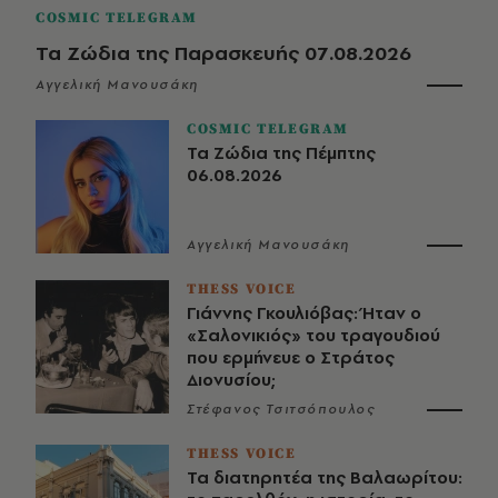
COSMIC TELEGRAM
Τα Ζώδια της Παρασκευής 07.08.2026
Αγγελική Μανουσάκη
COSMIC TELEGRAM
Τα Ζώδια της Πέμπτης
06.08.2026
Αγγελική Μανουσάκη
THESS VOICE
Γιάννης Γκουλιόβας: Ήταν ο
«Σαλονικιός» του τραγουδιού
που ερμήνευε ο Στράτος
Διονυσίου;
Στέφανος Τσιτσόπουλος
THESS VOICE
Τα διατηρητέα της Βαλαωρίτου: