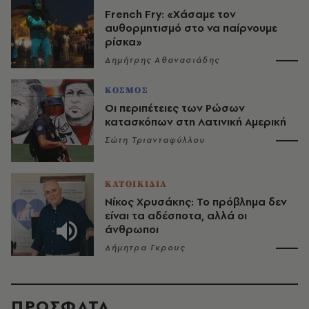
French Fry: «Χάσαμε τον
αυθορμητισμό στο να παίρνουμε
ρίσκα»
Δημήτρης Αθανασιάδης
ΚΟΣΜΟΣ
Οι περιπέτειες των Ρώσων
κατασκόπων στη Λατινική Αμερική
Σώτη Τριανταφύλλου
ΚΑΤΟΙΚΙΔΙΑ
Νίκος Χρυσάκης: Το πρόβλημα δεν
είναι τα αδέσποτα, αλλά οι
άνθρωποι
Δήμητρα Γκρους
ΠΡΟΣΦΑΤΑ