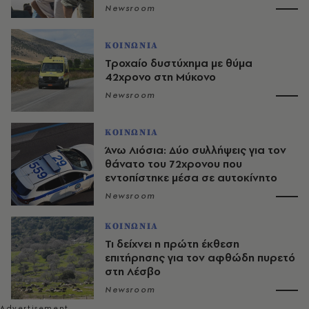
Newsroom
ΚΟΙΝΩΝΙΑ
Τροχαίο δυστύχημα με θύμα
42χρονο στη Μύκονο
Newsroom
ΚΟΙΝΩΝΙΑ
Άνω Λιόσια: Δύο συλλήψεις για τον
θάνατο του 72χρονου που
εντοπίστηκε μέσα σε αυτοκίνητο
Newsroom
ΚΟΙΝΩΝΙΑ
Τι δείχνει η πρώτη έκθεση
επιτήρησης για τον αφθώδη πυρετό
στη Λέσβο
Newsroom