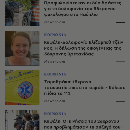
Προφυλακίστηκαν οι δύο δράστες
για τη δολοφονία του 58χρονου
ψυχολόγου στο Ναύπλιο
Newsroom
ΚΟΙΝΩΝΙΑ
Κυψέλη-Δολοφονία Ελίζαμπεθ Τζέιν
Ρος: Η δήλωση της οικογένειας της
38χρονης Βρετανίδας
Newsroom
ΚΟΙΝΩΝΙΑ
Σαμοθράκη: 15χρονη
τραυματίστηκε στο κεφάλι - Κάλεσε
η ίδια το 112
Newsroom
ΚΟΙΝΩΝΙΑ
Κυψέλη: Οι κινήσεις του 26χρονου
που προβλημάτισαν τη σύζυγό του -