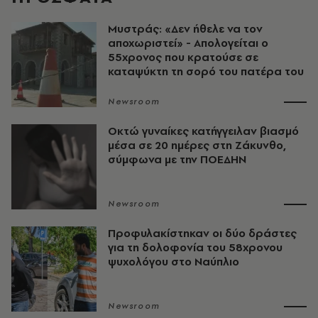
Μυστράς: «Δεν ήθελε να τον
αποχωριστεί» - Απολογείται ο
55χρονος που κρατούσε σε
καταψύκτη τη σορό του πατέρα του
Newsroom
Οκτώ γυναίκες κατήγγειλαν βιασμό
μέσα σε 20 ημέρες στη Ζάκυνθο,
σύμφωνα με την ΠΟΕΔΗΝ
Newsroom
Προφυλακίστηκαν οι δύο δράστες
για τη δολοφονία του 58χρονου
ψυχολόγου στο Ναύπλιο
Newsroom