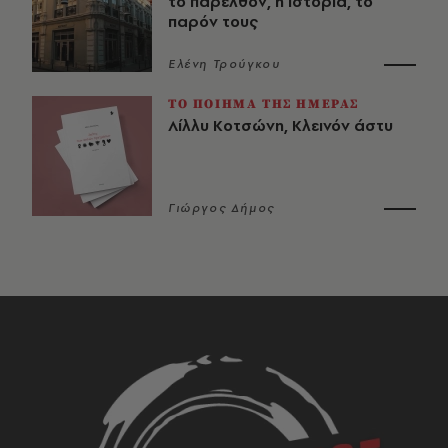
το παρελθόν, η ιστορία, το
παρόν τους
Ελένη Τρούγκου
ΤΟ ΠΟΙΗΜΑ ΤΗΣ ΗΜΕΡΑΣ
Λίλλυ Κοτσώνη, Κλεινόν άστυ
Γιώργος Δήμος