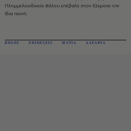
Πλημμελειοδικείο Βόλου επέβαλε στον 52χρονο την
ίδια ποινή.
ΒΟΛΟΣ
ΕΠΙΘΕΣΕΙΣ
ΜΑΤΙΑ
ΑΔΕΛΦΙΑ