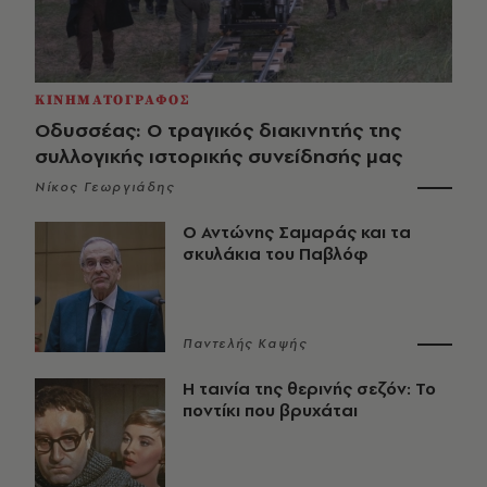
ΚΙΝΗΜΑΤΟΓΡΑΦΟΣ
Οδυσσέας: Ο τραγικός διακινητής της
συλλογικής ιστορικής συνείδησής μας
Νίκος Γεωργιάδης
Ο Αντώνης Σαμαράς και τα
σκυλάκια του Παβλόφ
Παντελής Καψής
Η ταινία της θερινής σεζόν: Το
ποντίκι που βρυχάται