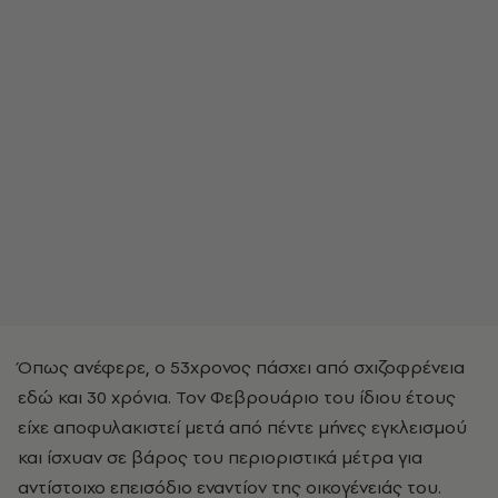
Όπως ανέφερε, ο 53χρονος πάσχει από σχιζοφρένεια
εδώ και 30 χρόνια. Τον Φεβρουάριο του ίδιου έτους
είχε αποφυλακιστεί μετά από πέντε μήνες εγκλεισμού
και ίσχυαν σε βάρος του περιοριστικά μέτρα για
αντίστοιχο επεισόδιο εναντίον της οικογένειάς του.