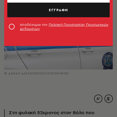
ΕΓΓΡΑΦΗ
Αποδέχομαι την
Πολιτική Προστασίας Προσωπικών
Δεδομένων
© ΔΑΝΑΗ ΔΑΥΛΟΠΟΥΛΟΥ/EUROKINISSI
Στη φυλακή 53χρονος στον Βόλο που