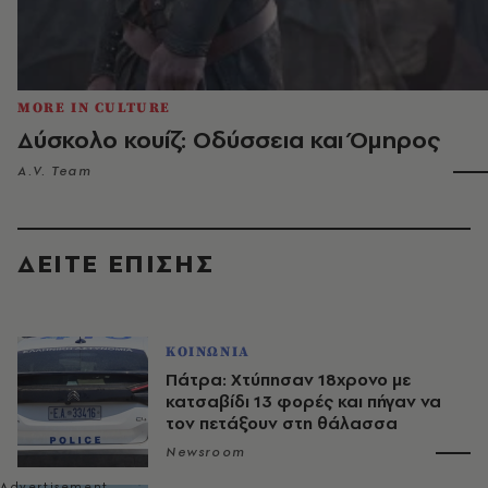
MORE IN CULTURE
Δύσκολο κουίζ: Οδύσσεια και Όμηρος
A.V. Team
ΔΕΙΤΕ ΕΠΙΣΗΣ
ΚΟΙΝΩΝΙΑ
Πάτρα: Χτύπησαν 18χρονο με
κατσαβίδι 13 φορές και πήγαν να
τον πετάξουν στη θάλασσα
Newsroom