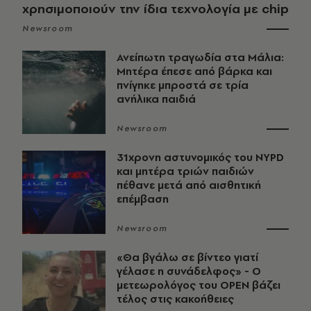
χρησιμοποιούν την ίδια τεχνολογία με chip
Newsroom
Ανείπωτη τραγωδία στα Μάλια:
Μητέρα έπεσε από βάρκα και
πνίγηκε μπροστά σε τρία
ανήλικα παιδιά
Newsroom
31χρονη αστυνομικός του NYPD
και μητέρα τριών παιδιών
πέθανε μετά από αισθητική
επέμβαση
Newsroom
«Θα βγάλω σε βίντεο γιατί
γέλασε η συνάδελφος» - Ο
μετεωρολόγος του OPEN βάζει
τέλος στις κακοήθειες