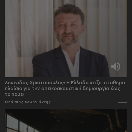
Λεωνίδας Χριστόπουλος: Η Ελλάδα χτίζει σταθερό
πλαίσιο για την οπτικοακουστική δημιουργία έως
το 2030
Μπάμπης Καλογιάννης