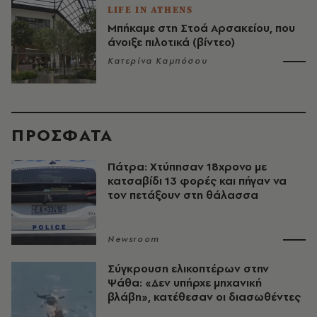
LIFE IN ATHENS
Μπήκαμε στη Στοά Αρσακείου, που
άνοιξε πιλοτικά (βίντεο)
Κατερίνα Καμπόσου
ΠΡΟΣΦΑΤΑ
Πάτρα: Χτύπησαν 18χρονο με
κατσαβίδι 13 φορές και πήγαν να
τον πετάξουν στη θάλασσα
Newsroom
Σύγκρουση ελικοπτέρων στην
Ψάθα: «Δεν υπήρχε μηχανική
βλάβη», κατέθεσαν οι διασωθέντες