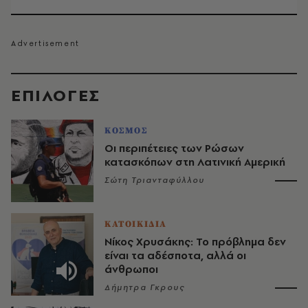
EΠΙΛΟΓΈΣ
ΚΟΣΜΟΣ
Οι περιπέτειες των Ρώσων
κατασκόπων στη Λατινική Αμερική
Σώτη Τριανταφύλλου
ΚΑΤΟΙΚΙΔΙΑ
Νίκος Χρυσάκης: Το πρόβλημα δεν
είναι τα αδέσποτα, αλλά οι
άνθρωποι
Δήμητρα Γκρους