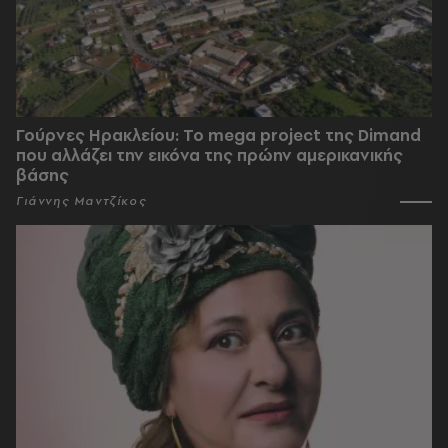
Γούρνες Ηρακλείου: To mega project της Dimand
που αλλάζει την εικόνα της πρώην αμερικανικής
βάσης
Γιάννης Μαντζίκος