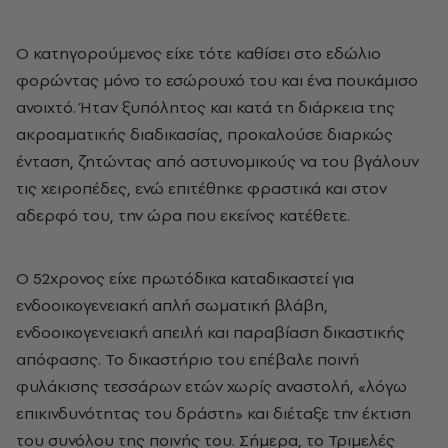
Ο κατηγορούμενος είχε τότε καθίσει στο εδώλιο
φορώντας μόνο το εσώρουχό του και ένα πουκάμισο
ανοιχτό. Ήταν ξυπόλητος και κατά τη διάρκεια της
ακροαματικής διαδικασίας, προκαλούσε διαρκώς
ένταση, ζητώντας από αστυνομικούς να του βγάλουν
τις χειροπέδες, ενώ επιτέθηκε φραστικά και στον
αδερφό του, την ώρα που εκείνος κατέθετε.
Ο 52χρονος είχε πρωτόδικα καταδικαστεί για
ενδοοικογενειακή απλή σωματική βλάβη,
ενδοοικογενειακή απειλή και παραβίαση δικαστικής
απόφασης. Το δικαστήριο του επέβαλε ποινή
φυλάκισης τεσσάρων ετών χωρίς αναστολή, «λόγω
επικινδυνότητας του δράστη» και διέταξε την έκτιση
του συνόλου της ποινής του. Σήμερα, το Τριμελές