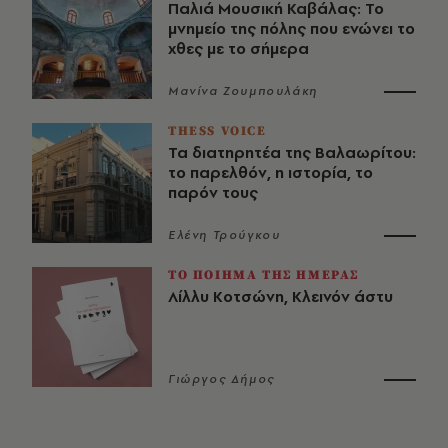
Παλιά Μουσική Καβάλας: Το
μνημείο της πόλης που ενώνει το
χθες με το σήμερα
Μανίνα Ζουμπουλάκη
THESS VOICE
Τα διατηρητέα της Βαλαωρίτου:
το παρελθόν, η ιστορία, το
παρόν τους
Ελένη Τρούγκου
ΤΟ ΠΟΙΗΜΑ ΤΗΣ ΗΜΕΡΑΣ
Λίλλυ Κοτσώνη, Κλεινόν άστυ
Γιώργος Δήμος