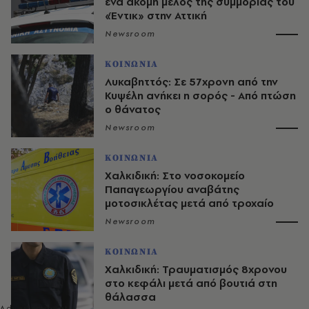
ένα ακόμη μέλος της συμμορίας του
«Έντικ» στην Αττική
Newsroom
ΚΟΙΝΩΝΙΑ
Λυκαβηττός: Σε 57χρονη από την
Κυψέλη ανήκει η σορός - Από πτώση
ο θάνατος
Newsroom
ΚΟΙΝΩΝΙΑ
Χαλκιδική: Στο νοσοκομείο
Παπαγεωργίου αναβάτης
μοτοσικλέτας μετά από τροχαίο
Newsroom
ΚΟΙΝΩΝΙΑ
Χαλκιδική: Τραυματισμός 8χρονου
στο κεφάλι μετά από βουτιά στη
θάλασσα