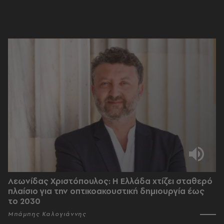
Λεωνίδας Χριστόπουλος: Η Ελλάδα χτίζει σταθερό
πλαίσιο για την οπτικοακουστική δημιουργία έως
το 2030
Μπάμπης Καλογιάννης