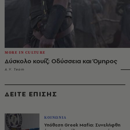
MORE IN CULTURE
Δύσκολο κουίζ: Οδύσσεια και Όμηρος
A.V. Team
ΔΕΙΤΕ ΕΠΙΣΗΣ
ΚΟΙΝΩΝΙΑ
Υπόθεση Greek Mafia: Συνελήφθη