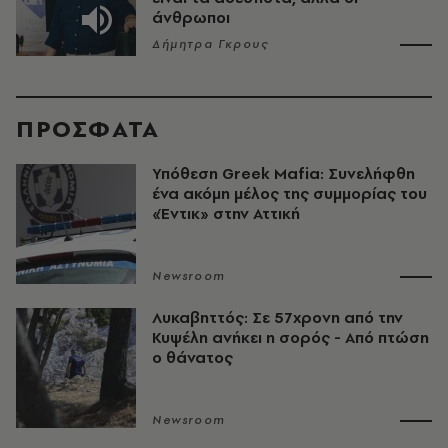
άνθρωποι
Δήμητρα Γκρους
ΠΡΟΣΦΑΤΑ
Υπόθεση Greek Mafia: Συνελήφθη
ένα ακόμη μέλος της συμμορίας του
«Έντικ» στην Αττική
Newsroom
Λυκαβηττός: Σε 57χρονη από την
Κυψέλη ανήκει η σορός - Από πτώση
ο θάνατος
Newsroom