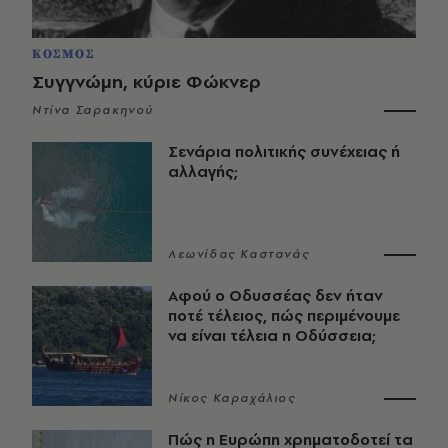
ΚΟΣΜΟΣ
Συγγνώμη, κύριε Φώκνερ
Ντίνα Σαρακηνού
Σενάρια πολιτικής συνέχειας ή
αλλαγής;
Λεωνίδας Καστανάς
Αφού ο Οδυσσέας δεν ήταν
ποτέ τέλειος, πώς περιμένουμε
να είναι τέλεια η Οδύσσεια;
Νίκος Καραχάλιος
Πώς η Ευρώπη χρηματοδοτεί τα