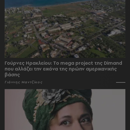
Γούρνες Ηρακλείου: To mega project της Dimand
που αλλάζει την εικόνα της πρώην αμερικανικής
βάσης
Γιάννης Μαντζίκος