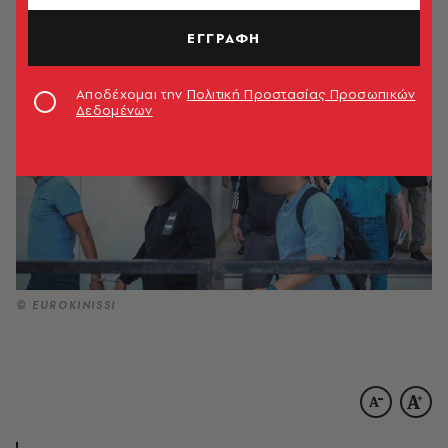
05.06.2026, 18:48
1’ ΔΙΑΒΑΣΜΑ
ΕΓΓΡΑΦΗ
Αποδέχομαι την
Πολιτική Προστασίας Προσωπικών
Δεδομένων
© EUROKINISSI