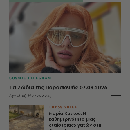
COSMIC TELEGRAM
Τα Ζώδια της Παρασκευής 07.08.2026
Αγγελική Μανουσάκη
THESS VOICE
Μαρία Κοντού: Η
καθημερινότητα μιας
«ταΐστριας» γατών στη