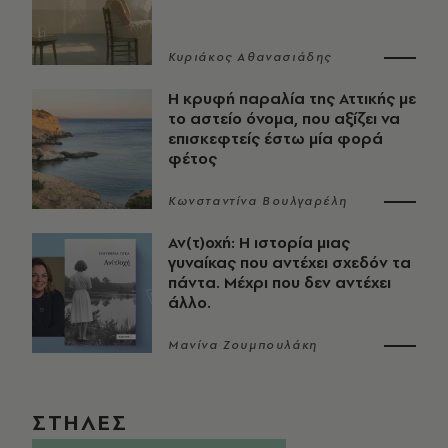
Κυριάκος Αθανασιάδης
Η κρυφή παραλία της Αττικής με
το αστείο όνομα, που αξίζει να
επισκεφτείς έστω μία φορά
φέτος
Κωνσταντίνα Βουλγαρέλη
Αν(τ)οχή: Η ιστορία μιας
γυναίκας που αντέχει σχεδόν τα
πάντα. Μέχρι που δεν αντέχει
άλλο.
Μανίνα Ζουμπουλάκη
ΣΤΗΛΕΣ