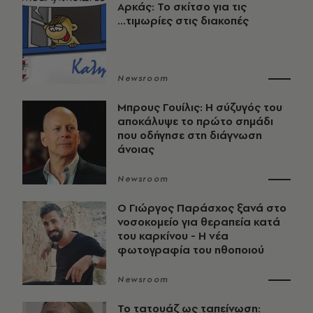
Αρκάς: Το σκίτσο για τις
...τιμωρίες στις διακοπές
Newsroom
Μπρους Γουίλις: Η σύζυγός του
αποκάλυψε το πρώτο σημάδι
που οδήγησε στη διάγνωση
άνοιας
Newsroom
O Γιώργος Παράσχος ξανά στο
νοσοκομείο για θεραπεία κατά
του καρκίνου - Η νέα
φωτογραφία του ηθοποιού
Newsroom
Το τατουάζ ως ταπείνωση: