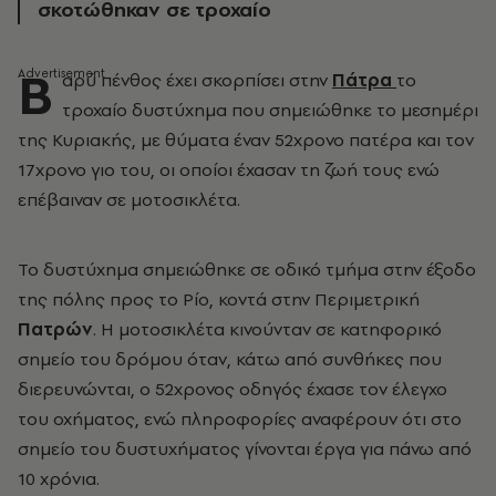
σκοτώθηκαν σε τροχαίο
Β
αρύ πένθος έχει σκορπίσει στην
Πάτρα
το
τροχαίο δυστύχημα που σημειώθηκε το μεσημέρι
της Κυριακής, με θύματα έναν 52χρονο πατέρα και τον
17χρονο γιο του, οι οποίοι έχασαν τη ζωή τους ενώ
επέβαιναν σε μοτοσικλέτα.
Το δυστύχημα σημειώθηκε σε οδικό τμήμα στην έξοδο
της πόλης προς το Ρίο, κοντά στην Περιμετρική
Πατρών
. Η μοτοσικλέτα κινούνταν σε κατηφορικό
σημείο του δρόμου όταν, κάτω από συνθήκες που
διερευνώνται, ο 52χρονος οδηγός έχασε τον έλεγχο
του οχήματος, ενώ πληροφορίες αναφέρουν ότι στο
σημείο του δυστυχήματος γίνονται έργα για πάνω από
10 χρόνια.