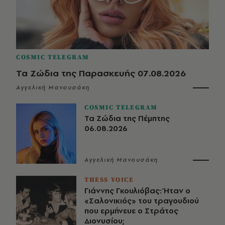
COSMIC TELEGRAM
Τα Ζώδια της Παρασκευής 07.08.2026
Αγγελική Μανουσάκη
COSMIC TELEGRAM
Τα Ζώδια της Πέμπτης
06.08.2026
Αγγελική Μανουσάκη
THESS VOICE
Γιάννης Γκουλιόβας: Ήταν ο
«Σαλονικιός» του τραγουδιού
που ερμήνευε ο Στράτος
Διονυσίου;