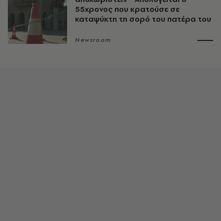
55χρονος που κρατούσε σε
καταψύκτη τη σορό του πατέρα του
Newsroom