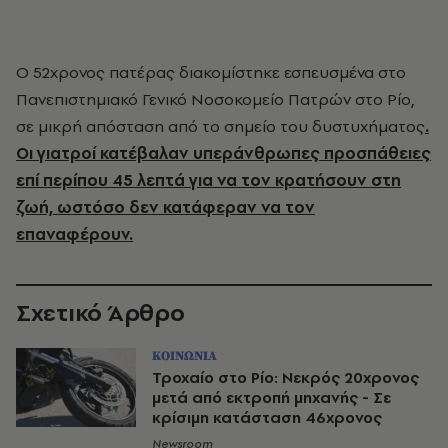
Ο 52χρονος πατέρας διακομίστηκε εσπευσμένα στο
Πανεπιστημιακό Γενικό Νοσοκομείο Πατρών στο Ρίο,
σε μικρή απόσταση από το σημείο του δυστυχήματος
.
Οι γιατροί κατέβαλαν υπεράνθρωπες προσπάθειες
επί περίπου 45 λεπτά για να τον κρατήσουν στη
ζωή, ωστόσο δεν κατάφεραν να τον
επαναφέρουν.
Σχετικό Άρθρο
ΚΟΙΝΩΝΙΑ
Τροχαίο στο Ρίο: Νεκρός 20χρονος
μετά από εκτροπή μηχανής - Σε
κρίσιμη κατάσταση 46χρονος
Newsroom