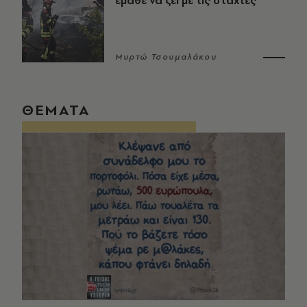
έμαθε να ζει με τις στάχτες
Μυρτώ Τσουμαλάκου
ΘΕΜΑΤΑ