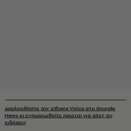
Ακολουθήστε την Athens Voice στο Google
News κι ενημερωθείτε πρώτοι για όλες τις
ειδήσεις