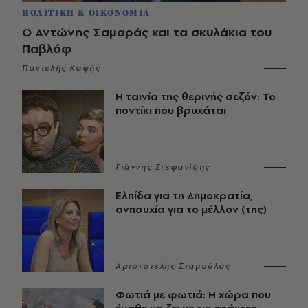
ΠΟΛΙΤΙΚΗ & ΟΙΚΟΝΟΜΙΑ
Ο Αντώνης Σαμαράς και τα σκυλάκια του
Παβλόφ
Παντελής Καψής
Η ταινία της θερινής σεζόν: Το
ποντίκι που βρυχάται
Γιάννης Στεφανίδης
Ελπίδα για τη Δημοκρατία,
ανησυχία για το μέλλον (της)
Αριστοτέλης Σταμούλας
Φωτιά με φωτιά: Η χώρα που