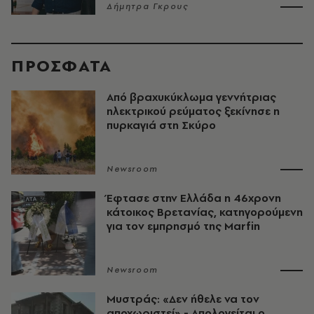
Δήμητρα Γκρους
ΠΡΟΣΦΑΤΑ
Από βραχυκύκλωμα γεννήτριας
ηλεκτρικού ρεύματος ξεκίνησε η
πυρκαγιά στη Σκύρο
Newsroom
Έφτασε στην Ελλάδα η 46χρονη
κάτοικος Βρετανίας, κατηγορούμενη
για τον εμπρησμό της Marfin
Newsroom
Μυστράς: «Δεν ήθελε να τον
αποχωριστεί» - Απολογείται ο