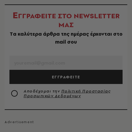
Ε
ΓΓΡΑΦΕΙΤΕ ΣΤΟ NEWSLETTER
ΜΑΣ
Tα καλύτερα άρθρα της ημέρας έρχονται στο
mail σου
EMAIL
ΕΓΓΡΑΦΕΙΤΕ
Αποδέχομαι την
Πολιτική Προστασίας
Προσωπικών Δεδομένων