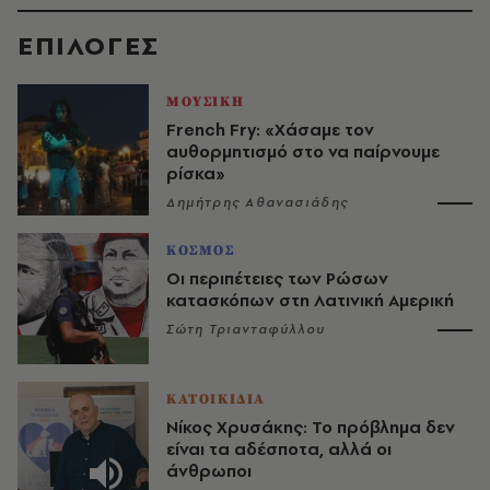
EΠΙΛΟΓΈΣ
ΜΟΥΣΙΚΗ
French Fry: «Χάσαμε τον
αυθορμητισμό στο να παίρνουμε
ρίσκα»
Δημήτρης Αθανασιάδης
ΚΟΣΜΟΣ
Οι περιπέτειες των Ρώσων
κατασκόπων στη Λατινική Αμερική
Σώτη Τριανταφύλλου
ΚΑΤΟΙΚΙΔΙΑ
Νίκος Χρυσάκης: Το πρόβλημα δεν
είναι τα αδέσποτα, αλλά οι
άνθρωποι