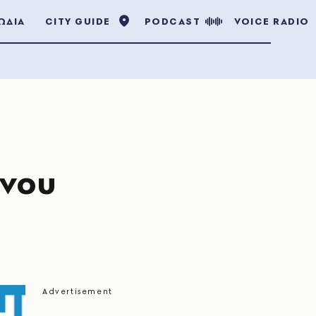
ΩΔΙΑ
CITY GUIDE
PODCAST
VOICE RADIO
ονου