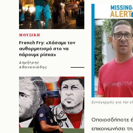
ΜΟΥΣΙΚΗ
French Fry: «Χάσαμε τον
αυθορμητισμό στο να
πάρουμε ρίσκα»
Δημήτρης
Αθανασιάδης
Συναγερμός για την 
Οποιοσδήποτε έχ
επικοινωνήσει τ