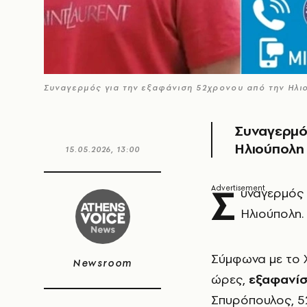
Συναγερμός για την εξαφάνιση 52χρονου από την Ηλι
Συναγερμός
Ηλιούπολη 
15.05.2026, 13:00
Σ
υναγερμός έ
Ηλιούπολη.
Σύμφωνα με το Χ
Newsroom
ώρες,
εξαφανίσ
Σπυρόπουλος, 5