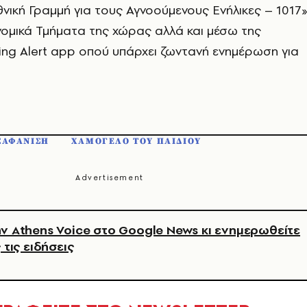
νική Γραμμή για τους Αγνοούμενους Ενήλικες – 1017»
ομικά Τμήματα της χώρας αλλά και μέσω της
ng Alert app οπού υπάρχει ζωντανή ενημέρωση για
ΞΑΦΑΝΙΣΗ
ΧΑΜΟΓΕΛΟ ΤΟΥ ΠΑΙΔΙΟΥ
ν Athens Voice στο Google News κι ενημερωθείτε
 τις ειδήσεις