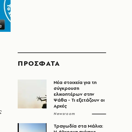
ΠΡΟΣΦΑΤΑ
Νέα στοιχεία για τη
σύγκρουση
ελικοπτέρων στην
Ψάθα - Τι εξετάζουν οι
Αρχές
ς
Newsroom
Τραγωδία στα Μάλια:
Η 40χρονη πνίγηκε