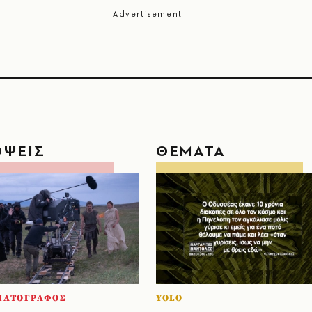
ΟΨΕΙΣ
ΘΕΜΑΤΑ
ΜΑΤΟΓΡΑΦΟΣ
YOLO