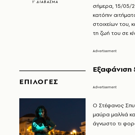
1’ ΔΙΑΒΑΣΜΑ
σήμερα, 15/05/2
κατόπιν αιτήματ
στοιχείων του, 
τη ζωή του σε κί
Εξαφάνιση 
EΠΙΛΟΓΈΣ
Ο Στέφανος Σπυρ
μαύρα μαλλιά κα
άγνωστο τι φορ