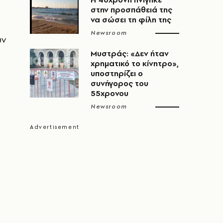
στην προσπάθειά της
να σώσει τη φίλη της
Newsroom
υν
Μυστράς: «Δεν ήταν
χρηματικό το κίνητρο»,
υποστηρίζει ο
συνήγορος του
55χρονου
Newsroom