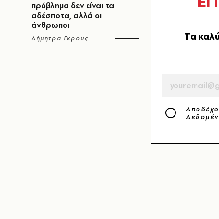
Ε
Γ
πρόβλημα δεν είναι τα
αδέσποτα, αλλά οι
άνθρωποι
Tα καλύ
Δήμητρα Γκρους
EMAIL
Αποδέχο
Δεδομέ