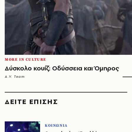
MORE IN CULTURE
Δύσκολο κουίζ: Οδύσσεια και Όμηρος
A.V. Team
ΔΕΙΤΕ ΕΠΙΣΗΣ
ΚΟΙΝΩΝΙΑ