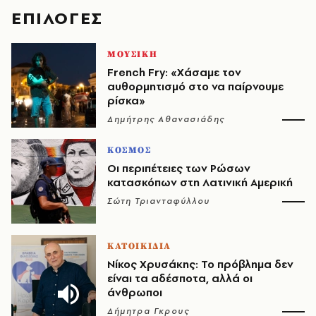
EΠΙΛΟΓΈΣ
ΜΟΥΣΙΚΗ
French Fry: «Χάσαμε τον
αυθορμητισμό στο να παίρνουμε
ρίσκα»
Δημήτρης Αθανασιάδης
ΚΟΣΜΟΣ
Οι περιπέτειες των Ρώσων
κατασκόπων στη Λατινική Αμερική
Σώτη Τριανταφύλλου
ΚΑΤΟΙΚΙΔΙΑ
Νίκος Χρυσάκης: Το πρόβλημα δεν
είναι τα αδέσποτα, αλλά οι
άνθρωποι
Δήμητρα Γκρους