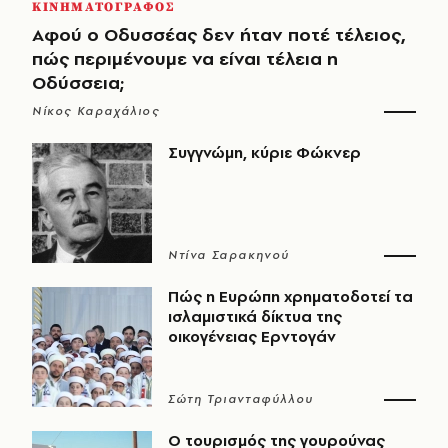
ΚΙΝΗΜΑΤΟΓΡΑΦΟΣ
Αφού ο Οδυσσέας δεν ήταν ποτέ τέλειος,
πώς περιμένουμε να είναι τέλεια η
Οδύσσεια;
Νίκος Καραχάλιος
Συγγνώμη, κύριε Φώκνερ
Ντίνα Σαρακηνού
Πώς η Ευρώπη χρηματοδοτεί τα
ισλαμιστικά δίκτυα της
οικογένειας Ερντογάν
Σώτη Τριανταφύλλου
Ο τουρισμός της γουρούνας