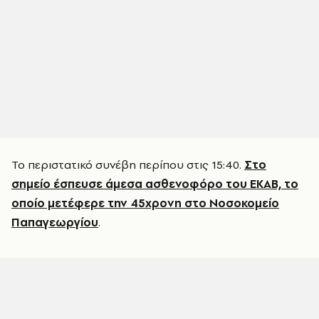
Το περιστατικό συνέβη περίπου στις 15:40.
Στο
σημείο έσπευσε άμεσα ασθενοφόρο του ΕΚΑΒ, το
οποίο μετέφερε την 45χρονη στο Νοσοκομείο
Παπαγεωργίου
.