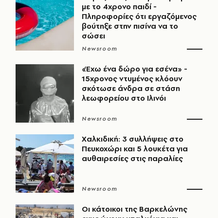
με το 4χρονο παιδί -
Πληροφορίες ότι εργαζόμενος
βούτηξε στην πισίνα να το
σώσει
Newsroom
«Έχω ένα δώρο για εσένα» -
15χρονος ντυμένος κλόουν
σκότωσε άνδρα σε στάση
λεωφορείου στο Ιλινόι
Newsroom
Χαλκιδική: 3 συλλήψεις στο
Πευκοχώρι και 5 λουκέτα για
αυθαιρεσίες στις παραλίες
Newsroom
Οι κάτοικοι της Βαρκελώνης