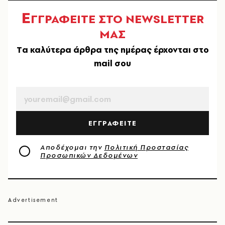
Ε
ΓΓΡΑΦΕΙΤΕ ΣΤΟ NEWSLETTER
ΜΑΣ
Tα καλύτερα άρθρα της ημέρας έρχονται στο
mail σου
EMAIL
ΕΓΓΡΑΦΕΙΤΕ
Αποδέχομαι την
Πολιτική Προστασίας
Προσωπικών Δεδομένων