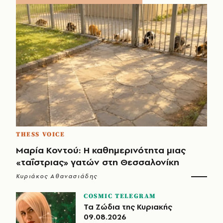
THESS VOICE
Μαρία Κοντού: Η καθημερινότητα μιας
«ταΐστριας» γατών στη Θεσσαλονίκη
Κυριάκος Αθανασιάδης
COSMIC TELEGRAM
Τα Ζώδια της Κυριακής
09.08.2026