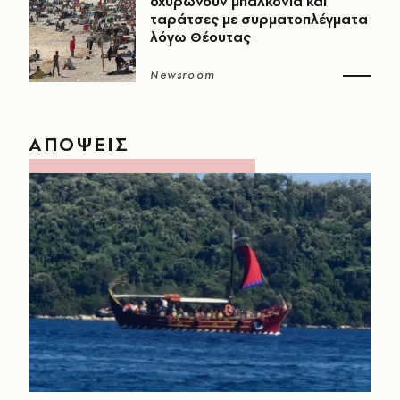
οχυρώνουν μπαλκόνια και
ταράτσες με συρματοπλέγματα
λόγω Θέουτας
Newsroom
ΑΠΟΨΕΙΣ