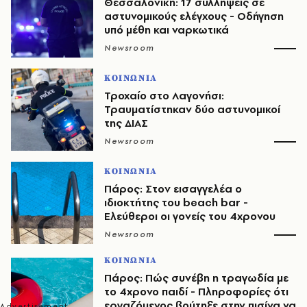
Θεσσαλονίκη: 17 συλλήψεις σε
αστυνομικούς ελέγχους - Οδήγηση
υπό μέθη και ναρκωτικά
Newsroom
ΚΟΙΝΩΝΙΑ
Τροχαίο στο Λαγονήσι:
Τραυματίστηκαν δύο αστυνομικοί
της ΔΙΑΣ
Newsroom
ΚΟΙΝΩΝΙΑ
Πάρος: Στον εισαγγελέα ο
ιδιοκτήτης του beach bar -
Ελεύθεροι οι γονείς του 4χρονου
Newsroom
ΚΟΙΝΩΝΙΑ
Πάρος: Πώς συνέβη η τραγωδία με
το 4χρονο παιδί - Πληροφορίες ότι
εργαζόμενος βούτηξε στην πισίνα να