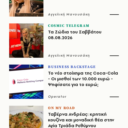
Αγγελική Μανουσάκη
COSMIC TELEGRAM
Τα Ζώδια του Σαββάτου
08.08.2026
Αγγελική Μανουσάκη
BUSINESS BACKSTAGE
Το νέο στοίχημα της Coca-Cola
- Οι μισθοί των 10.000 ευρώ -
Ψηφίσατε για το ευρώ;
Operator
ON MY ROAD
Ταβέρνα Ανδρέας: κρητική
κουζίνα και μοναδική θέα στην
Αγία Τριάδα Ρεθύμνου