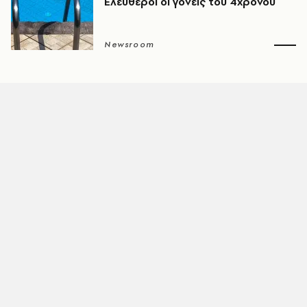
Ελεύθεροι οι γονείς του 4χρονου
Newsroom