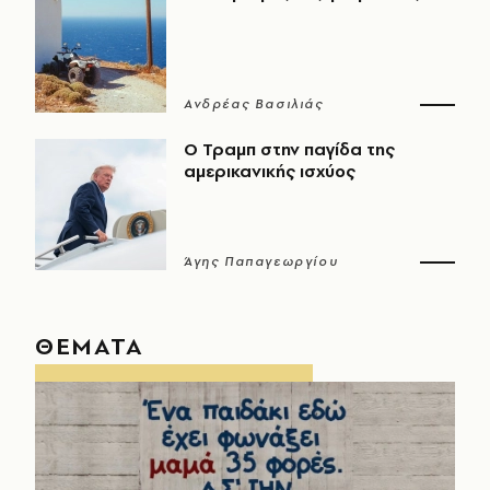
Ανδρέας Βασιλιάς
Ο Τραμπ στην παγίδα της
αμερικανικής ισχύος
Άγης Παπαγεωργίου
ΘΕΜΑΤΑ