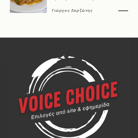
Γιώργος Ζαρζώνης