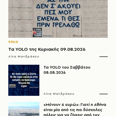
YOLO
Τα YOLO της Κυριακής 09.08.2026
Λίνα Μανδράκου
Τα YOLO του Σαββάτου
08.08.2026
Λίνα Μανδράκου
«Μένουν 6 ευρώ»: Γιατί η Αθήνα
είναι μία από τις πιο δύσκολες
πόλεις για να ζήσεις από τον