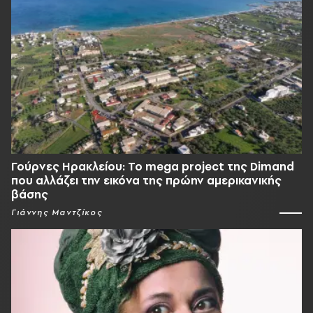
Γούρνες Ηρακλείου: To mega project της Dimand
που αλλάζει την εικόνα της πρώην αμερικανικής
βάσης
Γιάννης Μαντζίκος