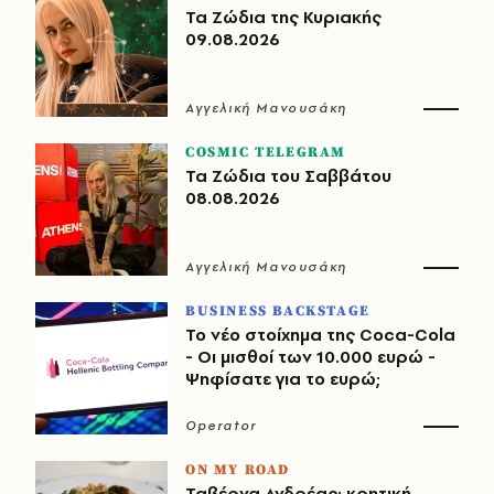
Τα Ζώδια της Κυριακής
09.08.2026
Αγγελική Μανουσάκη
COSMIC TELEGRAM
Τα Ζώδια του Σαββάτου
08.08.2026
Αγγελική Μανουσάκη
BUSINESS BACKSTAGE
Το νέο στοίχημα της Coca-Cola
- Οι μισθοί των 10.000 ευρώ -
Ψηφίσατε για το ευρώ;
Operator
ON MY ROAD
Ταβέρνα Ανδρέας: κρητική