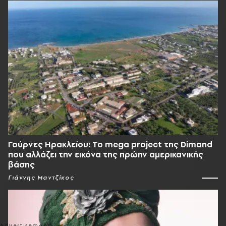
Γούρνες Ηρακλείου: To mega project της Dimand
που αλλάζει την εικόνα της πρώην αμερικανικής
βάσης
Γιάννης Μαντζίκος