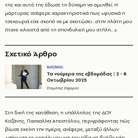
της και αυτό της έδωσε τη δύναμη να αμυνθεί. Η
μάρτυρας ανέφερε χαρακτηριστικά πως «φυσικά η
τσεκουριά είχε σκοπό να με σκοτώσει…στην πλάτη μου
ήτανε χιλιοστά από τη σπονδυλική μου στήλη…».
Σχετικό Άρθρο
ΚΟΣΜΟΣ
Τα νούμερα της εβδομάδας | 2 - 8
Οκτωβρίου 2025
Σταμάτης Ζαχαρός
Στη δική της κατάθεση, η υπάλληλος της ΔΟΥ
Κοζάνης, Πασχαλίνα Αποστόλου, περιγράφοντας πώς
βίωσε εκείνη την ημέρα, ανέφερε, μεταξύ άλλων:
«σήκωσα το κεφάλι μου και τον είδα να βγάζει κάτι