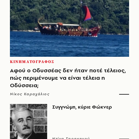
ΚΙΝΗΜΑΤΟΓΡΑΦΟΣ
Αφού ο Οδυσσέας δεν ήταν ποτέ τέλειος,
πώς περιμένουμε να είναι τέλεια η
Οδύσσεια;
Νίκος Καραχάλιος
Συγγνώμη, κύριε Φώκνερ
Ντίνα Σαρακηνού