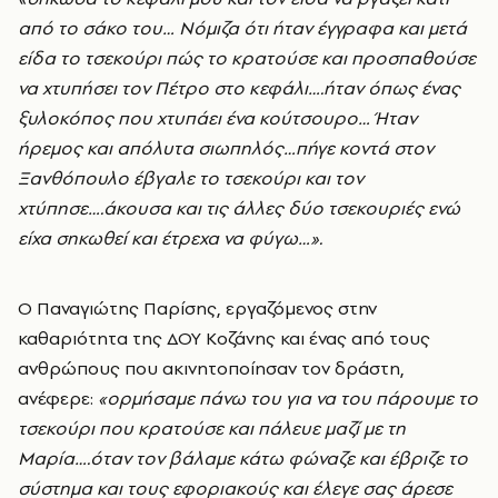
από το σάκο του… Νόμιζα ότι ήταν έγγραφα και μετά
είδα το τσεκούρι πώς το κρατούσε και προσπαθούσε
να χτυπήσει τον Πέτρο στο κεφάλι….ήταν όπως ένας
ξυλοκόπος που χτυπάει ένα κούτσουρο… Ήταν
ήρεμος και απόλυτα σιωπηλός…πήγε κοντά στον
Ξανθόπουλο έβγαλε το τσεκούρι και τον
χτύπησε….άκουσα και τις άλλες δύο τσεκουριές ενώ
είχα σηκωθεί και έτρεχα να φύγω…».
Ο Παναγιώτης Παρίσης, εργαζόμενος στην
καθαριότητα της ΔΟΥ Κοζάνης και ένας από τους
ανθρώπους που ακινητοποίησαν τον δράστη,
ανέφερε:
«ορμήσαμε πάνω του για να του πάρουμε το
τσεκούρι που κρατούσε και πάλευε μαζί με τη
Μαρία….όταν τον βάλαμε κάτω φώναζε και έβριζε το
σύστημα και τους εφοριακούς και έλεγε σας άρεσε