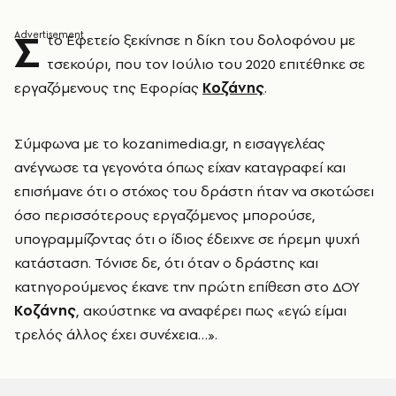
Σ
το Εφετείο ξεκίνησε η δίκη του δολοφόνου με
τσεκούρι, που τον Ιούλιο του 2020 επιτέθηκε σε
εργαζόμενους της Εφορίας
Κοζάνης
.
Σύμφωνα με το kozanimedia.gr, η εισαγγελέας
ανέγνωσε τα γεγονότα όπως είχαν καταγραφεί και
επισήμανε ότι ο στόχος του δράστη ήταν να σκοτώσει
όσο περισσότερους εργαζόμενος μπορούσε,
υπογραμμίζοντας ότι ο ίδιος έδειχνε σε ήρεμη ψυχή
κατάσταση. Τόνισε δε, ότι όταν ο δράστης και
κατηγορούμενος έκανε την πρώτη επίθεση στο ΔΟΥ
Κοζάνης
, ακούστηκε να αναφέρει πως «εγώ είμαι
τρελός άλλος έχει συνέχεια…».