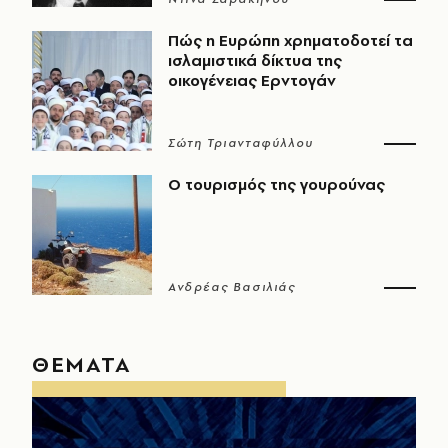
Πώς η Ευρώπη χρηματοδοτεί τα
ισλαμιστικά δίκτυα της
οικογένειας Ερντογάν
Σώτη Τριανταφύλλου
Ο τουρισμός της γουρούνας
Ανδρέας Βασιλιάς
ΘΕΜΑΤΑ