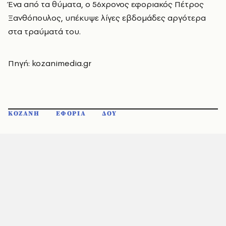
Ένα από τα θύματα, ο 56χρονος εφοριακός Πέτρος
Ξανθόπουλος, υπέκυψε λίγες εβδομάδες αργότερα
στα τραύματά του.
Πηγή: kozanimedia.gr
ΚΟΖΑΝΗ
ΕΦΟΡΙΑ
ΔΟΥ