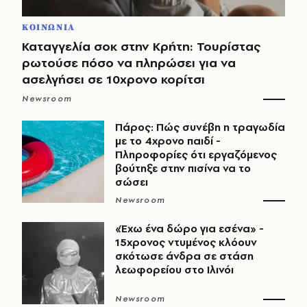
ΚΟΙΝΩΝΙΑ
Καταγγελία σοκ στην Κρήτη: Τουρίστας
ρωτούσε πόσο να πληρώσει για να
ασελγήσει σε 10χρονο κορίτσι
Newsroom
Πάρος: Πώς συνέβη η τραγωδία
με το 4χρονο παιδί -
Πληροφορίες ότι εργαζόμενος
βούτηξε στην πισίνα να το
σώσει
Newsroom
«Έχω ένα δώρο για εσένα» -
15χρονος ντυμένος κλόουν
σκότωσε άνδρα σε στάση
λεωφορείου στο Ιλινόι
Newsroom