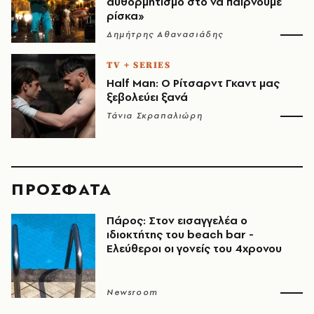
αυθορμητισμό στο να παίρνουμε
ρίσκα»
Δημήτρης Αθανασιάδης
TV + SERIES
Half Man: Ο Ρίτσαρντ Γκαντ μας
ξεβολεύει ξανά
Τάνια Σκραπαλιώρη
ΠΡΟΣΦΑΤΑ
Πάρος: Στον εισαγγελέα ο
ιδιοκτήτης του beach bar -
Ελεύθεροι οι γονείς του 4χρονου
Newsroom