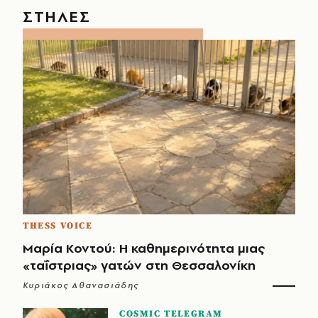
ΣΤΗΛΕΣ
THESS VOICE
Μαρία Κοντού: Η καθημερινότητα μιας
«ταΐστριας» γατών στη Θεσσαλονίκη
Κυριάκος Αθανασιάδης
COSMIC TELEGRAM