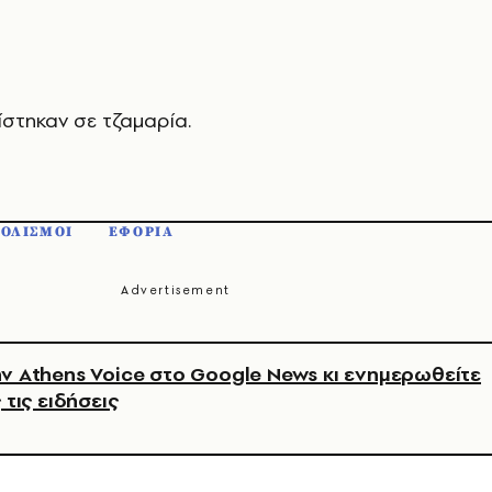
ίστηκαν σε τζαμαρία.
ΟΛΙΣΜΟΙ
ΕΦΟΡΙΑ
ν Athens Voice στο Google News κι ενημερωθείτε
 τις ειδήσεις