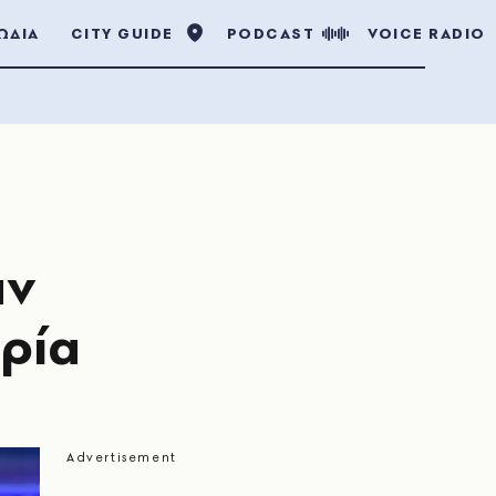
ΩΔΙΑ
CITY GUIDE
PODCAST
VOICE RADIO
αν
ρία