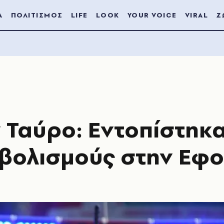
Α
ΠΟΛΙΤΙΣΜΟΣ
LIFE
LOOK
YOUR VOICE
VIRAL
Ζ
 Ταύρο: Εντοπίστηκ
βολισμούς στην Εφο