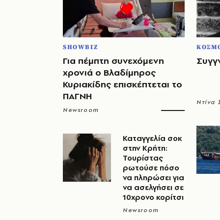
SHOWBIZ
ΚΟΣΜ
Για πέμπτη συνεχόμενη
Συγγ
χρονιά ο Βλαδίμηρος
Κυριακίδης επισκέπτεται το
ΠΑΓΝΗ
Ντίνα
Newsroom
Καταγγελία σοκ
στην Κρήτη:
Τουρίστας
ρωτούσε πόσο
να πληρώσει για
να ασελγήσει σε
10χρονο κορίτσι
Newsroom