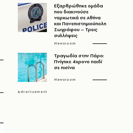
Εξαρθρώθηκε ομάδα
που διακινούσε
ναρκωτικά σε Αθήνα
και Πανεπιστημιούπολη
Ζωγράφου – Τρεις
συλλήψεις
Newsroom
Τραγωδία στην Πάρο:
Πνίγηκε 4χρονο παιδί
σε πισίνα
Newsroom