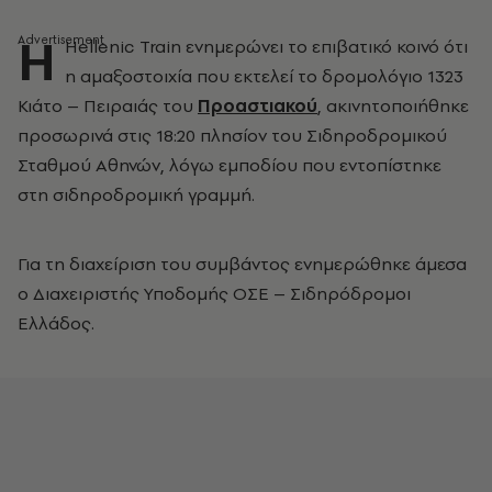
Η
Hellenic Train ενημερώνει το επιβατικό κοινό ότι
η αμαξοστοιχία που εκτελεί το δρομολόγιο 1323
Κιάτο – Πειραιάς του
Προαστιακού
, ακινητοποιήθηκε
προσωρινά στις 18:20 πλησίον του Σιδηροδρομικού
Σταθμού Αθηνών, λόγω εμποδίου που εντοπίστηκε
στη σιδηροδρομική γραμμή.
Για τη διαχείριση του συμβάντος ενημερώθηκε άμεσα
ο Διαχειριστής Υποδομής ΟΣΕ – Σιδηρόδρομοι
Ελλάδος.