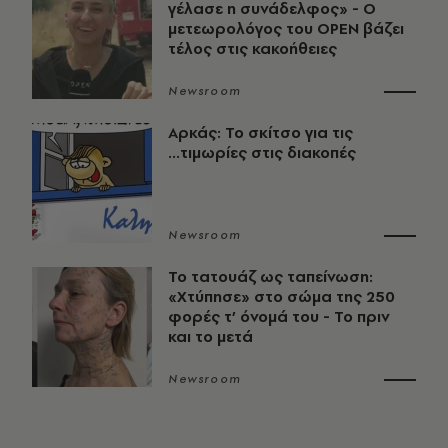
γέλασε η συνάδελφος» - Ο
μετεωρολόγος του OPEN βάζει
τέλος στις κακοήθειες
Newsroom
Αρκάς: Το σκίτσο για τις
...τιμωρίες στις διακοπές
Newsroom
Το τατουάζ ως ταπείνωση:
«Χτύπησε» στο σώμα της 250
φορές τ’ όνομά του - Το πριν
και το μετά
Newsroom