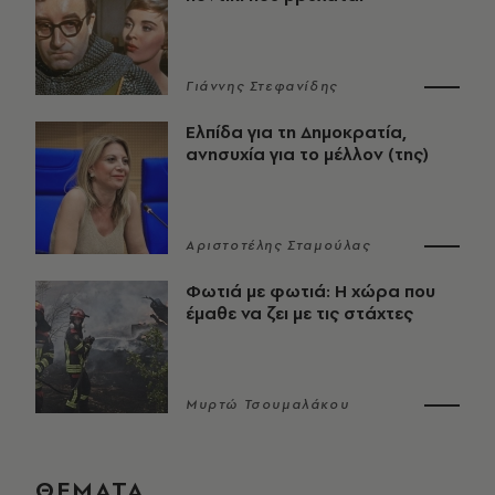
Γιάννης Στεφανίδης
Ελπίδα για τη Δημοκρατία,
ανησυχία για το μέλλον (της)
Αριστοτέλης Σταμούλας
Φωτιά με φωτιά: Η χώρα που
έμαθε να ζει με τις στάχτες
Μυρτώ Τσουμαλάκου
ΘΕΜΑΤΑ