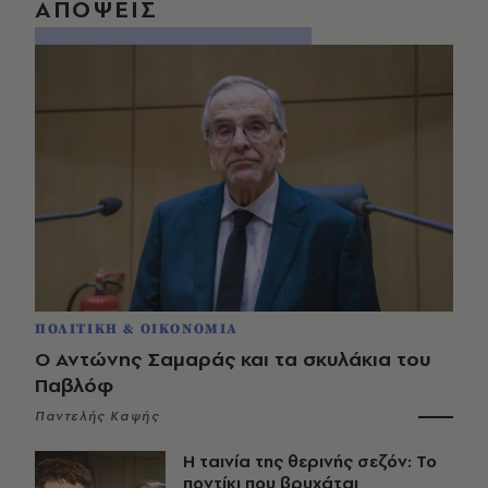
ΑΠΟΨΕΙΣ
ΠΟΛΙΤΙΚΗ & ΟΙΚΟΝΟΜΙΑ
Ο Αντώνης Σαμαράς και τα σκυλάκια του
Παβλόφ
Παντελής Καψής
Η ταινία της θερινής σεζόν: Το
ποντίκι που βρυχάται