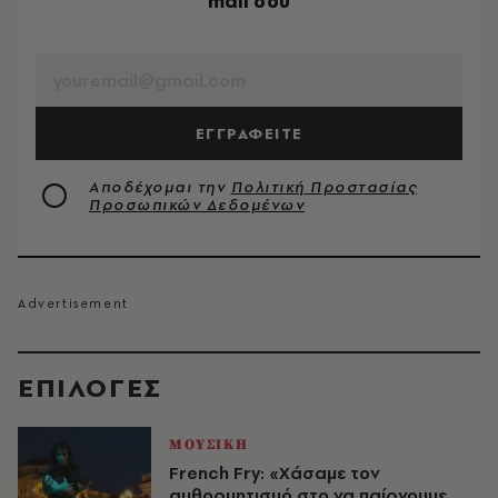
mail σου
EMAIL
ΕΓΓΡΑΦΕΙΤΕ
Αποδέχομαι την
Πολιτική Προστασίας
Προσωπικών Δεδομένων
EΠΙΛΟΓΈΣ
ΜΟΥΣΙΚΗ
French Fry: «Χάσαμε τον
αυθορμητισμό στο να παίρνουμε