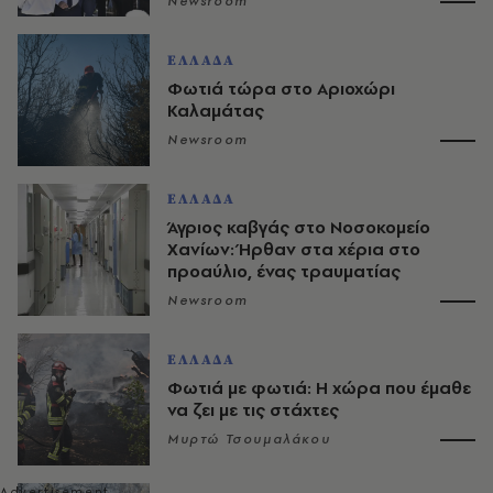
Newsroom
ΕΛΛΑΔΑ
Φωτιά τώρα στο Αριοχώρι
Καλαμάτας
Newsroom
ΕΛΛΑΔΑ
Άγριος καβγάς στο Νοσοκομείο
Χανίων: Ήρθαν στα χέρια στο
προαύλιο, ένας τραυματίας
Newsroom
ΕΛΛΑΔΑ
Φωτιά με φωτιά: Η χώρα που έμαθε
να ζει με τις στάχτες
Μυρτώ Τσουμαλάκου