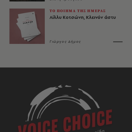
ΤΟ ΠΟΙΗΜΑ ΤΗΣ ΗΜΕΡΑΣ
Λίλλυ Κοτσώνη, Κλεινόν άστυ
Γιώργος Δήμος