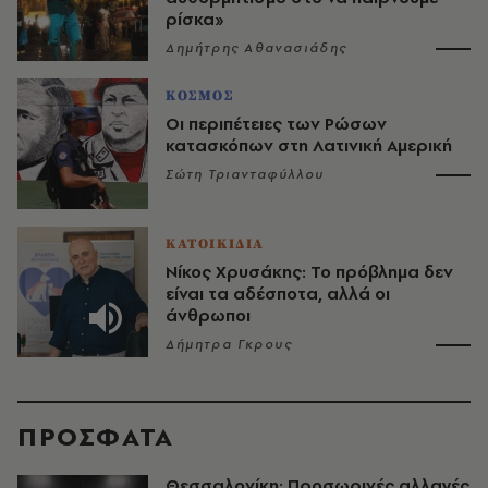
ρίσκα»
Δημήτρης Αθανασιάδης
ΚΟΣΜΟΣ
Οι περιπέτειες των Ρώσων
κατασκόπων στη Λατινική Αμερική
Σώτη Τριανταφύλλου
ΚΑΤΟΙΚΙΔΙΑ
Νίκος Χρυσάκης: Το πρόβλημα δεν
είναι τα αδέσποτα, αλλά οι
άνθρωποι
Δήμητρα Γκρους
ΠΡΟΣΦΑΤΑ
Θεσσαλονίκη: Προσωρινές αλλαγές