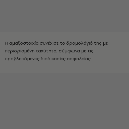
Η αμαξοστοιχία συνέχισε το δρομολόγιό της με
περιορισμένη ταχύτητα, σύμφωνα με τις
προβλεπόμενες διαδικασίες ασφαλείας.