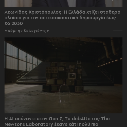
Λεωνίδας Χριστόπουλος: Η Ελλάδα χτίζει σταθερό
πλαίσιο για την οπτικοακουστική δημιουργία έως
το 2030
Μπάμπης Καλογιάννης
Η AI απέναντι στην Gen Z; Το debAIte της The
Newtons Laboratory έκανε κάτι πολύ πιο