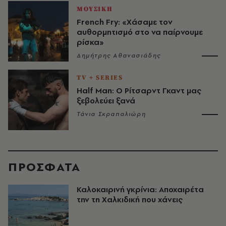
ΜΟΥΣΙΚΗ
French Fry: «Χάσαμε τον
αυθορμητισμό στο να παίρνουμε
ρίσκα»
Δημήτρης Αθανασιάδης
TV + SERIES
Half Man: Ο Ρίτσαρντ Γκαντ μας
ξεβολεύει ξανά
Τάνια Σκραπαλιώρη
ΠΡΟΣΦΑΤΑ
Καλοκαιρινή γκρίνια: Αποχαιρέτα
την τη Χαλκιδική που χάνεις