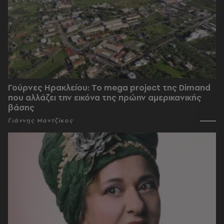
Γούρνες Ηρακλείου: To mega project της Dimand
που αλλάζει την εικόνα της πρώην αμερικανικής
βάσης
Γιάννης Μαντζίκος