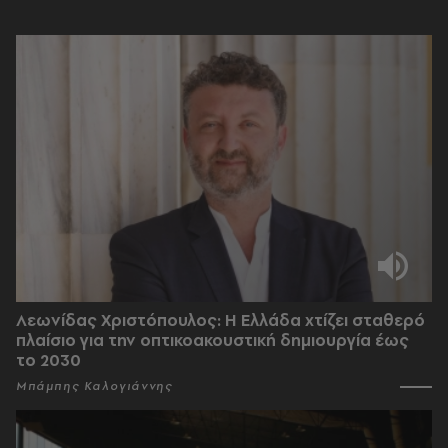
Λεωνίδας Χριστόπουλος: Η Ελλάδα χτίζει σταθερό
πλαίσιο για την οπτικοακουστική δημιουργία έως
το 2030
Μπάμπης Καλογιάννης