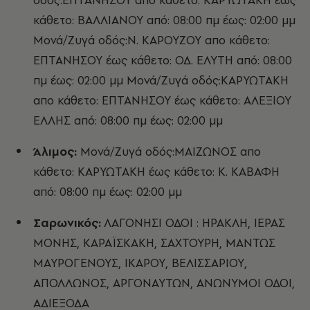
οδός:ΕΠΤΑΝΗΣΟΥ απο κάθετο: ΚΑΡΥΩΤΑΚΗ έως
κάθετο: ΒΑΛΛΙΑΝΟΥ από: 08:00 πμ έως: 02:00 μμ
Μονά/Ζυγά οδός:Ν. ΚΑΡΟΥΖΟΥ απο κάθετο:
ΕΠΤΑΝΗΣΟΥ έως κάθετο: ΟΔ. ΕΛΥΤΗ από: 08:00
πμ έως: 02:00 μμ Μονά/Ζυγά οδός:ΚΑΡΥΩΤΑΚΗ
απο κάθετο: ΕΠΤΑΝΗΣΟΥ έως κάθετο: ΑΛΕΞΙΟΥ
ΕΛΛΗΣ από: 08:00 πμ έως: 02:00 μμ
Άλιμος:
Μονά/Ζυγά οδός:ΜΑΙΖΩΝΟΣ απο
κάθετο: ΚΑΡΥΩΤΑΚΗ έως κάθετο: Κ. ΚΑΒΑΦΗ
από: 08:00 πμ έως: 02:00 μμ
Σαρωνικός:
ΛΑΓΟΝΗΣΙ ΟΔΟΙ : ΗΡΑΚΛΗ, ΙΕΡΑΣ
ΜΟΝΗΣ, ΚΑΡΑΪΣΚΑΚΗ, ΣΑΧΤΟΥΡΗ, ΜΑΝΤΩΣ
ΜΑΥΡΟΓΕΝΟΥΣ, ΙΚΑΡΟΥ, ΒΕΛΙΣΣΑΡΙΟΥ,
ΑΠΟΛΛΩΝΟΣ, ΑΡΓΟΝΑΥΤΩΝ, ΑΝΩΝΥΜΟΙ ΟΔΟΙ,
ΑΔΙΕΞΟΔΑ