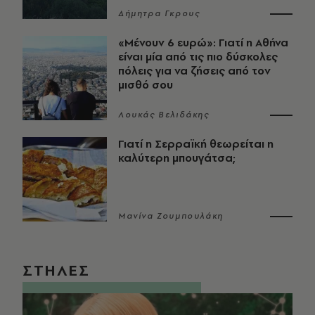
Δήμητρα Γκρους
«Μένουν 6 ευρώ»: Γιατί η Αθήνα
είναι μία από τις πιο δύσκολες
πόλεις για να ζήσεις από τον
μισθό σου
Λουκάς Βελιδάκης
Γιατί η Σερραϊκή θεωρείται η
καλύτερη μπουγάτσα;
Μανίνα Ζουμπουλάκη
ΣΤΗΛΕΣ