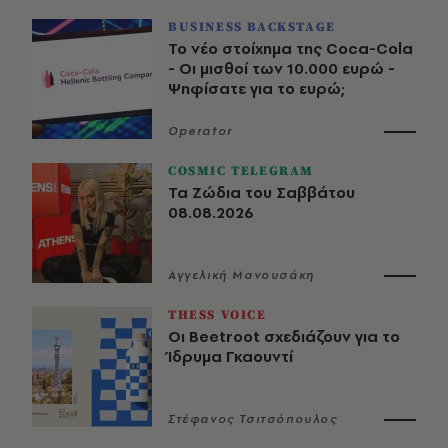
BUSINESS BACKSTAGE
Το νέο στοίχημα της Coca-Cola
- Οι μισθοί των 10.000 ευρώ -
Ψηφίσατε για το ευρώ;
Operator
COSMIC TELEGRAM
Τα Ζώδια του Σαββάτου
08.08.2026
Αγγελική Μανουσάκη
THESS VOICE
Οι Beetroot σχεδιάζουν για το
Ίδρυμα Γκαουντί
Στέφανος Τσιτσόπουλος