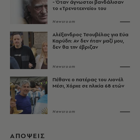
- Όταν άγνωστοι βανδάλισαν
το «Τρενοτεχνείο» του
Newsroom
Αλέξανδρος Τσουβέλας για Εύα
Καρύδη: Αν δεν ήταν μαζί μου,
δεν θα την έβριζαν
Newsroom
Πέθανε ο πατέρας του Λιονέλ
Μέσι, Χόρχε σε ηλικία 68 ετών
Newsroom
ΑΠΟΨΕΙΣ