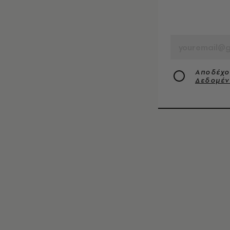
EMAIL
Αποδέχο
Δεδομέ