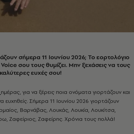
τάζουν σήμερα 11 Ιουνίου 2026; Το εορτολόγιο
 Voice σου τους θυμίζει. Μην ξεχάσεις να τους
 καλύτερες ευχές σου!
ημέρας, για να ξέρεις ποια ονόματα γιορτάζουν και
να ευχηθείς. Σήμερα 11 Ιουνίου 2026 γιορτάζουν
ομαίος, Βαρνάβας, Λουκάς, Λουκία, Λουκίτσα,
ρω, Ζαφείριος, Ζαφείρης. Χρόνια τους πολλά!