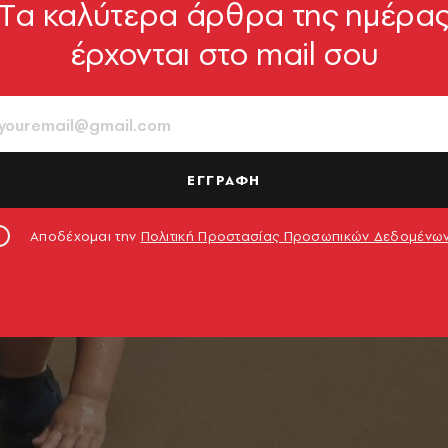
Tα καλύτερα άρθρα της ημέρα
έρχονται στο mail σου
ΕΓΓΡΑΦΗ
Αποδέχομαι την
Πολιτική Προστασίας Προσωπικών Δεδομένω