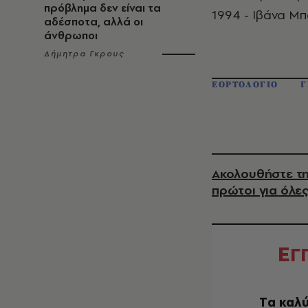
πρόβλημα δεν είναι τα
1994 - Ιβάνα Μπ
αδέσποτα, αλλά οι
άνθρωποι
Δήμητρα Γκρους
ΕΟΡΤΟΛΟΓΙΟ
Γ
Ακολουθήστε τη
πρώτοι για όλες
Ε
Γ
Tα καλύ