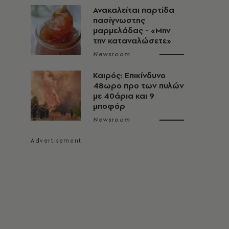
Ανακαλείται παρτίδα
πασίγνωστης
μαρμελάδας - «Μην
την καταναλώσετε»
Newsroom
Καιρός: Επικίνδυνο
48ωρο προ των πυλών
με 40άρια και 9
μποφόρ
Newsroom