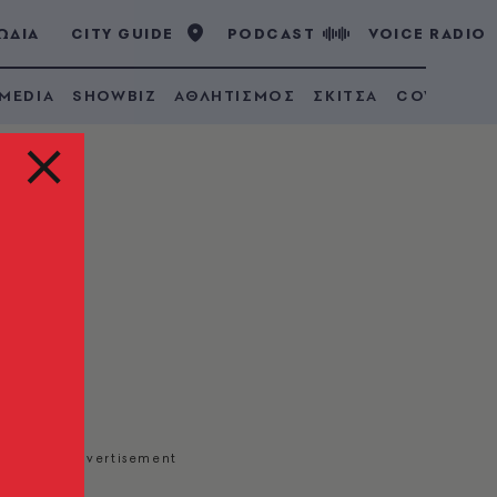
ΩΔΙΑ
CITY GUIDE
PODCAST
VOICE RADIO
 MEDIA
SHOWBIZ
ΑΘΛΗΤΙΣΜΟΣ
ΣΚΙΤΣΑ
COVID 19