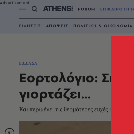
FORUM
ΕΠΙΚΑΙΡΟΤΗΤ
ΕΙΔΗΣΕΙΣ
ΑΠΟΨΕΙΣ
ΠΟΛΙΤΙΚΗ & ΟΙΚΟΝΟΜΙΑ
ΕΛΛΑΔΑ
Εορτολόγιο: Σήμε
γιορτάζει…
Και περιμένει τις θερμότερες ευχές σου!