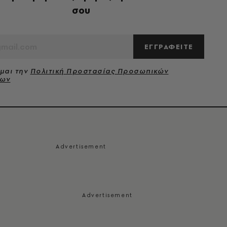
σου
ΕΓΓΡΑΦΕΙΤΕ
μαι την
Πολιτική Προστασίας Προσωπικών
νων