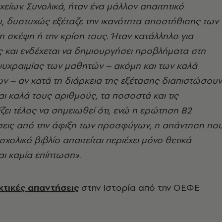
χείων. Συνολικά, ήταν ένα μάλλον απαιτητικό
, δυστυχώς εξέταζε την ικανότητα αποστήθισης των
τη σκέψη ή την κρίση τους. Ήταν κατάλληλο για
 και ενδέχεται να δημιουργήσει προβλήματα στη
ψυχραιμίας των μαθητών – ακόμη και των καλά
 – αν κατά τη διάρκεια της εξέτασης διαπιστώσουν
αι καλά τους αριθμούς, τα ποσοστά και τις
ίζει τέλος να σημειωθεί ότι, ενώ η ερώτηση Β2
σεις από την άφιξη των προσφύγων, η απάντηση πο
χολικό βιβλίο απαιτείται περιέχει μόνο θετικά
αι καμία επίπτωση»
.
κτικές απαντήσεις
στην Ιστορία από την ΟΕΦΕ