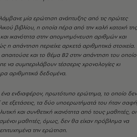
λάμβανε μία ερώτηση ανάπτυξης από τις πρώτες
λικού βιβλίου, η οποία πέρα από την καλή κατοχή τη
 και ικανότητα στην απομνημόνευση αριθμών και
 η απάντηση περιείχε αρκετά αριθμητικά στοιχεία.
 απαιτούσε και το θέμα Β2 στην απάντηση του οποίο
πε να συμπεριλάβουν τέσσερις χρονολογίες κι
ερα αριθμητικά δεδομένα.
 ένα ενδιαφέρον, πρωτότυπο ερώτημα, το οποίο δεν
ί σε εξετάσεις, τα δύο υποερωτήματά του ήταν σαφή
υτική και συνθετική ικανότητα από τους μαθητές, οι
σμένοι μαθητές, όμως, δεν θα είχαν πρόβλημα να
επιτυχημένα την ερώτηση.