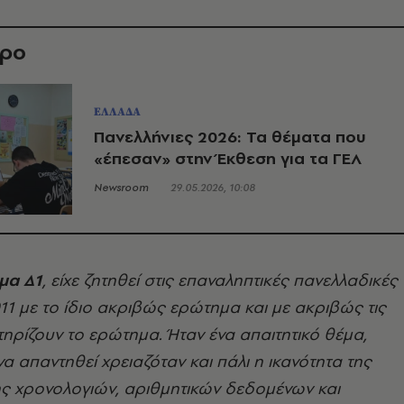
θρο
ΕΛΛΑΔΑ
Πανελλήνιες 2026: Τα θέματα που
«έπεσαν» στην Έκθεση για τα ΓΕΛ
Newsroom
29.05.2026, 10:08
μα Δ1
, είχε ζητηθεί στις επαναληπτικές πανελλαδικές
011 με το ίδιο ακριβώς ερώτημα και με ακριβώς τις
στηρίζουν το ερώτημα. Ήταν ένα απαιτητικό θέμα,
να απαντηθεί χρειαζόταν και πάλι η ικανότητα της
 χρονολογιών, αριθμητικών δεδομένων και