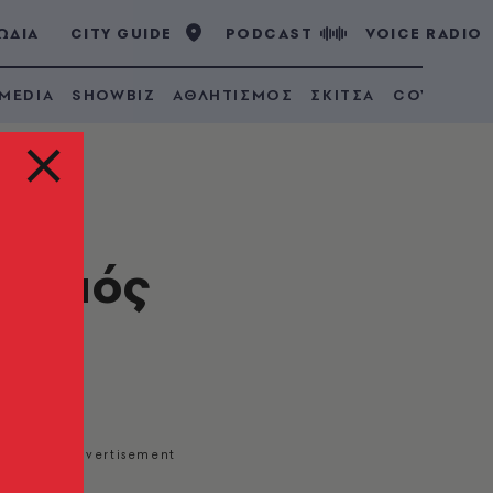
ΩΔΙΑ
CITY GUIDE
PODCAST
VOICE RADIO
 MEDIA
SHOWBIZ
ΑΘΛΗΤΙΣΜΟΣ
ΣΚΙΤΣΑ
COVID 19
ιασμός