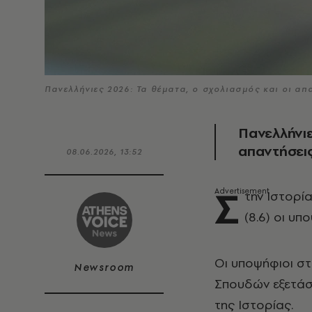
Πανελλήνιες 2026: Τα θέματα, ο σχολιασμός και οι α
Πανελλήνιε
απαντήσεις
08.06.2026, 13:52
Σ
την Ιστορί
(8.6) οι υπ
Οι υποψήφιοι σ
Newsroom
Σπουδών εξετάσ
της Ιστορίας.