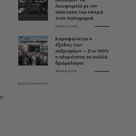
λεωφορεία με την
επέκταση του Μετρό
στην Καλαμαριά
Newsroom
Κορυφώνεται η
έξοδος των
εκδρομέων – Στο 100%
η πληρότητα σε πολλά
δρομολόγια
Newsroom
τα