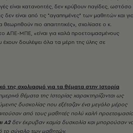
ηγές είναι κατανοητές, δεν κρύβουν παγίδες, ωστόσο
ς δεν είναι από τις "αγαπημένες" των μαθητών και γι
 θεωρηθούν πιο απαιτητικές», σχολίασε ο κ.
ο ΑΠΕ-ΜΠΕ, «είναι για καλά προετοιμασμένους
 έχουν δουλέψει όλα τα μέρη της ύλης σε
κό της σχολιασμό για τα θέματα στην Ιστορία
ημερινά θέματα της Ιστορίας χαρακτηρίζονται ως
ύμενης δυσκολίας που εξέταζαν ένα μεγάλο μέρος
αιτούσαν από τους μαθητές πολύ καλή προετοιμασία
ι Α2
δεν έκρυβαν καμία δυσκολία και μπορούσαν ν
 το σύνολο των μαθητών.