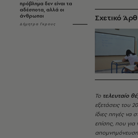
πρόβλημα δεν είναι τα
αδέσποτα, αλλά οι
άνθρωποι
Σχετικό Άρ
Δήμητρα Γκρους
Το
τελευταίο θέ
εξετάσεις του 2
ίδιες πηγές να 
επίσης, που για 
απομνημόνευσης