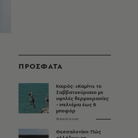
ΠΡΟΣΦΑΤΑ
Καιρός: «Καμίνι» το
Σαββατοκύριακο με
υψηλές θερμοκρασίες
- Mελτέμια έως 8
μποφόρ
Newsroom
Θεσσαλονίκη: Πώς
αλλάζουν τα