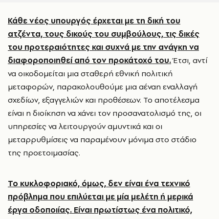
Κάθε νέος υπουργός έρχεται με τη δική του
ατζέντα, τους δικούς του συμβούλους, τις δικές
του προτεραιότητες και συχνά με την ανάγκη να
διαφοροποιηθεί από τον προκάτοχό του.
Έτσι, αντί
να οικοδομείται μια σταθερή εθνική πολιτική
μεταφορών, παρακολουθούμε μια αέναη εναλλαγή
σχεδίων, εξαγγελιών και προθέσεων. Το αποτέλεσμα
είναι η διοίκηση να χάνει τον προσανατολισμό της, οι
υπηρεσίες να λειτουργούν αμυντικά και οι
μεταρρυθμίσεις να παραμένουν μόνιμα στο στάδιο
της προετοιμασίας.
Το κυκλοφοριακό, όμως, δεν είναι ένα τεχνικό
πρόβλημα που επιλύεται με μία μελέτη ή μερικά
έργα οδοποιίας. Είναι πρωτίστως ένα πολιτικό,