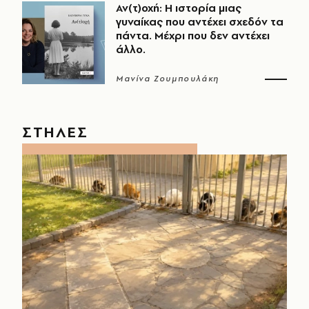
Αν(τ)οχή: Η ιστορία μιας
γυναίκας που αντέχει σχεδόν τα
πάντα. Μέχρι που δεν αντέχει
άλλο.
Μανίνα Ζουμπουλάκη
ΣΤΗΛΕΣ