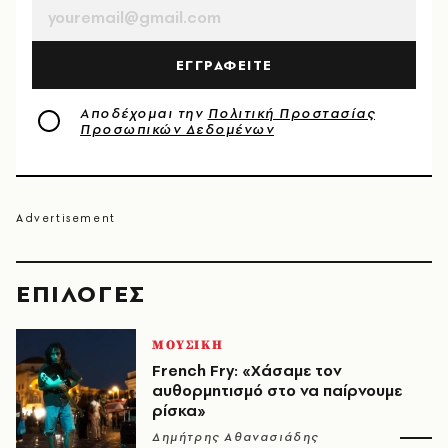
ΕΓΓΡΑΦΕΙΤΕ
Αποδέχομαι την
Πολιτική Προστασίας
Προσωπικών Δεδομένων
EΠΙΛΟΓΈΣ
ΜΟΥΣΙΚΗ
French Fry: «Χάσαμε τον
αυθορμητισμό στο να παίρνουμε
ρίσκα»
Δημήτρης Αθανασιάδης