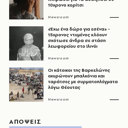
10χρονο κορίτσι
Newsroom
«Έχω ένα δώρο για εσένα» -
15χρονος ντυμένος κλόουν
σκότωσε άνδρα σε στάση
λεωφορείου στο Ιλινόι
Newsroom
Οι κάτοικοι της Βαρκελώνης
οχυρώνουν μπαλκόνια και
ταράτσες με συρματοπλέγματα
λόγω Θέουτας
Newsroom
ΑΠΟΨΕΙΣ