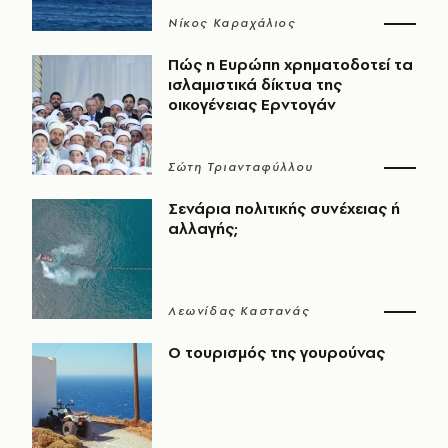
Νίκος Καραχάλιος
Πώς η Ευρώπη χρηματοδοτεί τα
ισλαμιστικά δίκτυα της
οικογένειας Ερντογάν
Σώτη Τριανταφύλλου
Σενάρια πολιτικής συνέχειας ή
αλλαγής;
Λεωνίδας Καστανάς
Ο τουρισμός της γουρούνας