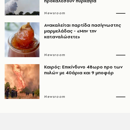
προκαλέσουν πυρκαγιά
Newsroom
Ανακαλείται παρτίδα πασίγνωστης
μαρμελάδας - «Μην την
καταναλώσετε»
Newsroom
Καιρός: Επικίνδυνο 48ωρο προ των
πυλών με 40άρια και 9 μποφόρ
Newsroom