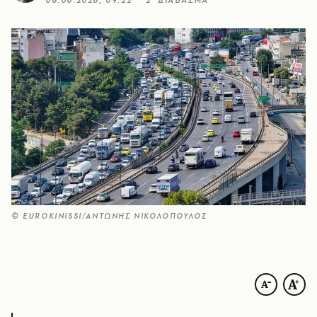
08.06.2026, 09:22
2’ ΔΙΑΒΑΣΜΑ
© EUROKINISSI/ΑΝΤΩΝΗΣ ΝΙΚΟΛΟΠΟΥΛΟΣ