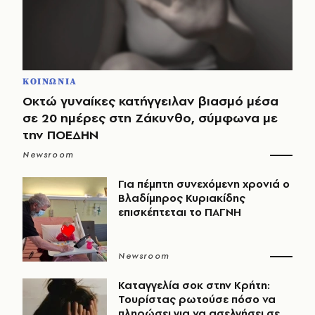
ΚΟΙΝΩΝΙΑ
Οκτώ γυναίκες κατήγγειλαν βιασμό μέσα
σε 20 ημέρες στη Ζάκυνθο, σύμφωνα με
την ΠΟΕΔΗΝ
Newsroom
Για πέμπτη συνεχόμενη χρονιά ο
Βλαδίμηρος Κυριακίδης
επισκέπτεται το ΠΑΓΝΗ
Newsroom
Καταγγελία σοκ στην Κρήτη:
Τουρίστας ρωτούσε πόσο να
πληρώσει για να ασελγήσει σε