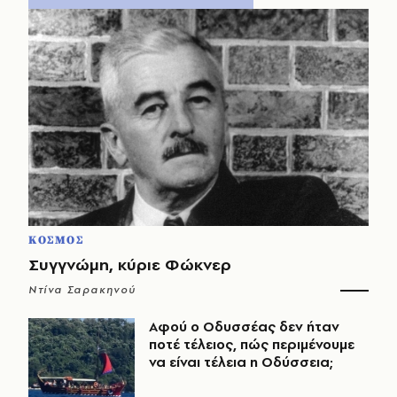
ΚΟΣΜΟΣ
Συγγνώμη, κύριε Φώκνερ
Ντίνα Σαρακηνού
Αφού ο Οδυσσέας δεν ήταν
ποτέ τέλειος, πώς περιμένουμε
να είναι τέλεια η Οδύσσεια;