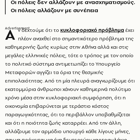
Οι πόλεις δεν αλλάζουν με ανασχηματισμούς.
Οι πόλεις αλλάζουν με συνέπεια
Α
ν δεχτούμε ότι το
κυκλοφοριακό πρόβλημα
έχει
πλέον αναχθεί στο σημαντικότερο πρόβλημα της
καθημερινής ζωής κυρίως στην Αθήνα αλλά και στις
μεγάλες ελληνικές πόλεις, τότε ο τρόπος με τον οποίο
το πολιτικό σύστημα αντιμετωπίζει το Υπουργείο
Μεταφορών αγγίζει τα όρια της θεσμικής
επιπολαιότητας. Από τη μία πλευρά αναγνωρίζουμε ότι
εκατομμύρια άνθρωποι χάνουν καθημερινά πολύτιμο
χρόνο μέσα στην κυκλοφοριακή συμφόρηση, ότι η
οικονομία επιβαρύνεται με τεράστιο κόστος
παραγωγικότητας, ότι το περιβάλλον υποβαθμίζεται
και ότι η ποιότητα ζωής καταρρέει. Από την άλλη,
αλλάζουμε τον αρμόδιο υπουργό κάθε λίγους μήνες,
σαν να πρόκειται για ένα δευτερεύον χαρτοφυλάκιο