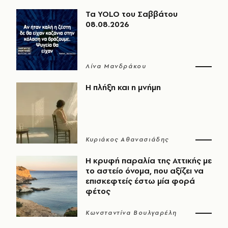
Τα YOLO του Σαββάτου
08.08.2026
Λίνα Μανδράκου
Η πλήξη και η μνήμη
Κυριάκος Αθανασιάδης
Η κρυφή παραλία της Αττικής με
το αστείο όνομα, που αξίζει να
επισκεφτείς έστω μία φορά
φέτος
Κωνσταντίνα Βουλγαρέλη