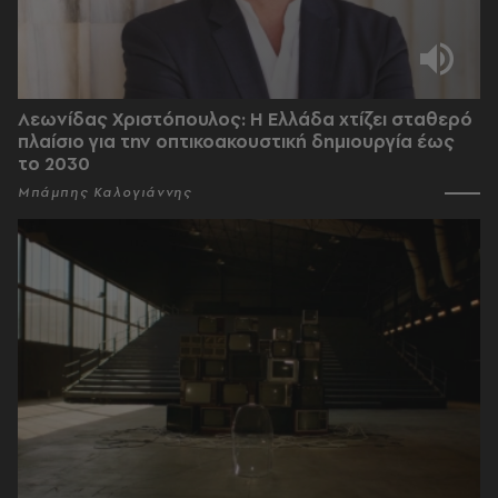
Λεωνίδας Χριστόπουλος: Η Ελλάδα χτίζει σταθερό
πλαίσιο για την οπτικοακουστική δημιουργία έως
το 2030
Μπάμπης Καλογιάννης