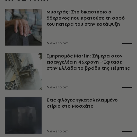
Μυστράς: Στο δικαστήριο ο
55χρονος που κρατούσε τη σορό
του πατέρα του στην κατάψυξη
Newsroom
Εμπρησμός Marfin: Σήμερα στον
εισαγγελέα η 46χρονη - Έφτασε
στην Ελλάδα το βράδυ της Πέμπτης
Newsroom
Στις φλόγες εγκαταλελειμμένο
κτίριο στο Μοσχάτο
Newsroom