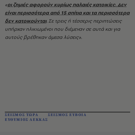
«
οι ζημιές αφορούν κυρίως παλαιές κατοικίες. Δεν
είναι περισσότερα από 15 σπίτια και τα περισσότερα
δεν κατοικούνται
. Σε τρεις ή τέσσερις περιπτώσεις
υπήρχαν ηλικιωμένοι που διέμεναν σε αυτά και για
αυτούς βρέθηκαν άμεσα λύσεις».
ΣΕΙΣΜΟΣ ΤΩΡΑ
ΣΕΙΣΜΟΣ ΕΥΒΟΙΑ
ΕΥΘΥΜΙΟΣ ΛΕΚΚΑΣ