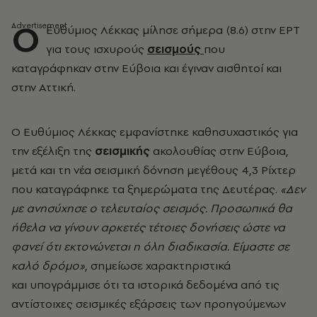
Ο
Ευθύμιος Λέκκας μίλησε σήμερα (8.6) στην ΕΡΤ
για τους ισχυρούς
σεισμούς
που
καταγράφηκαν στην Εύβοια και έγιναν αισθητοί και
στην Αττική.
Ο Ευθύμιος Λέκκας εμφανίστηκε καθησυχαστικός για
την εξέλιξη της
σεισμικής
ακολουθίας στην Εύβοια,
μετά και τη νέα σεισμική δόνηση μεγέθους 4,3 Ρίχτερ
που καταγράφηκε τα ξημερώματα της Δευτέρας.
«Δεν
με ανησύχησε ο τελευταίος σεισμός. Προσωπικά θα
ήθελα να γίνουν αρκετές τέτοιες δονήσεις ώστε να
φανεί ότι εκτονώνεται η όλη διαδικασία. Είμαστε σε
καλό δρόμο»
, σημείωσε χαρακτηριστικά
και υπογράμμισε ότι τα ιστορικά δεδομένα από τις
αντίστοιχες σεισμικές εξάρσεις των προηγούμενων