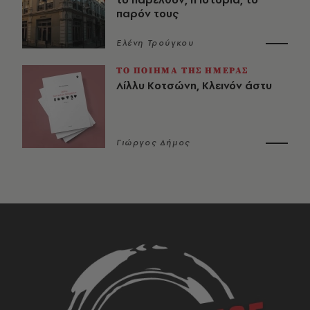
παρόν τους
Ελένη Τρούγκου
ΤΟ ΠΟΙΗΜΑ ΤΗΣ ΗΜΕΡΑΣ
Λίλλυ Κοτσώνη, Κλεινόν άστυ
Γιώργος Δήμος