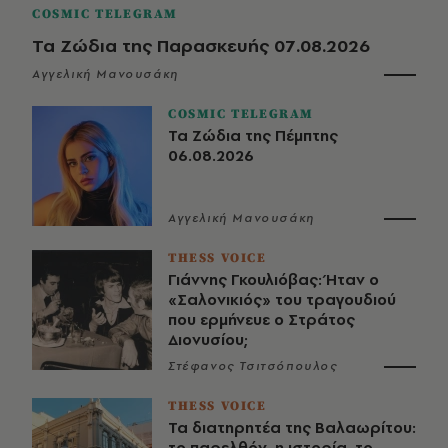
COSMIC TELEGRAM
Τα Ζώδια της Παρασκευής 07.08.2026
Αγγελική Μανουσάκη
COSMIC TELEGRAM
Τα Ζώδια της Πέμπτης
06.08.2026
Αγγελική Μανουσάκη
THESS VOICE
Γιάννης Γκουλιόβας: Ήταν ο
«Σαλονικιός» του τραγουδιού
που ερμήνευε ο Στράτος
Διονυσίου;
Στέφανος Τσιτσόπουλος
THESS VOICE
Τα διατηρητέα της Βαλαωρίτου:
το παρελθόν, η ιστορία, το