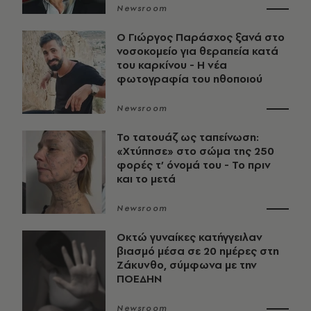
Newsroom
O Γιώργος Παράσχος ξανά στο
νοσοκομείο για θεραπεία κατά
του καρκίνου - Η νέα
φωτογραφία του ηθοποιού
Newsroom
Το τατουάζ ως ταπείνωση:
«Χτύπησε» στο σώμα της 250
φορές τ’ όνομά του - Το πριν
και το μετά
Newsroom
Οκτώ γυναίκες κατήγγειλαν
βιασμό μέσα σε 20 ημέρες στη
Ζάκυνθο, σύμφωνα με την
ΠΟΕΔΗΝ
Newsroom