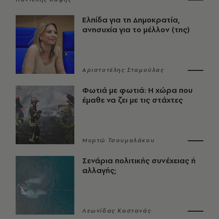
Ελπίδα για τη Δημοκρατία,
ανησυχία για το μέλλον (της)
Αριστοτέλης Σταμούλας
Φωτιά με φωτιά: Η χώρα που
έμαθε να ζει με τις στάχτες
Μυρτώ Τσουμαλάκου
Σενάρια πολιτικής συνέχειας ή
αλλαγής;
Λεωνίδας Καστανάς