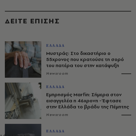
ΔΕΙΤΕ ΕΠΙΣΗΣ
ΕΛΛΑΔΑ
Μυστράς: Στο δικαστήριο ο
55χρονος που κρατούσε τη σορό
του πατέρα του στην κατάψυξη
Newsroom
ΕΛΛΑΔΑ
Εμπρησμός Marfin: Σήμερα στον
εισαγγελέα η 46χρονη - Έφτασε
στην Ελλάδα το βράδυ της Πέμπτης
Newsroom
ΕΛΛΑΔΑ