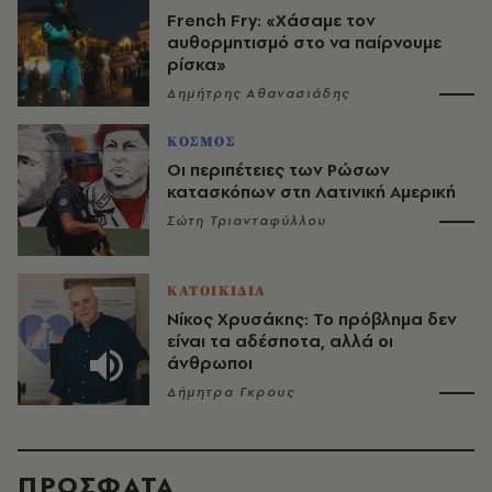
French Fry: «Χάσαμε τον
αυθορμητισμό στο να παίρνουμε
ρίσκα»
Δημήτρης Αθανασιάδης
ΚΟΣΜΟΣ
Οι περιπέτειες των Ρώσων
κατασκόπων στη Λατινική Αμερική
Σώτη Τριανταφύλλου
ΚΑΤΟΙΚΙΔΙΑ
Νίκος Χρυσάκης: Το πρόβλημα δεν
είναι τα αδέσποτα, αλλά οι
άνθρωποι
Δήμητρα Γκρους
ΠΡΟΣΦΑΤΑ