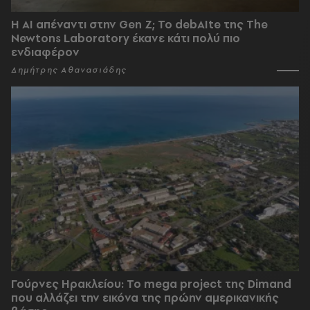
Η AI απέναντι στην Gen Z; Το debAIte της The
Newtons Laboratory έκανε κάτι πολύ πιο
ενδιαφέρον
Δημήτρης Αθανασιάδης
Γούρνες Ηρακλείου: To mega project της Dimand
που αλλάζει την εικόνα της πρώην αμερικανικής