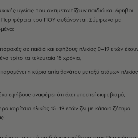
υχικής υγείας που αντιμετωπίζουν παιδιά και έφηβοι
 Περιφέρεια του ΠΟΥ αυξάνονται. Σύμφωνα με
μένα:
ιαταραχές σε παιδιά και εφήβους ηλικίας 0–19 ετών έχου
ένα τρίτο τα τελευταία 15 χρόνια,
 παραμένει η κύρια αιτία θανάτου μεταξύ ατόμων ηλικίας
έκα εφήβους αναφέρει ότι έχει υποστεί εκφοβισμό,
ρα κορίτσια ηλικίας 15–19 ετών ζει με κάποιο ζήτημα
ς.
ου ένα στα επτά παιδιά και εφήβους στην Περιφέρεια