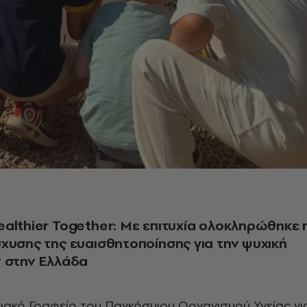
althier Together: Με επιτυχία ολοκληρώθηκε 
χυσης της ευαισθητοποίησης για την ψυχική
ν στην Ελλάδα
ιακό Γραφείο του Παγκόσμιου Οργανισμού Υγείας γι