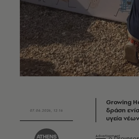
Growing He
δράση ενίσ
07.06.2026, 12:16
υγεία νέω
ο Περιφερε