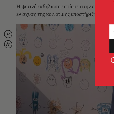
Η φετινή εκδήλωση εστίασε στην ενσωμάτωσ
ενίσχυση της κοινοτικής υποστήριξης