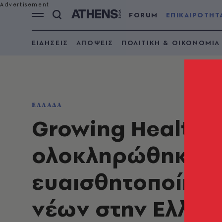
FORUM
ΕΠΙΚΑΙΡΟΤΗΤ
ΕΙΔΗΣΕΙΣ
ΑΠΟΨΕΙΣ
ΠΟΛΙΤΙΚΗ & ΟΙΚΟΝΟΜΙΑ
ΕΛΛΑΔΑ
Growing Healthie
ολοκληρώθηκε η 
ευαισθητοποίησης
νέων στην Ελλάδ