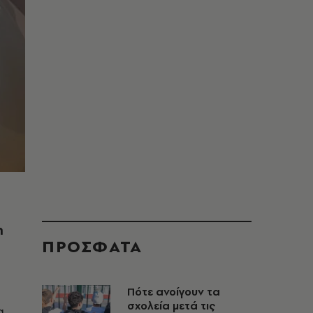
η
ΠΡΟΣΦΑΤΑ
Πότε ανοίγουν τα
σχολεία μετά τις
α