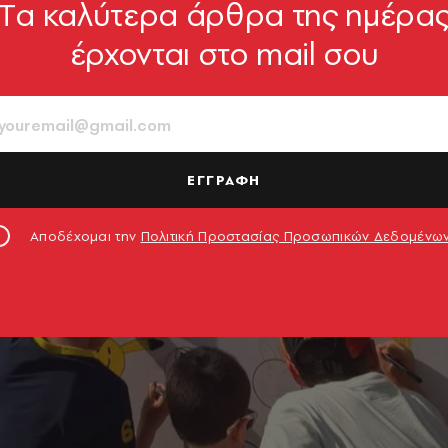
Tα καλύτερα άρθρα της ημέρα
η της ψυχικής υγείας στην πρωτοβάθμια φροντίδα 
έρχονται στο mail σου
ΕΓΓΡΑΦΗ
Αποδέχομαι την
Πολιτική Προστασίας Προσωπικών Δεδομένω