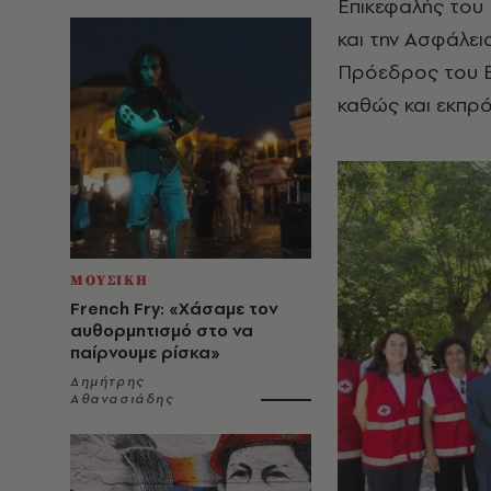
Επικεφαλής του
και την Ασφάλε
Πρόεδρος του Ε
καθώς και εκπρό
ΜΟΥΣΙΚΗ
French Fry: «Χάσαμε τον
αυθορμητισμό στο να
παίρνουμε ρίσκα»
Δημήτρης
Αθανασιάδης