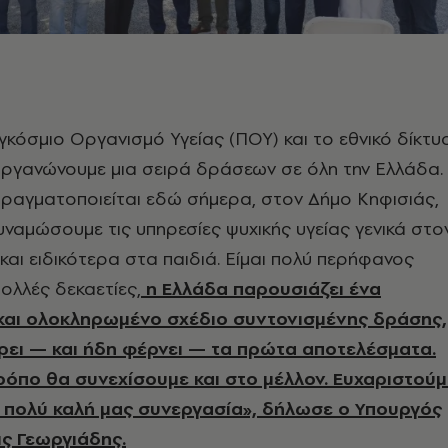
γκόσμιο Οργανισμό Υγείας (ΠΟΥ) και το εθνικό δίκτυ
οργανώνουμε μια σειρά δράσεων σε όλη την Ελλάδα.
πραγματοποιείται εδώ σήμερα, στον Δήμο Κηφισιάς,
υναμώσουμε τις υπηρεσίες ψυχικής υγείας γενικά στο
και ειδικότερα στα παιδιά. Είμαι πολύ περήφανος
πολλές δεκαετίες,
η Ελλάδα παρουσιάζει ένα
και ολοκληρωμένο σχέδιο συντονισμένης δράσης,
ρει — και ήδη φέρνει — τα πρώτα αποτελέσματα.
ρόπο θα συνεχίσουμε και στο μέλλον. Ευχαριστούμ
ν πολύ καλή μας συνεργασία», δήλωσε ο Υπουργός
ις Γεωργιάδης.