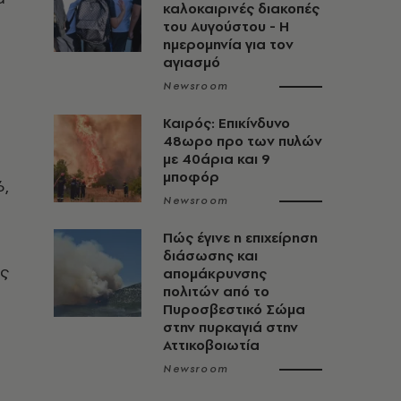
καλοκαιρινές διακοπές
του Αυγούστου - Η
ημερομηνία για τον
αγιασμό
Newsroom
Καιρός: Επικίνδυνο
48ωρο προ των πυλών
με 40άρια και 9
μποφόρ
6,
Newsroom
Πώς έγινε η επιχείρηση
διάσωσης και
ύς
απομάκρυνσης
πολιτών από το
Πυροσβεστικό Σώμα
στην πυρκαγιά στην
Αττικοβοιωτία
Newsroom