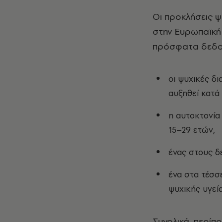
Οι προκλήσεις ψ
στην Ευρωπαϊκή
πρόσφατα δεδο
οι ψυχικές δ
αυξηθεί κατά 
η αυτοκτονία
15–29 ετών,
ένας στους δ
ένα στα τέσσε
ψυχικής υγεία
Συνολικά, περίπ