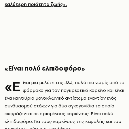
καλύτερη ποιότητα ζωής».
«Είναι πολύ ελπιδοφόρο»
«Ε
ίναι μια μελέτη της J&J, πολύ πιο νωρίς από το
φάρμακο για τον παγκρεατικό καρκίνο και είναι
ένα καινούριο μονοκλωνικό αντίσωμα εναντίον ενός
συνδυασμού στόχων για δύο ογκογονίδια τα οποία
εκφράζονται σε ορισμένους καρκίνους. Είναι πολύ
ελπιδοφόρο. Για τους καρκίνους της κεφαλής και του