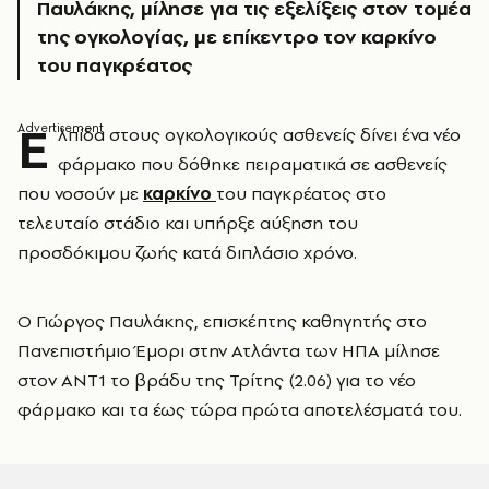
Παυλάκης, μίλησε για τις εξελίξεις στον τομέα
της ογκολογίας, με επίκεντρο τον καρκίνο
του παγκρέατος
Ε
λπίδα στους ογκολογικούς ασθενείς δίνει ένα νέο
φάρμακο που δόθηκε πειραματικά σε ασθενείς
που νοσούν με
καρκίνο
του παγκρέατος στο
τελευταίο στάδιο και υπήρξε αύξηση του
προσδόκιμου ζωής κατά διπλάσιο χρόνο.
Ο Γιώργος Παυλάκης, επισκέπτης καθηγητής στο
Πανεπιστήμιο Έμορι στην Ατλάντα των ΗΠΑ μίλησε
στον ANT1 το βράδυ της Τρίτης (2.06) για το νέο
φάρμακο και τα έως τώρα πρώτα αποτελέσματά του.