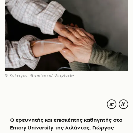
© Kateryna Hliznitsova/ Unsplash+
Ο ερευνητής και επισκέπτης καθηγητής στο
Emory University της Ατλάντας, Γιώργος