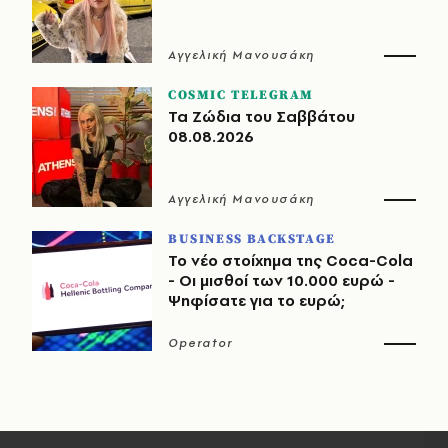
Αγγελική Μανουσάκη
COSMIC TELEGRAM
Τα Ζώδια του Σαββάτου
08.08.2026
Αγγελική Μανουσάκη
BUSINESS BACKSTAGE
Το νέο στοίχημα της Coca-Cola
- Οι μισθοί των 10.000 ευρώ -
Ψηφίσατε για το ευρώ;
Operator