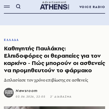
VOICE RADIO
ΕΛΛΑΔΑ
Καθηγητής Παυλάκης:
Ελπιδοφόρες οι θεραπείες για τον
καρκίνο - Πώς μπορούν οι ασθενείς
να προμηθευτούν το φάρμακο
Διπλασίασε τον χρόνο επιβίωσης σε ασθενείς
Newsroom
03.06.2026, 22:05
2’ ΔΙΑΒΑΣΜΑ