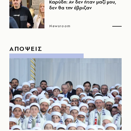
Καρύδη: Αν δεν ήταν μαζί μου,
δεν θα την έβριζαν
Newsroom
ΑΠΟΨΕΙΣ