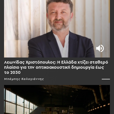
Λεωνίδας Χριστόπουλος: Η Ελλάδα χτίζει σταθερό
πλαίσιο για την οπτικοακουστική δημιουργία έως
το 2030
Μπάμπης Καλογιάννης