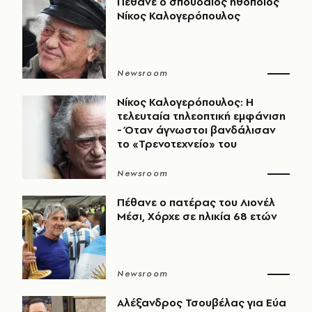
Πέθανε ο σπουδαίος ηθοποιός
Νίκος Καλογερόπουλος
Newsroom
Νίκος Καλογερόπουλος: Η
τελευταία τηλεοπτική εμφάνιση
- Όταν άγνωστοι βανδάλισαν
το «Τρενοτεχνείο» του
Newsroom
Πέθανε ο πατέρας του Λιονέλ
Μέσι, Χόρχε σε ηλικία 68 ετών
Newsroom
Αλέξανδρος Τσουβέλας για Εύα