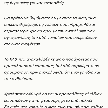
τις θεραπείες για καρκινοπαθείς.
Θα πρέπει να θυμόμαστε ότι με αυτά τα φάρμακα
σήμερα θερίζουμε τις γνώσεις που πήραμε 40 και
περισσότερα χρόνια πριν, με την ανακάλυψη των
ογκογονιδίων, δηλαδή γονιδίων που συμμετέχουν
στην καρκινογένεση.
Το RAS, π.χ., ανακαλύφθηκε ως ο παράγοντας που
προκαλούσε rat sarcomas, δηλαδή σαρκώματα σε
αρουραίους, πριν ανακαλυφθεί ότι είναι γονίδιο και
του ανθρώπου.
Χρειάστηκαν 40 χρόνια και οι προσπάθειες χιλιάδων
επιστημόνων για να φτάσουμε, μετά από πολλές
δοκιμές, στο καινούριο φάρμακο του σήμερα, καθώς