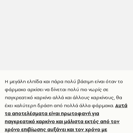
Η μεγάλη ελπίδα και πάρα πολύ βάσιμη είναι όταν το
φάρμακο αρχίσει να δίνεται πολύ πιο νωρίς σε
παγκρεατικό καρκίνο αλλά και άλλους καρκίνους, θα
έχει καλύτερη δράση από πολλά άλλα φάρμακα.
Αυτά
τα αποτελέσματα είναι πρωτοφανή για
παγκρεατικό καρκίνο και μάλιστα εκτός από τον
χρόνο επιβίωσης αυξάνει και τον χρόνο με