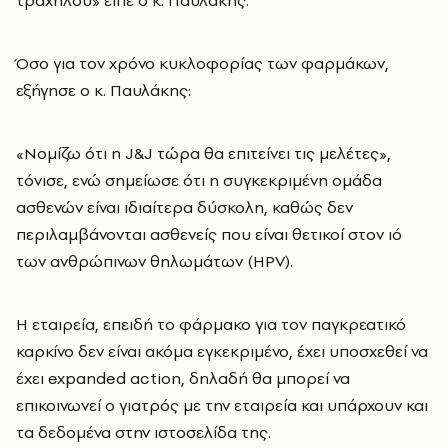
τραχήλου» είπε ο κ. Παυλάκης.
Όσο για τον χρόνο κυκλοφορίας των φαρμάκων,
εξήγησε ο κ. Παυλάκης:
«Νομίζω ότι η J&J τώρα θα επιτείνει τις μελέτες»,
τόνισε, ενώ σημείωσε ότι η συγκεκριμένη ομάδα
ασθενών είναι ιδιαίτερα δύσκολη, καθώς δεν
περιλαμβάνονται ασθενείς που είναι θετικοί στον ιό
των ανθρώπινων θηλωμάτων (HPV).
Η εταιρεία, επειδή το φάρμακο για τον παγκρεατικό
καρκίνο δεν είναι ακόμα εγκεκριμένο, έχει υποσχεθεί να
έχει expanded action, δηλαδή θα μπορεί να
επικοινωνεί ο γιατρός με την εταιρεία και υπάρχουν και
τα δεδομένα στην ιστοσελίδα της.