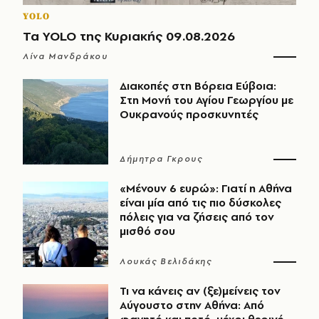
YOLO
Τα YOLO της Κυριακής 09.08.2026
Λίνα Μανδράκου
Διακοπές στη Βόρεια Εύβοια:
Στη Μονή του Αγίου Γεωργίου με
Ουκρανούς προσκυνητές
Δήμητρα Γκρους
«Μένουν 6 ευρώ»: Γιατί η Αθήνα
είναι μία από τις πιο δύσκολες
πόλεις για να ζήσεις από τον
μισθό σου
Λουκάς Βελιδάκης
Τι να κάνεις αν (ξε)μείνεις τον
Αύγουστο στην Αθήνα: Από