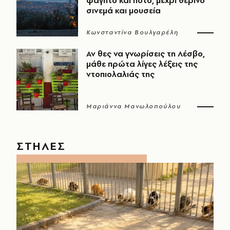
φαγητό και ποτό, μέχρι θερινό
σινεμά και μουσεία
Κωνσταντίνα Βουλγαρέλη
Αν θες να γνωρίσεις τη Λέσβο,
μάθε πρώτα λίγες λέξεις της
ντοπιολαλιάς της
Μαριάννα Μανωλοπούλου
ΣΤΗΛΕΣ