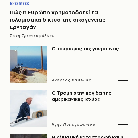
ΚΟΣΜΟΣ
Πώς η Ευρώπη χρηματοδοτεί τα
ισλαμιστικά δίκτυα της οικογένειας
Ερντογάν
Σώτη Τριανταφύλλου
Ο τουρισμός της γουρούνας
Ανδρέας Βασιλιάς
Ο Τραμπ στην παγίδα της
αμερικανικής ισχύος
Άγης Παπαγεωργίου
Η κλιματική καταστροφή και η