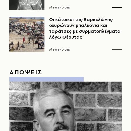
Newsroom
Οι κάτοικοι της Βαρκελώνης
οχυρώνουν μπαλκόνια και
ταράτσες με συρματοπλέγματα
λόγω Θέουτας
Newsroom
ΑΠΟΨΕΙΣ