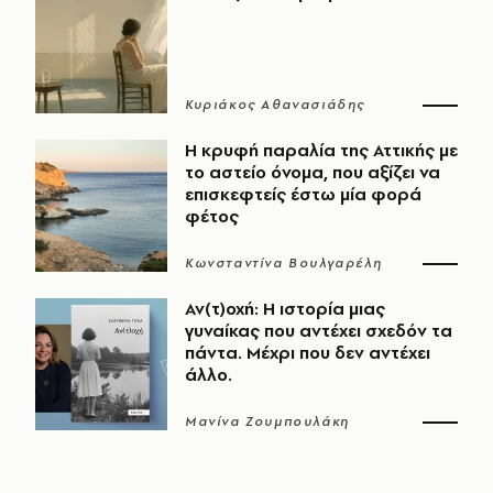
Κυριάκος Αθανασιάδης
Η κρυφή παραλία της Αττικής με
το αστείο όνομα, που αξίζει να
επισκεφτείς έστω μία φορά
φέτος
Κωνσταντίνα Βουλγαρέλη
Αν(τ)οχή: Η ιστορία μιας
γυναίκας που αντέχει σχεδόν τα
πάντα. Μέχρι που δεν αντέχει
άλλο.
Μανίνα Ζουμπουλάκη