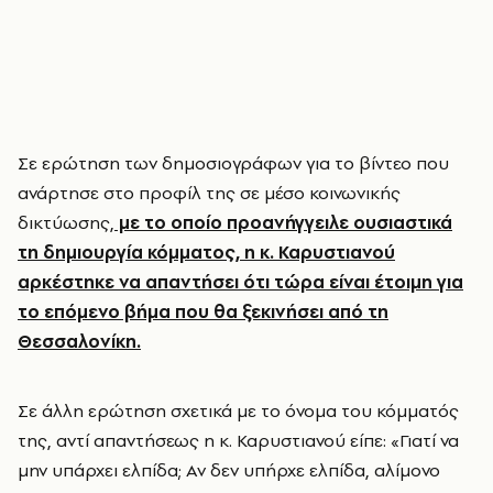
Σε ερώτηση των δημοσιογράφων για το βίντεο που
ανάρτησε στο προφίλ της σε μέσο κοινωνικής
δικτύωσης,
με το οποίο προανήγγειλε ουσιαστικά
τη δημιουργία κόμματος, η κ. Καρυστιανού
αρκέστηκε να απαντήσει ότι τώρα είναι έτοιμη για
το επόμενο βήμα που θα ξεκινήσει από τη
Θεσσαλονίκη.
Σε άλλη ερώτηση σχετικά με το όνομα του κόμματός
της, αντί απαντήσεως η κ. Καρυστιανού είπε: «Γιατί να
μην υπάρχει ελπίδα; Αν δεν υπήρχε ελπίδα, αλίμονο