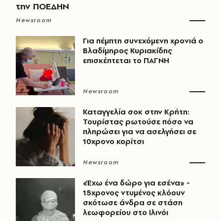
την ΠΟΕΔΗΝ
Newsroom
Για πέμπτη συνεχόμενη χρονιά ο
Βλαδίμηρος Κυριακίδης
επισκέπτεται το ΠΑΓΝΗ
Newsroom
Καταγγελία σοκ στην Κρήτη:
Τουρίστας ρωτούσε πόσο να
πληρώσει για να ασελγήσει σε
10χρονο κορίτσι
Newsroom
«Έχω ένα δώρο για εσένα» -
15χρονος ντυμένος κλόουν
σκότωσε άνδρα σε στάση
λεωφορείου στο Ιλινόι