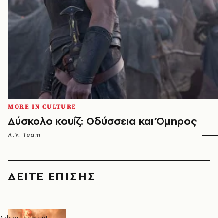
MORE IN CULTURE
Δύσκολο κουίζ: Οδύσσεια και Όμηρος
A.V. Team
ΔΕΙΤΕ ΕΠΙΣΗΣ