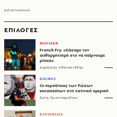
EΠΙΛΟΓΈΣ
ΜΟΥΣΙΚΗ
French Fry: «Χάσαμε τον
αυθορμητισμό στο να παίρνουμε
ρίσκα»
Δημήτρης Αθανασιάδης
ΚΟΣΜΟΣ
Οι περιπέτειες των Ρώσων
κατασκόπων στη Λατινική Αμερική
Σώτη Τριανταφύλλου
ΚΑΤΟΙΚΙΔΙΑ