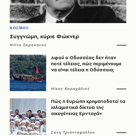
ΚΟΣΜΟΣ
Συγγνώμη, κύριε Φώκνερ
Ντίνα Σαρακηνού
Αφού ο Οδυσσέας δεν ήταν
ποτέ τέλειος, πώς περιμένουμε
να είναι τέλεια η Οδύσσεια;
Νίκος Καραχάλιος
Πώς η Ευρώπη χρηματοδοτεί τα
ισλαμιστικά δίκτυα της
οικογένειας Ερντογάν
Σώτη Τριανταφύλλου