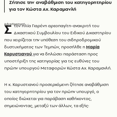
Ζήτησε την αναβάθμιση του κατηγορητηρίου
για τον Κώστα Αχ. Καραμανλή
Σ
τον Ηλία Γιαρένη αρεοπαγίτη-ανακριτή του
Δικαστικού Συμβουλίου του Ειδικού Δικαστηρίου
που χειρίζεται την υπόθεση του σιδηροδρομικού
δυστυχήματος των Τεμπών, προσήλθε η
Μαρία
Καρυστιανού
για να δηλώσει παράσταση προς
υποστήριξη της κατηγορίας για τις ευθύνες του
πρώην υπουργού Μεταφορών Κώστα Αχ. Καραμανλή.
Η κ. Καρυστιανού προσερχόμενη ζήτησε αναβάθμιση
του κατηγορητηρίου για τον πρώην υπουργό, ο
οποίος διώκεται για παράβαση καθήκοντος,
σημειώνοντας, μεταξύ των άλλων, τα εξής: