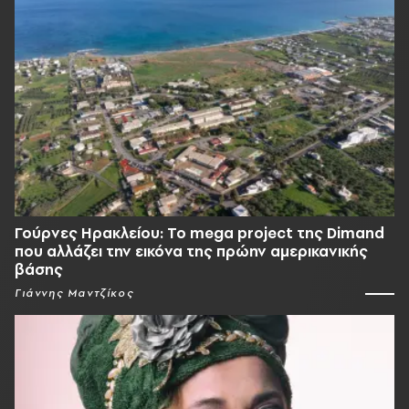
Γούρνες Ηρακλείου: To mega project της Dimand
που αλλάζει την εικόνα της πρώην αμερικανικής
βάσης
Γιάννης Μαντζίκος