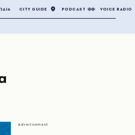
ΩΔΙΑ
CITY GUIDE
PODCAST
VOICE RADIO
α