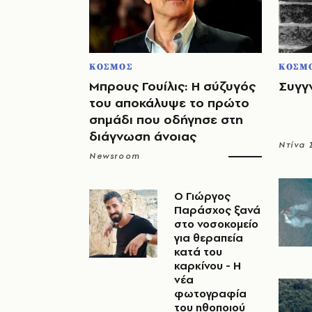
ΚΟΣΜΟΣ
ΚΟΣΜ
Μπρους Γουίλις: Η σύζυγός
Συγγ
του αποκάλυψε το πρώτο
σημάδι που οδήγησε στη
διάγνωση άνοιας
Ντίνα
Newsroom
O Γιώργος
Παράσχος ξανά
στο νοσοκομείο
για θεραπεία
κατά του
καρκίνου - Η
νέα
φωτογραφία
του ηθοποιού