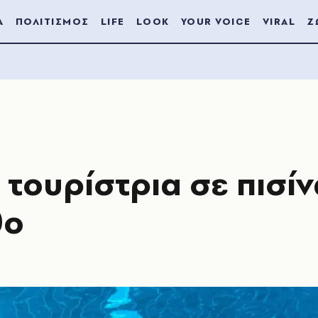
Α
ΠΟΛΙΤΙΣΜΟΣ
LIFE
LOOK
YOUR VOICE
VIRAL
Ζ
τουρίστρια σε πισίν
θο