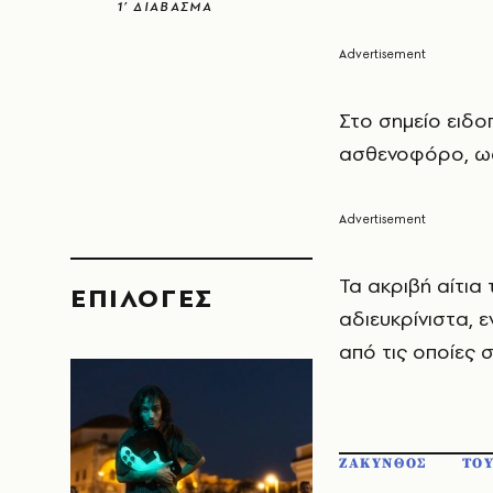
1’ ΔΙΑΒΑΣΜΑ
Στο σημείο ειδο
ασθενοφόρο, ωσ
Τα ακριβή αίτια
EΠΙΛΟΓΈΣ
αδιευκρίνιστα, 
από τις οποίες 
ΖΑΚΥΝΘΟΣ
ΤΟΥ