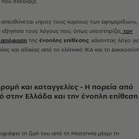
που σχεδίαζε.
υ απευθύνεται «προς τους κυρίους των εφημερίδων»,
να εξηγήσει τους λόγους που, όπως υποστηρίζει,
τον
ν απόφαση
της
ένοπλης επίθεσης
, κάνοντας λόγο γι
ας και αδικίας από το ελληνικό ΙΚΑ και τη Δικαιοσύνη
ρομή και καταγγελίες - Η πορεία από
ό στην Ελλάδα και την ένοπλη επίθεση
γράφει τη ζωή του από τη Μεσσηνία μέχρι τη