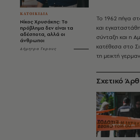
ΚΑΤΟΙΚΙΔΙΑ
Το 1962 πήγα στ
Νίκος Χρυσάκης: Το
και εγκαταστάθη
πρόβλημα δεν είναι τα
αδέσποτα, αλλά οι
σύνταξη και η Α
άνθρωποι
κατέθεσα στο Σι
Δήμητρα Γκρους
τη μεικτή γερμαν
Σχετικό Άρ