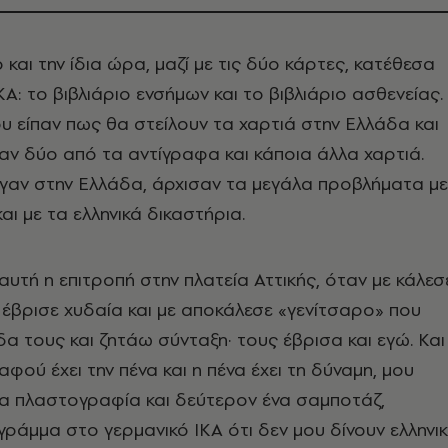
 και την ίδια ώρα, μαζί με τις δύο κάρτες, κατέθεσα
ΙΚΑ: το βιβλιάριο ενσήμων και το βιβλιάριο ασθενείας.
ου είπαν πως θα στείλουν τα χαρτιά στην Ελλάδα και
ν δύο από τα αντίγραφα και κάποια άλλα χαρτιά.
γαν στην Ελλάδα, άρχισαν τα μεγάλα προβλήματα με
και με τα ελληνικά δικαστήρια.
 αυτή η επιτροπή στην πλατεία Αττικής, όταν με κάλεσ
 έβρισε χυδαία και με αποκάλεσε «γενίτσαρο» που
α τους και ζητάω σύνταξη· τους έβρισα και εγώ. Και
 αφού έχει την πένα και η πένα έχει τη δύναμη, μου
ια πλαστογραφία και δεύτερον ένα σαμποτάζ,
ράμμα στο γερμανικό ΙΚΑ ότι δεν μου δίνουν ελληνι