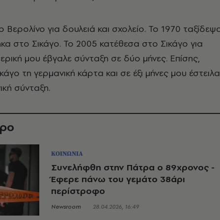
ο Βερολίνο για δουλειά και σχολείο. Το 1970 ταξίδεψ
κα στο Σικάγο. Το 2005 κατέθεσα στο Σικάγο για
μερική μου έβγαλε σύνταξη σε δύο μήνες. Επίσης,
κάγο τη γερμανική κάρτα και σε έξι μήνες μου έστειλ
ική σύνταξη.
θρο
ΚΟΙΝΩΝΙΑ
Συνελήφθη στην Πάτρα ο 89χρονος -
Έφερε πάνω του γεμάτο 38άρι
περίστροφο
Newsroom
28.04.2026, 16:49