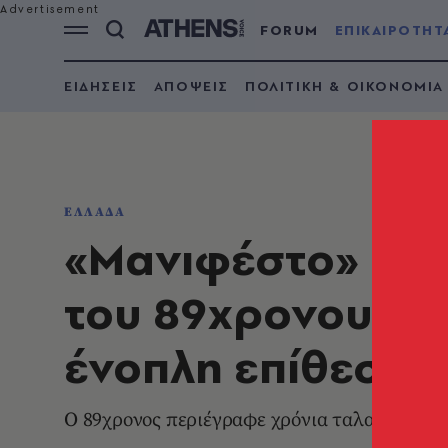
FORUM
ΕΠΙΚΑΙΡΟΤΗΤ
ΕΙΔΗΣΕΙΣ
ΑΠΟΨΕΙΣ
ΠΟΛΙΤΙΚΗ & ΟΙΚΟΝΟΜΙΑ
ΕΛΛΑΔΑ
«Μανιφέστο» πριν
του 89χρονου πο
ένοπλη επίθεση
Ο 89χρονος περιέγραφε χρόνια ταλαιπωρίας μ