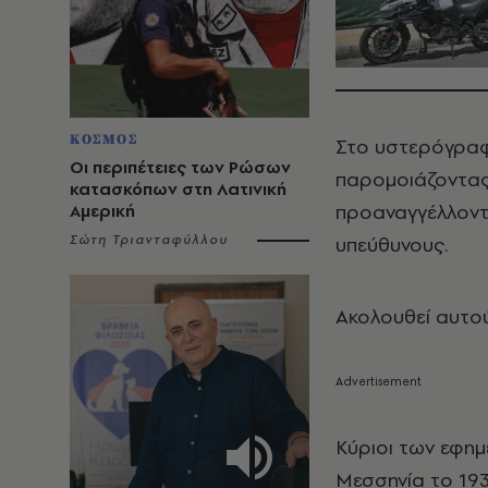
ΚΟΣΜΟΣ
Στο υστερόγραφό
Οι περιπέτειες των Ρώσων
παρομοιάζοντας 
κατασκόπων στη Λατινική
προαναγγέλλοντ
Αμερική
Σώτη Τριανταφύλλου
υπεύθυνους.
Ακολουθεί αυτού
Κύριοι των εφημ
Μεσσηνία το 193