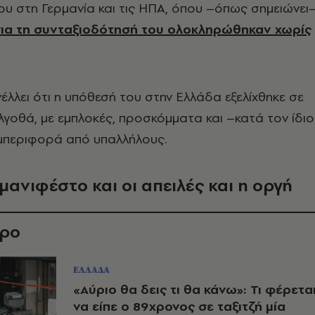
υ στη Γερμανία και τις ΗΠΑ, όπου –όπως σημειώνει
 για τη συνταξιοδότησή του ολοκληρώθηκαν χωρίς
γέλλει ότι η υπόθεσή του στην Ελλάδα εξελίχθηκε σε
λγοθά, με εμπλοκές, προσκόμματα και –κατά τον ίδι
μπεριφορά από υπαλλήλους.
μανιφέστο και οι απειλές και η οργή
θρο
ΕΛΛΑΔΑ
«Αύριο θα δεις τι θα κάνω»: Τι φέρετα
να είπε ο 89χρονος σε ταξιτζή μία