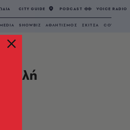
ΩΔΙΑ
CITY GUIDE
PODCAST
VOICE RADIO
 MEDIA
SHOWBIZ
ΑΘΛΗΤΙΣΜΟΣ
ΣΚΙΤΣΑ
COVID 19
ιστολή
ια