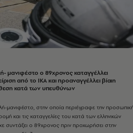
ή- μανιφέστο ο 89χρονος καταγγέλλει
ίριση από το ΙΚΑ και προαναγγέλλει βίαιη
ίθεση κατά των υπευθύνων
ολή-μανιφέστο, στην οποία περιέγραφε την προσωπικ
ομή και τις καταγγελίες του κατά των ελληνικών
ίχε συντάξει ο 89χρονος πριν προχωρήσει στην