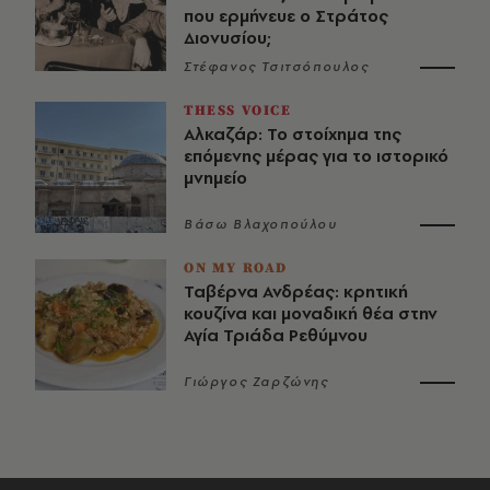
που ερμήνευε ο Στράτος
Διονυσίου;
Στέφανος Τσιτσόπουλος
THESS VOICE
Αλκαζάρ: Το στοίχημα της
επόμενης μέρας για το ιστορικό
μνημείο
Βάσω Βλαχοπούλου
ON MY ROAD
Ταβέρνα Ανδρέας: κρητική
κουζίνα και μοναδική θέα στην
Αγία Τριάδα Ρεθύμνου
Γιώργος Ζαρζώνης