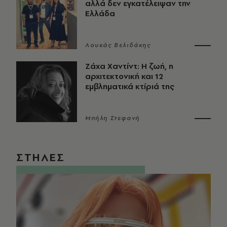
αλλά δεν εγκατέλειψαν την
Ελλάδα
Λουκάς Βελιδάκης
Ζάχα Χαντίντ: Η ζωή, η
αρχιτεκτονική και 12
εμβληματικά κτίριά της
Μπήλη Στεφανή
ΣΤΗΛΕΣ