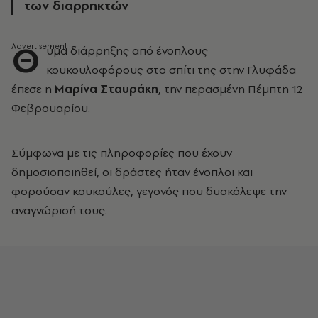
των διαρρηκτών
Θ
ύμα διάρρηξης από ένοπλους
κουκουλοφόρους στο σπίτι της στην Γλυφάδα
έπεσε η
Μαρίνα Σταυράκη
, την περασμένη Πέμπτη 12
Φεβρουαρίου.
Σύμφωνα με τις πληροφορίες που έχουν
δημοσιοποιηθεί, οι δράστες ήταν ένοπλοι και
φορούσαν κουκούλες, γεγονός που δυσκόλεψε την
αναγνώρισή τους.