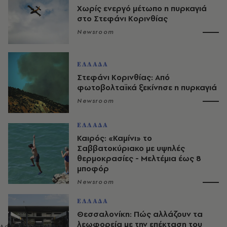
Χωρίς ενεργό μέτωπο η πυρκαγιά
στο Στεφάνι Κορινθίας
Newsroom
ΕΛΛΑΔΑ
Στεφάνι Κορινθίας: Από
φωτοβολταϊκά ξεκίνησε η πυρκαγιά
Newsroom
ΕΛΛΑΔΑ
Καιρός: «Καμίνι» το
Σαββατοκύριακο με υψηλές
θερμοκρασίες - Mελτέμια έως 8
μποφόρ
Newsroom
ΕΛΛΑΔΑ
Θεσσαλονίκη: Πώς αλλάζουν τα
λεωφορεία με την επέκταση του