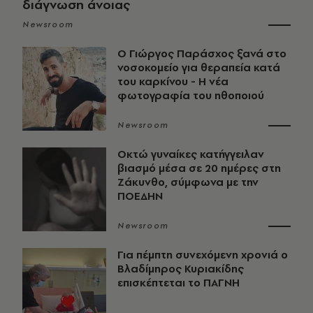
διάγνωση άνοιας
Newsroom
O Γιώργος Παράσχος ξανά στο
νοσοκομείο για θεραπεία κατά
του καρκίνου - Η νέα
φωτογραφία του ηθοποιού
Newsroom
Οκτώ γυναίκες κατήγγειλαν
βιασμό μέσα σε 20 ημέρες στη
Ζάκυνθο, σύμφωνα με την
ΠΟΕΔΗΝ
Newsroom
Για πέμπτη συνεχόμενη χρονιά ο
Βλαδίμηρος Κυριακίδης
επισκέπτεται το ΠΑΓΝΗ