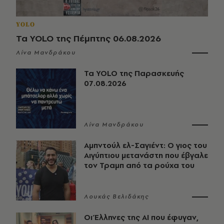
YOLO
Τα YOLO της Πέμπτης 06.08.2026
Λίνα Μανδράκου
Τα YOLO της Παρασκευής
07.08.2026
Λίνα Μανδράκου
Αμπντούλ ελ-Σαγιέντ: Ο γιος του
Αιγύπτιου μετανάστη που έβγαλε
τον Τραμπ από τα ρούχα του
Λουκάς Βελιδάκης
Οι Έλληνες της ΑΙ που έφυγαν,