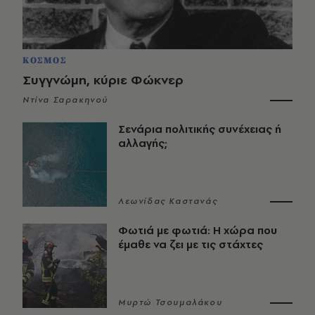
ΚΟΣΜΟΣ
Συγγνώμη, κύριε Φώκνερ
Ντίνα Σαρακηνού
Σενάρια πολιτικής συνέχειας ή
αλλαγής;
Λεωνίδας Καστανάς
Φωτιά με φωτιά: Η χώρα που
έμαθε να ζει με τις στάχτες
Μυρτώ Τσουμαλάκου