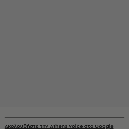
Ακολουθήστε την Athens Voice στο Google