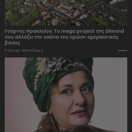
Γούρνες Ηρακλείου: To mega project της Dimand
που αλλάζει την εικόνα της πρώην αμερικανικής
βάσης
Γιάννης Μαντζίκος