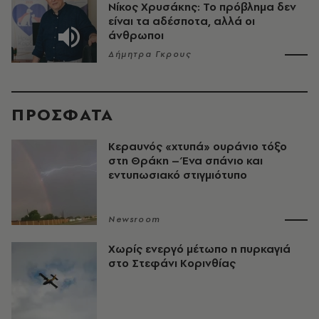
Νίκος Χρυσάκης: Το πρόβλημα δεν
είναι τα αδέσποτα, αλλά οι
άνθρωποι
Δήμητρα Γκρους
ΠΡΟΣΦΑΤΑ
Κεραυνός «χτυπά» ουράνιο τόξο
στη Θράκη – Ένα σπάνιο και
εντυπωσιακό στιγμιότυπο
Newsroom
Χωρίς ενεργό μέτωπο η πυρκαγιά
στο Στεφάνι Κορινθίας