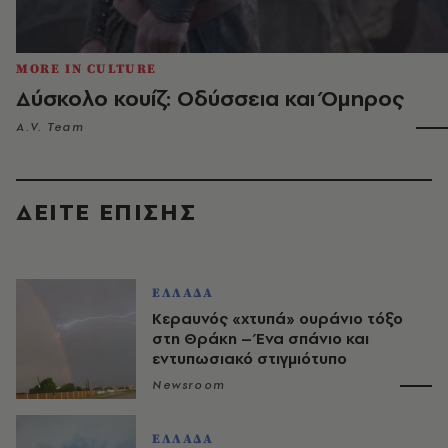
MORE IN CULTURE
Δύσκολο κουίζ: Οδύσσεια και Όμηρος
A.V. Team
ΔΕΙΤΕ ΕΠΙΣΗΣ
ΕΛΛΑΔΑ
Κεραυνός «χτυπά» ουράνιο τόξο
στη Θράκη – Ένα σπάνιο και
εντυπωσιακό στιγμιότυπο
Newsroom
ΕΛΛΑΔΑ