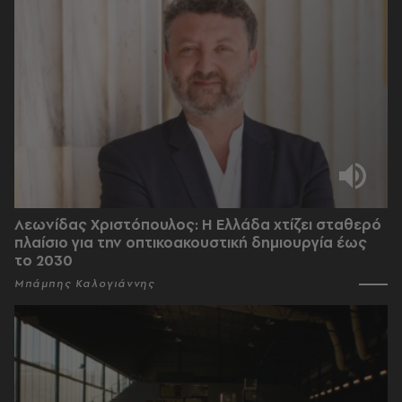
Λεωνίδας Χριστόπουλος: Η Ελλάδα χτίζει σταθερό
πλαίσιο για την οπτικοακουστική δημιουργία έως
το 2030
Μπάμπης Καλογιάννης