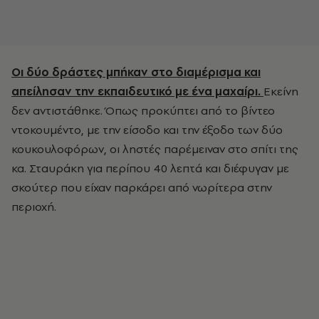
Οι δύο δράστες μπήκαν στο διαμέρισμα και
απείλησαν την εκπαιδευτικό με ένα μαχαίρι.
Εκείνη
δεν αντιστάθηκε. Όπως προκύπτει από το βίντεο
ντοκουμέντο, με την είσοδο και την έξοδο των δύο
κουκουλοφόρων, οι ληστές παρέμειναν στο σπίτι της
κα. Σταυράκη για περίπου 40 λεπτά και διέφυγαν με
σκούτερ που είχαν παρκάρει από νωρίτερα στην
περιοχή.