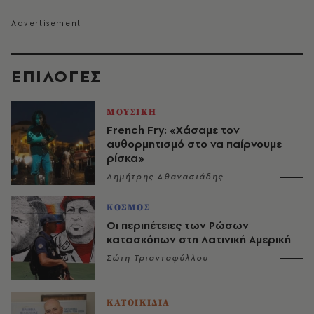
EΠΙΛΟΓΈΣ
ΜΟΥΣΙΚΗ
French Fry: «Χάσαμε τον
αυθορμητισμό στο να παίρνουμε
ρίσκα»
Δημήτρης Αθανασιάδης
ΚΟΣΜΟΣ
Οι περιπέτειες των Ρώσων
κατασκόπων στη Λατινική Αμερική
Σώτη Τριανταφύλλου
ΚΑΤΟΙΚΙΔΙΑ