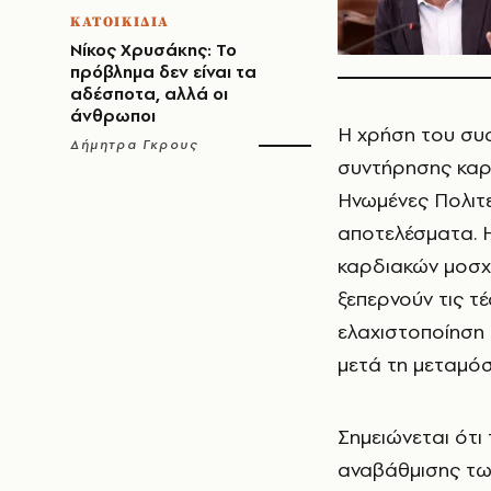
ΚΑΤΟΙΚΙΔΙΑ
Νίκος Χρυσάκης: Το
πρόβλημα δεν είναι τα
αδέσποτα, αλλά οι
άνθρωποι
Η χρήση του συ
Δήμητρα Γκρους
συντήρησης καρ
Ηνωμένες Πολιτε
αποτελέσματα. Η
καρδιακών μοσχε
ξεπερνούν τις τ
ελαχιστοποίηση
μετά τη μεταμόσ
Σημειώνεται ότι
αναβάθμισης των