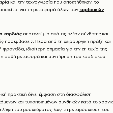
ειρία και την τεχνογνωσία που αποκτήθηκαν, το
οποιείται για τη μεταφορά όλων των
καρδιακών
η καρδιάς
αποτελεί μία από τις πλέον σύνθετες και
ές παρεμβάσεις. Πέρα από τη χειρουργική πράξη και
ή φροντίδα, ιδιαίτερη σημασία για την επιτυχία της
ι η ορθή μεταφορά και συντήρηση του καρδιακού
ική πρακτική δίνει έμφαση στη διασφάλιση
χόμενων και τυποποιημένων συνθηκών κατά το χρονι
η λήψη του μοσχεύματος έως τη μεταμόσχευσή του.