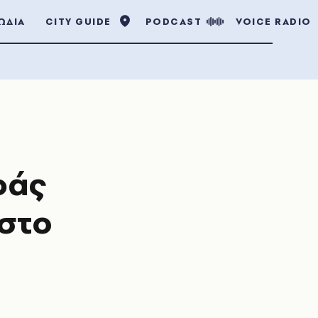
ΩΔΙΑ
CITY GUIDE
PODCAST
VOICE RADIO
ράς
 στο