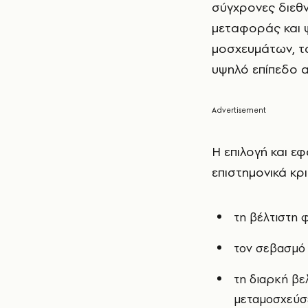
σύγχρονες διεθν
μεταφοράς και 
μοσχευμάτων, τα
υψηλό επίπεδο 
Η επιλογή και ε
επιστημονικά κρι
τη βέλτιστη 
τον σεβασμό
τη διαρκή βε
μεταμοσχεύσ