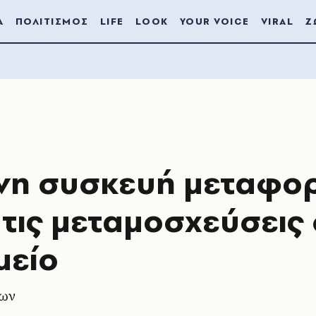
Α
ΠΟΛΙΤΙΣΜΟΣ
LIFE
LOOK
YOUR VOICE
VIRAL
Ζ
νη συσκευή μεταφο
 τις μεταμοσχεύσεις
μείο
νων