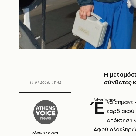
Η μεταμόσχ
σύνθετες κ
14.01.2026, 15:42
Έ
να σημαντι
καρδιακού 
απόκτηση 
Αφού ολοκληρώθ
Newsroom