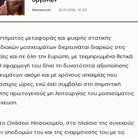
Newsroom
22.01.2026, 15:30
στήματος μεταφοράς και ψυχρής στατικής
διακών μοσχευμάτων διερευνάται διαρκώς στις
ίες και σε όλη την Ευρώπη, με τεκμηριωμένα θετικά
 εφαρμογή του δίνει τη δυνατότητα αξιοποίησης
υμάτων ακόμη και με χρόνους ισχαιμίας που
έσσερις ώρες, ενώ έχει συμβάλει στη σημαντική
 της πρωτογενούς μη λειτουργίας του μοσχεύματος
χευση.
 το Ωνάσειο Νοσοκομείο, στο πλαίσιο της συνεχούς
 υποδομών του και της εναρμόνισής του με τις