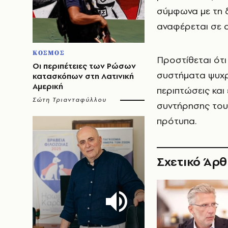
σύμφωνα με τη δ
αναφέρεται σε 
ΚΟΣΜΟΣ
Προστίθεται ότι
Οι περιπέτειες των Ρώσων
συστήματα ψυχρή
κατασκόπων στη Λατινική
Αμερική
περιπτώσεις και
Σώτη Τριανταφύλλου
συντήρησης του
πρότυπα.
Σχετικό Άρ