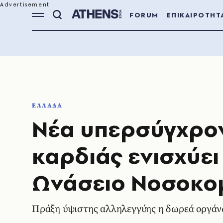
FORUM
ΕΠΙΚΑΙΡΟΤΗΤ
ΕΛΛΑΔΑ
Νέα υπερσύγχρο
καρδιάς ενισχύει
Ωνάσειο Νοσοκο
Πράξη ύψιστης αλληλεγγύης η δωρεά οργά