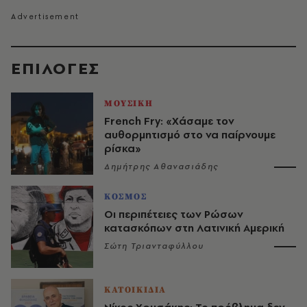
EΠΙΛΟΓΈΣ
ΜΟΥΣΙΚΗ
French Fry: «Χάσαμε τον
αυθορμητισμό στο να παίρνουμε
ρίσκα»
Δημήτρης Αθανασιάδης
ΚΟΣΜΟΣ
Οι περιπέτειες των Ρώσων
κατασκόπων στη Λατινική Αμερική
Σώτη Τριανταφύλλου
ΚΑΤΟΙΚΙΔΙΑ