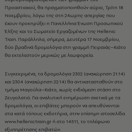
Προαστιακού, θα πραγματοποιηθούν αύριο, Τρίτη 18
Νοεμβρίου, λόγω της στη 24ωρης απεργίας που
έχουν προκηρύξει η Πανελλήνια Ένωση Προσωπικού
Έλξης και το Σωματείο Εργαζομένων της Hellenic
Train. Παράλληλα, σήμερα, Δευτέρα 17 Νοεμβρίου,
δύο βραδινά δρομολόγια στη γραμμή Πειραιάς–Κιάτο
θα εκτελεστούν μερικώς με λεωφορεία.
Συγκεκριμένα, τα δρομολόγια 2302 (αναχώρηση 21:14)
και 2304 (αναχώρηση 22:14) θα αντικατασταθούν στο
τμήμα Μαγούλα–Κιάτο, χωρίς ενδιάμεση στάση στο
Ζευγολατιό. Για αναλυτική ενημέρωση σχετικά με τα
δρομολόγια, οι επιβάτες μπορούν να απευθύνονται
στα κατά τόπους εκδοτήρια, στην επίσημη ιστοσελίδα
www.hellenictrain.gr ή στο 14511, το τηλέφωνο
εξυπηρέτησης επιβατών.