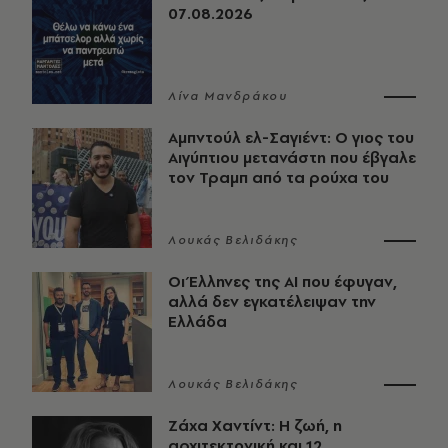
07.08.2026
Λίνα Μανδράκου
Αμπντούλ ελ-Σαγιέντ: Ο γιος του
Αιγύπτιου μετανάστη που έβγαλε
τον Τραμπ από τα ρούχα του
Λουκάς Βελιδάκης
Οι Έλληνες της ΑΙ που έφυγαν,
αλλά δεν εγκατέλειψαν την
Ελλάδα
Λουκάς Βελιδάκης
Ζάχα Χαντίντ: Η ζωή, η
αρχιτεκτονική και 12