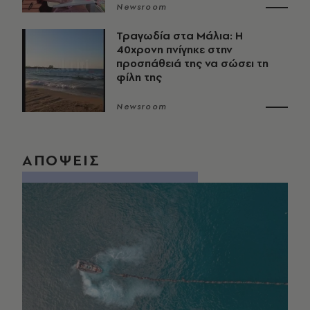
Newsroom
Τραγωδία στα Μάλια: Η
40χρονη πνίγηκε στην
προσπάθειά της να σώσει τη
φίλη της
Newsroom
ΑΠΟΨΕΙΣ