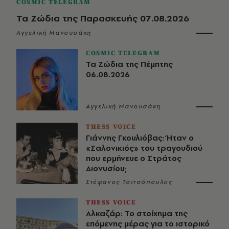
COSMIC TELEGRAM
Τα Ζώδια της Παρασκευής 07.08.2026
Αγγελική Μανουσάκη
COSMIC TELEGRAM
Τα Ζώδια της Πέμπτης
06.08.2026
Αγγελική Μανουσάκη
THESS VOICE
Γιάννης Γκουλιόβας: Ήταν ο
«Σαλονικιός» του τραγουδιού
που ερμήνευε ο Στράτος
Διονυσίου;
Στέφανος Τσιτσόπουλος
THESS VOICE
Αλκαζάρ: Το στοίχημα της
επόμενης μέρας για το ιστορικό