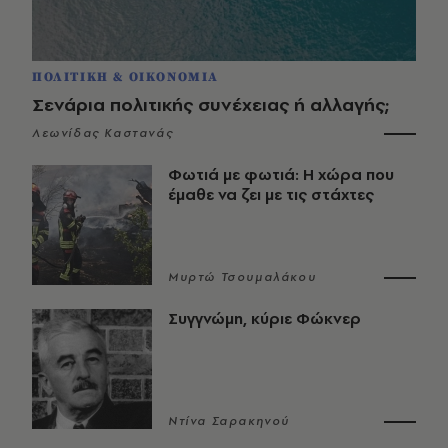
ΠΟΛΙΤΙΚΗ & ΟΙΚΟΝΟΜΙΑ
Σενάρια πολιτικής συνέχειας ή αλλαγής;
Λεωνίδας Καστανάς
Φωτιά με φωτιά: Η χώρα που
έμαθε να ζει με τις στάχτες
Μυρτώ Τσουμαλάκου
Συγγνώμη, κύριε Φώκνερ
Ντίνα Σαρακηνού