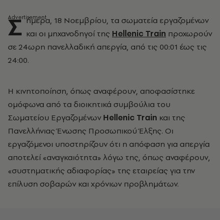
Σ
ήμερα, 18 Νοεμβρίου, τα σωματεία εργαζομένων
και οι μηχανοδηγοί της
Hellenic Train
προχωρούν
σε 24ωρη πανελλαδική απεργία, από τις 00:01 έως τις
24:00.
Η κινητοποίηση, όπως αναφέρουν, αποφασίστηκε
ομόφωνα από τα διοικητικά συμβούλια του
Σωματείου Εργαζομένων
Hellenic Train
και της
Πανελλήνιας Ένωσης Προσωπικού Έλξης. Οι
εργαζόμενοι υποστηρίζουν ότι η απόφαση για απεργία
αποτελεί «αναγκαιότητα» λόγω της, όπως αναφέρουν,
«συστηματικής αδιαφορίας» της εταιρείας για την
επίλυση σοβαρών και χρόνιων προβλημάτων.