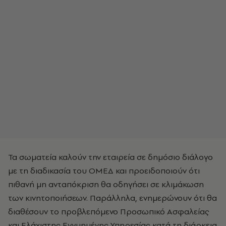
Τα σωματεία καλούν την εταιρεία σε δημόσιο διάλογο
με τη διαδικασία του ΟΜΕΔ και προειδοποιούν ότι
πιθανή μη ανταπόκριση θα οδηγήσει σε κλιμάκωση
των κινητοποιήσεων. Παράλληλα, ενημερώνουν ότι θα
διαθέσουν το προβλεπόμενο Προσωπικό Ασφαλείας
και Ελάχιστης Εγγυημένης Υπηρεσίας κατά τη διάρκεια