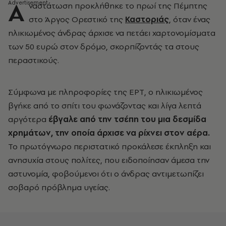
Α
ναστάτωση προκλήθηκε το πρωί της Πέμπτης
στο Άργος Ορεστικό της
Καστοριάς
, όταν ένας
ηλικιωμένος άνδρας άρχισε να πετάει χαρτονομίσματα
των 50 ευρώ στον δρόμο, σκορπίζοντάς τα στους
περαστικούς.
Σύμφωνα με πληροφορίες της ΕΡΤ, ο ηλικιωμένος
βγήκε από το σπίτι του φωνάζοντας και λίγα λεπτά
αργότερα
έβγαλε από την τσέπη του μια δεσμίδα
χρημάτων, την οποία άρχισε να ρίχνει στον αέρα.
Το πρωτόγνωρο περιστατικό προκάλεσε έκπληξη και
ανησυχία στους πολίτες, που ειδοποίησαν άμεσα την
αστυνομία, φοβούμενοι ότι ο άνδρας αντιμετωπίζει
σοβαρό πρόβλημα υγείας.