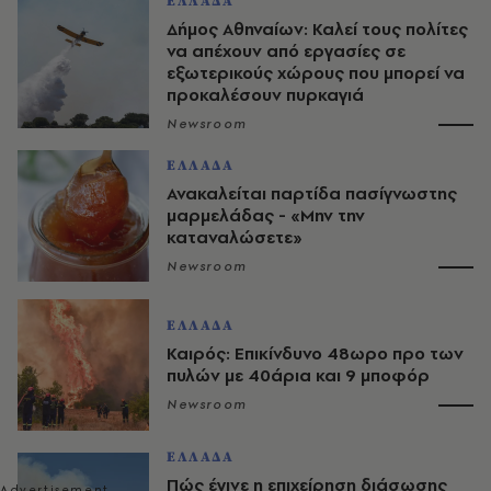
ΕΛΛΑΔΑ
Δήμος Αθηναίων: Καλεί τους πολίτες
να απέχουν από εργασίες σε
εξωτερικούς χώρους που μπορεί να
προκαλέσουν πυρκαγιά
Newsroom
ΕΛΛΑΔΑ
Ανακαλείται παρτίδα πασίγνωστης
μαρμελάδας - «Μην την
καταναλώσετε»
Newsroom
ΕΛΛΑΔΑ
Καιρός: Επικίνδυνο 48ωρο προ των
πυλών με 40άρια και 9 μποφόρ
Newsroom
ΕΛΛΑΔΑ
Πώς έγινε η επιχείρηση διάσωσης