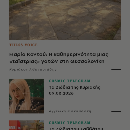
THESS VOICE
Μαρία Κοντού: Η καθημερινότητα μιας
«ταΐστριας» γατών στη Θεσσαλονίκη
Κυριάκος Αθανασιάδης
COSMIC TELEGRAM
Τα Ζώδια της Κυριακής
09.08.2026
Αγγελική Μανουσάκη
COSMIC TELEGRAM
Τα Ζώδια του Σαββάτου