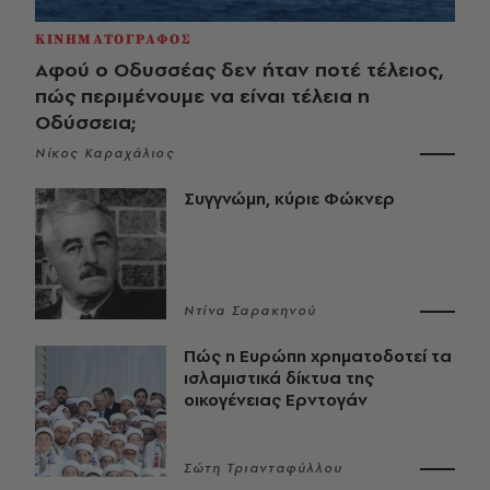
ΚΙΝΗΜΑΤΟΓΡΑΦΟΣ
Αφού ο Οδυσσέας δεν ήταν ποτέ τέλειος,
πώς περιμένουμε να είναι τέλεια η
Οδύσσεια;
Νίκος Καραχάλιος
Συγγνώμη, κύριε Φώκνερ
Ντίνα Σαρακηνού
Πώς η Ευρώπη χρηματοδοτεί τα
ισλαμιστικά δίκτυα της
οικογένειας Ερντογάν
Σώτη Τριανταφύλλου