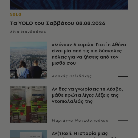
YOLO
Τα YOLO του Σαββάτου 08.08.2026
Λίνα Μανδράκου
«Μένουν 6 ευρώ»: Γιατί η Αθήνα
είναι μία από τις πιο δύσκολες
πόλεις για να ζήσεις από τον
μισθό σου
Λουκάς Βελιδάκης
Αν θες να γνωρίσεις τη Λέσβο,
μάθε πρώτα λίγες λέξεις της
ντοπιολαλιάς της
Μαριάννα Μανωλοπούλου
Αν(τ)οχή: Η ιστορία μιας