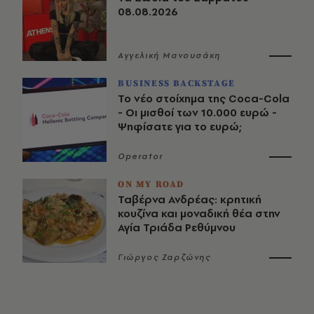
08.08.2026
Αγγελική Μανουσάκη
BUSINESS BACKSTAGE
Το νέο στοίχημα της Coca-Cola
- Οι μισθοί των 10.000 ευρώ -
Ψηφίσατε για το ευρώ;
Operator
ON MY ROAD
Ταβέρνα Ανδρέας: κρητική
κουζίνα και μοναδική θέα στην
Αγία Τριάδα Ρεθύμνου
Γιώργος Ζαρζώνης