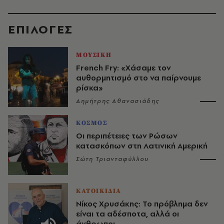
EΠΙΛΟΓΈΣ
ΜΟΥΣΙΚΗ
French Fry: «Χάσαμε τον
αυθορμητισμό στο να παίρνουμε
ρίσκα»
Δημήτρης Αθανασιάδης
ΚΟΣΜΟΣ
Οι περιπέτειες των Ρώσων
κατασκόπων στη Λατινική Αμερική
Σώτη Τριανταφύλλου
ΚΑΤΟΙΚΙΔΙΑ
Νίκος Χρυσάκης: Το πρόβλημα δεν
είναι τα αδέσποτα, αλλά οι
άνθρωποι