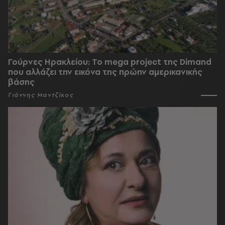
Γούρνες Ηρακλείου: To mega project της Dimand
που αλλάζει την εικόνα της πρώην αμερικανικής
βάσης
Γιάννης Μαντζίκος