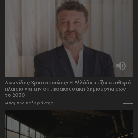
Λεωνίδας Χριστόπουλος: Η Ελλάδα χτίζει σταθερό
πλαίσιο για την οπτικοακουστική δημιουργία έως
το 2030
Μπάμπης Καλογιάννης