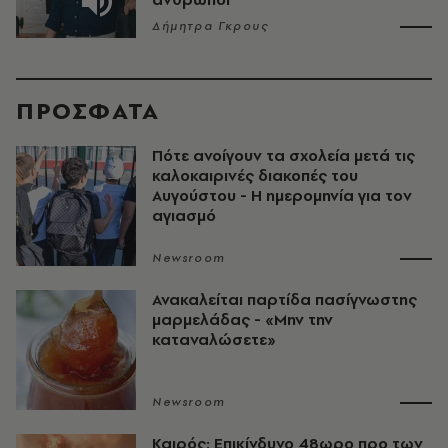
Δήμητρα Γκρους
ΠΡΟΣΦΑΤΑ
Πότε ανοίγουν τα σχολεία μετά τις
καλοκαιρινές διακοπές του
Αυγούστου - Η ημερομηνία για τον
αγιασμό
Newsroom
Ανακαλείται παρτίδα πασίγνωστης
μαρμελάδας - «Μην την
καταναλώσετε»
Newsroom
Καιρός: Επικίνδυνο 48ωρο προ των