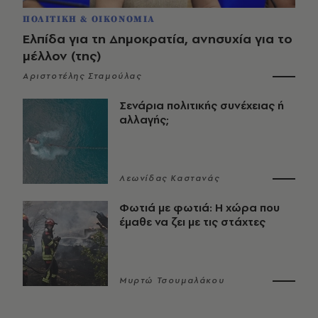
ΠΟΛΙΤΙΚΗ & ΟΙΚΟΝΟΜΙΑ
Ελπίδα για τη Δημοκρατία, ανησυχία για το
μέλλον (της)
Αριστοτέλης Σταμούλας
Σενάρια πολιτικής συνέχειας ή
αλλαγής;
Λεωνίδας Καστανάς
Φωτιά με φωτιά: Η χώρα που
έμαθε να ζει με τις στάχτες
Μυρτώ Τσουμαλάκου