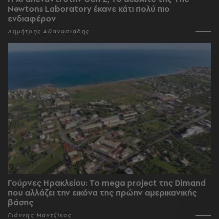
Newtons Laboratory έκανε κάτι πολύ πιο
ενδιαφέρον
Δημήτρης Αθανασιάδης
Γούρνες Ηρακλείου: To mega project της Dimand
που αλλάζει την εικόνα της πρώην αμερικανικής
βάσης
Γιάννης Μαντζίκος