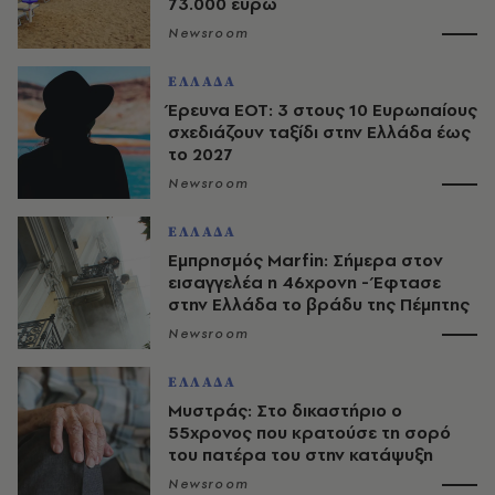
73.000 ευρώ
Newsroom
ΕΛΛΑΔΑ
Έρευνα ΕΟΤ: 3 στους 10 Ευρωπαίους
σχεδιάζουν ταξίδι στην Ελλάδα έως
το 2027
Newsroom
ΕΛΛΑΔΑ
Εμπρησμός Marfin: Σήμερα στον
εισαγγελέα η 46χρονη - Έφτασε
στην Ελλάδα το βράδυ της Πέμπτης
Newsroom
ΕΛΛΑΔΑ
Μυστράς: Στο δικαστήριο ο
55χρονος που κρατούσε τη σορό
του πατέρα του στην κατάψυξη
Newsroom