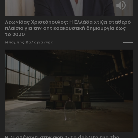
Λεωνίδας Χριστόπουλος: Η Ελλάδα χτίζει σταθερό
πλαίσιο για την οπτικοακουστική δημιουργία έως
το 2030
Μπάμπης Καλογιάννης
Η AI απέναντι στην Gen Z; Το debAIte της The