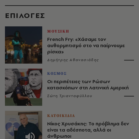
EΠΙΛΟΓΈΣ
ΜΟΥΣΙΚΗ
French Fry: «Χάσαμε τον
αυθορμητισμό στο να παίρνουμε
ρίσκα»
Δημήτρης Αθανασιάδης
ΚΟΣΜΟΣ
Οι περιπέτειες των Ρώσων
κατασκόπων στη Λατινική Αμερική
Σώτη Τριανταφύλλου
ΚΑΤΟΙΚΙΔΙΑ
Νίκος Χρυσάκης: Το πρόβλημα δεν
είναι τα αδέσποτα, αλλά οι
άνθρωποι