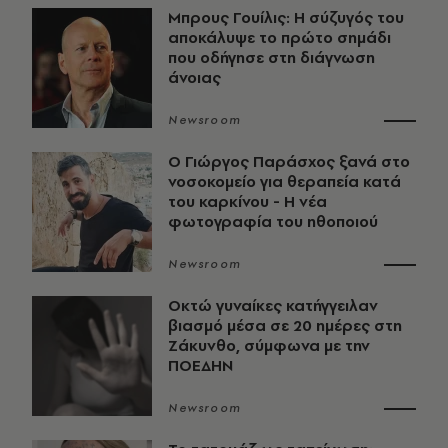
Μπρους Γουίλις: Η σύζυγός του
αποκάλυψε το πρώτο σημάδι
που οδήγησε στη διάγνωση
άνοιας
Newsroom
O Γιώργος Παράσχος ξανά στο
νοσοκομείο για θεραπεία κατά
του καρκίνου - Η νέα
φωτογραφία του ηθοποιού
Newsroom
Οκτώ γυναίκες κατήγγειλαν
βιασμό μέσα σε 20 ημέρες στη
Ζάκυνθο, σύμφωνα με την
ΠΟΕΔΗΝ
Newsroom