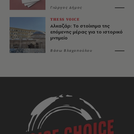
Γιώργος Δήμος
THESS VOICE
Αλκαζάρ: Το στοίχημα της
επόμενης μέρας για το ιστορικό
μνημείο
Βάσω Βλαχοπούλου