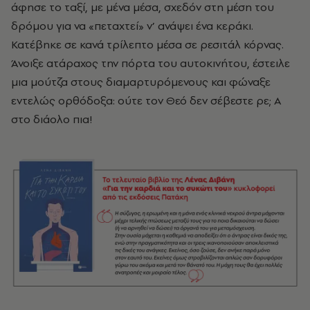
άφησε το ταξί, με μένα μέσα, σχεδόν στη μέση του
δρόμου για να «πεταχτεί» ν’ ανάψει ένα κεράκι.
Κατέβηκε σε κανά τρίλεπτο μέσα σε ρεσιτάλ κόρνας.
Άνοιξε ατάραχος την πόρτα του αυτοκινήτου, έστειλε
μια μούτζα στους διαμαρτυρόμενους και φώναξε
εντελώς ορθόδοξα: ούτε τον Θεό δεν σέβεστε ρε; Α
στο διάολο πια!