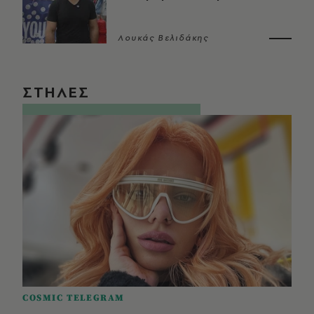
Λουκάς Βελιδάκης
ΣΤΗΛΕΣ
COSMIC TELEGRAM