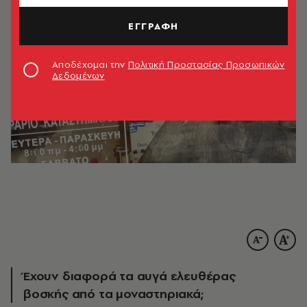
ΕΓΓΡΑΦΗ
Αποδέχομαι την
Πολιτική Προστασίας Προσωπικών
Δεδομένων
Έχουν διαφορά τα αυγά ελευθέρας
βοσκής από τα μοναστηριακά;