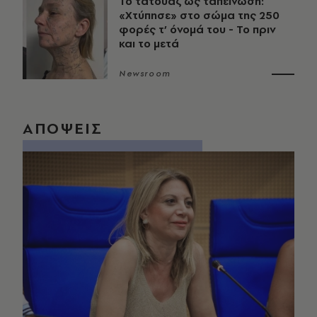
Το τατουάζ ως ταπείνωση:
«Χτύπησε» στο σώμα της 250
φορές τ’ όνομά του - Το πριν
και το μετά
Newsroom
ΑΠΟΨΕΙΣ