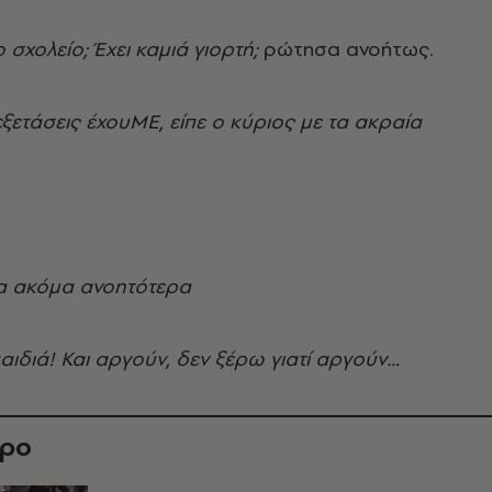
το σχολείο; Έχει καμιά γιορτή;
ρώτησα ανοήτως.
 εξετάσεις έχουΜΕ, είπε ο κύριος με τα ακραία
σα ακόμα ανοητότερα
παιδιά! Και αργούν, δεν ξέρω γιατί αργούν…
θρο