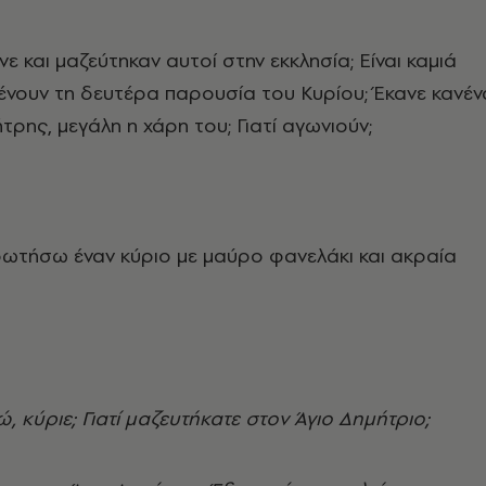
νε και μαζεύτηκαν αυτοί στην εκκλησία; Είναι καμιά
μένουν τη δευτέρα παρουσία του Κυρίου; Έκανε κανέν
τρης, μεγάλη η χάρη του; Γιατί αγωνιούν;
ωτήσω έναν κύριο με μαύρο φανελάκι και ακραία
ώ, κύριε; Γιατί μαζευτήκατε στον Άγιο Δημήτριο;