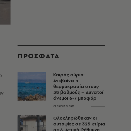
ΠΡΟΣΦΑΤΑ
ο
Καιρός αύριο:
Ανεβαίνει η
θερμοκρασία στους
αν
38 βαθμούς – Δυνατοί
άνεμοι 6-7 μποφόρ
Newsroom
Ολοκληρώθηκαν οι
αυτοψίες σε 325 κτίρια
σε Δ. Αττική, Ρέθυμνο