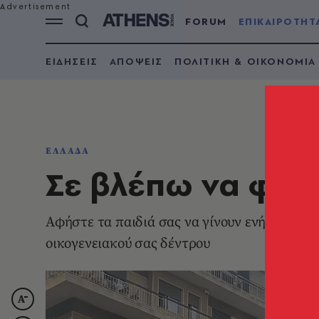
FORUM
ΕΠΙΚΑΙΡΟΤΗΤ
ΕΙΔΗΣΕΙΣ
ΑΠΟΨΕΙΣ
ΠΟΛΙΤΙΚΗ & ΟΙΚΟΝΟΜΙΑ
ΕΛΛΑΔΑ
Σε βλέπω να φρι
Aφήστε τα παιδιά σας να γίνουν ενήλικα άτο
οικογενειακού σας δέντρου