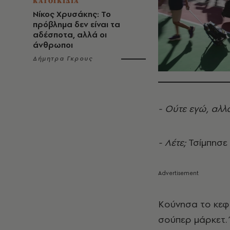
ΚΑΤΟΙΚΙΔΙΑ
Νίκος Χρυσάκης: Το
πρόβλημα δεν είναι τα
αδέσποτα, αλλά οι
άνθρωποι
Δήμητρα Γκρους
- Ούτε εγώ, αλλ
- Λέτε;
Τσίμπησε
Κούνησα το κεφά
σούπερ μάρκετ. Ό