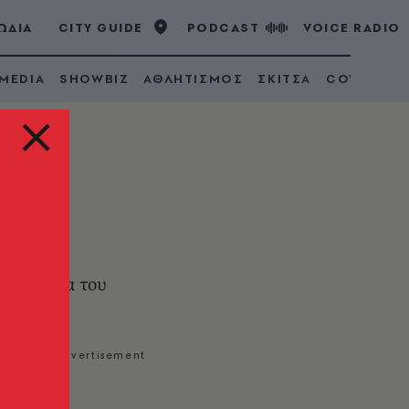
ΩΔΙΑ
CITY GUIDE
PODCAST
VOICE RADIO
 MEDIA
SHOWBIZ
ΑΘΛΗΤΙΣΜΟΣ
ΣΚΙΤΣΑ
COVID 19
αρακλάδια του