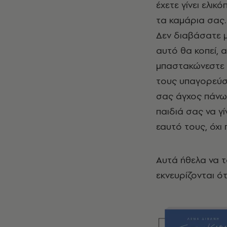
έχετε γίνει ελικ
τα καμάρια σας.
Δεν διαβάσατε μα
αυτό θα κοπεί, α
μπαστακώνεστε έ
τους υπαγορεύσε
σας άγχος πάνω
παιδιά σας να γ
εαυτό τους, όχι
Αυτά ήθελα να τ
εκνευρίζονται ότ