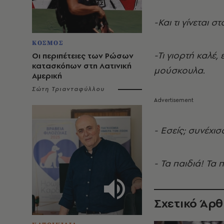
-Και τι γίνεται σ
ΚΟΣΜΟΣ
-Τι γιορτή καλέ,
Οι περιπέτειες των Ρώσων
κατασκόπων στη Λατινική
μούσκουλα.
Αμερική
Σώτη Τριανταφύλλου
- Εσείς; συνέχι
- Τα παιδιά! Τα 
Σχετικό Άρ