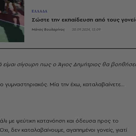
ΕΛΛΑΔΑ
Σώστε την εκπαίδευση από τους γονεί
Μάνος Βουλαρίνος
20.09.2024, 13:09
ά είμαι σίγουρη πως ο Άγιος Δημήτριος θα βοηθήσει
 ο γυμναστηριακός. Μία την έχω, καταλαβαίνετε…
λι με ψεύτικη κατανόηση και όδευσα προς το
χι, δεν καταλαβαίνουμε, αγαπημένοι γονείς, γιατί