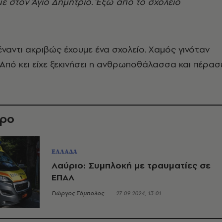
ε στον Άγιο Δημήτριο. Έξω από το σχολείο
ναντι ακριβώς έχουμε ένα σχολείο. Χαμός γινόταν
 Από κει είχε ξεκινήσει η ανθρωποθάλασσα και πέρασ
θρο
ΕΛΛΑΔΑ
Λαύριο: Συμπλοκή με τραυματίες σε
ΕΠΑΛ
Γιώργος Σόμπολος
27.09.2024, 13:01