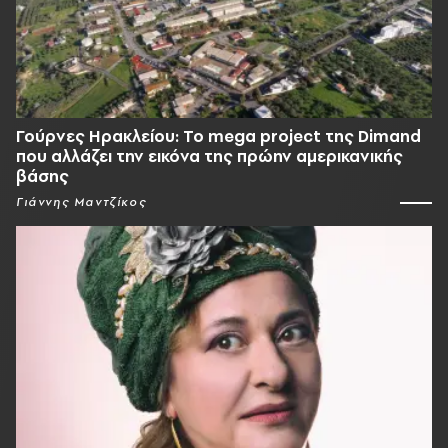
Γούρνες Ηρακλείου: To mega project της Dimand
που αλλάζει την εικόνα της πρώην αμερικανικής
βάσης
Γιάννης Μαντζίκος