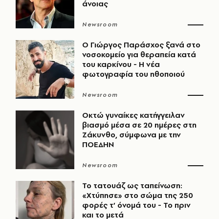
άνοιας
Newsroom
O Γιώργος Παράσχος ξανά στο
νοσοκομείο για θεραπεία κατά
του καρκίνου - Η νέα
φωτογραφία του ηθοποιού
Newsroom
Οκτώ γυναίκες κατήγγειλαν
βιασμό μέσα σε 20 ημέρες στη
Ζάκυνθο, σύμφωνα με την
ΠΟΕΔΗΝ
Newsroom
Το τατουάζ ως ταπείνωση:
«Χτύπησε» στο σώμα της 250
φορές τ’ όνομά του - Το πριν
και το μετά