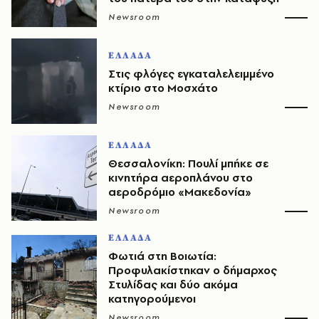
Newsroom
ΕΛΛΑΔΑ
Στις φλόγες εγκαταλελειμμένο
κτίριο στο Μοσχάτο
Newsroom
ΕΛΛΑΔΑ
Θεσσαλονίκη: Πουλί μπήκε σε
κινητήρα αεροπλάνου στο
αεροδρόμιο «Μακεδονία»
Newsroom
ΕΛΛΑΔΑ
Φωτιά στη Βοιωτία:
Προφυλακίστηκαν ο δήμαρχος
Στυλίδας και δύο ακόμα
κατηγορούμενοι
Newsroom