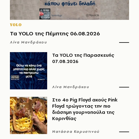
YOLO
Τα YOLO της Πέμπτης 06.08.2026
Λίνα Μανδράκου
Τα YOLO της Παρασκευής
07.08.2026
Λίνα Μανδράκου
Στο 4ο Pig Floyd ακούς Pink
Floyd τρώγοντας την πιο
διάσημη γουρνοπούλα της
Κορινθίας
Νατάσσα Καρυστινού