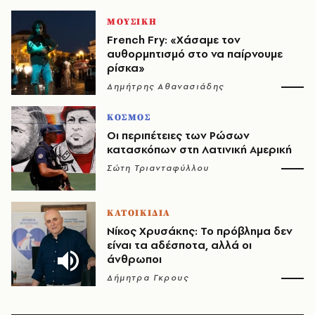
ΜΟΥΣΙΚΗ
French Fry: «Χάσαμε τον
αυθορμητισμό στο να παίρνουμε
ρίσκα»
Δημήτρης Αθανασιάδης
ΚΟΣΜΟΣ
Οι περιπέτειες των Ρώσων
κατασκόπων στη Λατινική Αμερική
Σώτη Τριανταφύλλου
ΚΑΤΟΙΚΙΔΙΑ
Νίκος Χρυσάκης: Το πρόβλημα δεν
είναι τα αδέσποτα, αλλά οι
άνθρωποι
Δήμητρα Γκρους