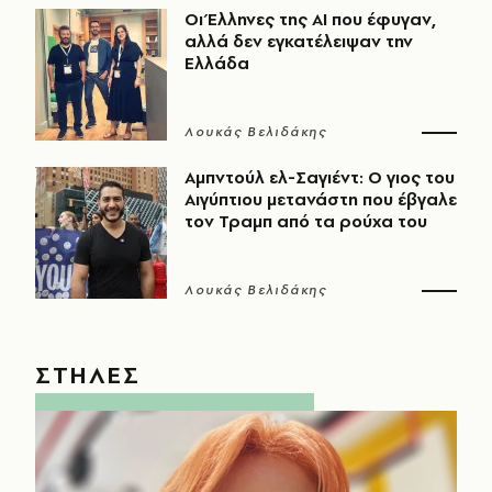
Οι Έλληνες της ΑΙ που έφυγαν,
αλλά δεν εγκατέλειψαν την
Ελλάδα
Λουκάς Βελιδάκης
Αμπντούλ ελ-Σαγιέντ: Ο γιος του
Αιγύπτιου μετανάστη που έβγαλε
τον Τραμπ από τα ρούχα του
Λουκάς Βελιδάκης
ΣΤΗΛΕΣ