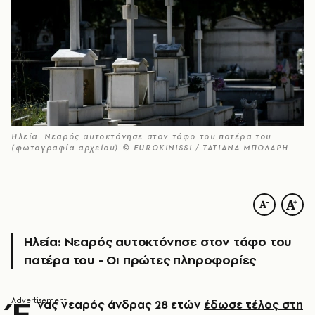
Ηλεία: Νεαρός αυτοκτόνησε στον τάφο του πατέρα του
(φωτογραφία αρχείου) © EUROKINISSI / ΤΑΤΙΑΝΑ ΜΠΟΛΑΡΗ
Ηλεία: Νεαρός αυτοκτόνησε στον τάφο του
πατέρα του - Οι πρώτες πληροφορίες
Έ
νας νεαρός άνδρας 28 ετών
έδωσε τέλος στη