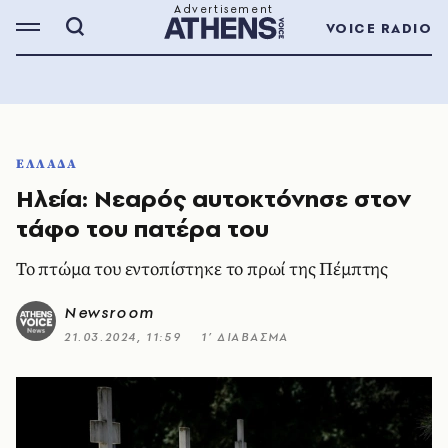
VOICE RADIO
ΕΛΛΑΔΑ
Ηλεία: Νεαρός αυτοκτόνησε στον
τάφο του πατέρα του
Το πτώμα του εντοπίστηκε το πρωί της Πέμπτης
Newsroom
21.03.2024, 11:59
1’ ΔΙΑΒΑΣΜΑ