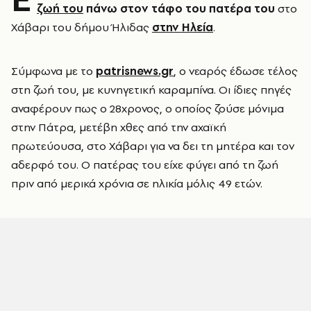
ζωή του
πάνω στον τάφο του πατέρα του
στο
Χάβαρι του δήμου Ήλιδας
στην Ηλεία
.
Σύμφωνα με το
patrisnews.gr
, ο νεαρός έδωσε τέλος
στη ζωή του, με κυνηγετική καραμπίνα. Οι ίδιες πηγές
αναφέρουν πως ο 28χρονος, ο οποίος ζούσε μόνιμα
στην Πάτρα, μετέβη χθες από την αχαϊκή
πρωτεύουσα, στο Χάβαρι για να δει τη μητέρα και τον
αδερφό του. Ο πατέρας του είχε φύγει από τη ζωή
πριν από μερικά χρόνια σε ηλικία μόλις 49 ετών.