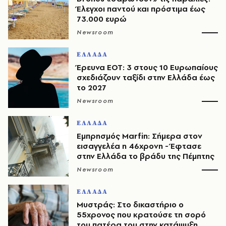
Έλεγχοι παντού και πρόστιμα έως
73.000 ευρώ
Newsroom
ΕΛΛΑΔΑ
Έρευνα ΕΟΤ: 3 στους 10 Ευρωπαίους
σχεδιάζουν ταξίδι στην Ελλάδα έως
το 2027
Newsroom
ΕΛΛΑΔΑ
Εμπρησμός Marfin: Σήμερα στον
εισαγγελέα η 46χρονη - Έφτασε
στην Ελλάδα το βράδυ της Πέμπτης
Newsroom
ΕΛΛΑΔΑ
Μυστράς: Στο δικαστήριο ο
55χρονος που κρατούσε τη σορό
του πατέρα του στην κατάψυξη