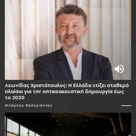
Λεωνίδας Χριστόπουλος: Η Ελλάδα χτίζει σταθερό
πλαίσιο για την οπτικοακουστική δημιουργία έως
το 2030
Μπάμπης Καλογιάννης