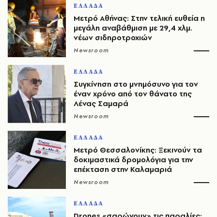
ΕΛΛΑΔΑ
Μετρό Αθήνας: Στην τελική ευθεία η
μεγάλη αναβάθμιση με 29,4 χλμ.
νέων σιδηροτροχιών
Newsroom
ΕΛΛΑΔΑ
Συγκίνηση στο μνημόσυνο για τον
έναν χρόνο από τον θάνατο της
Λένας Σαμαρά
Newsroom
ΕΛΛΑΔΑ
Μετρό Θεσσαλονίκης: Ξεκινούν τα
δοκιμαστικά δρομολόγια για την
επέκταση στην Καλαμαριά
Newsroom
ΕΛΛΑΔΑ
Drones «σαρώνουν» τις παραλίες: