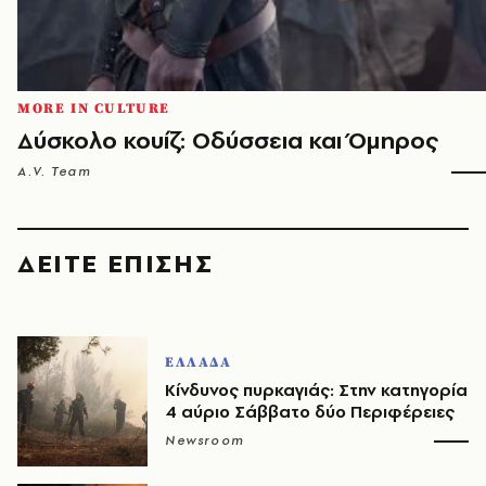
MORE IN CULTURE
Δύσκολο κουίζ: Οδύσσεια και Όμηρος
A.V. Team
ΔΕΙΤΕ ΕΠΙΣΗΣ
ΕΛΛΑΔΑ
Κίνδυνος πυρκαγιάς: Στην κατηγορία
4 αύριο Σάββατο δύο Περιφέρειες
Newsroom