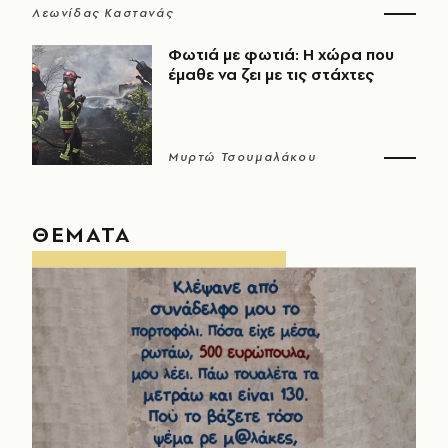
Λεωνίδας Καστανάς
Φωτιά με φωτιά: Η χώρα που
έμαθε να ζει με τις στάχτες
Μυρτώ Τσουμαλάκου
ΘΕΜΑΤΑ