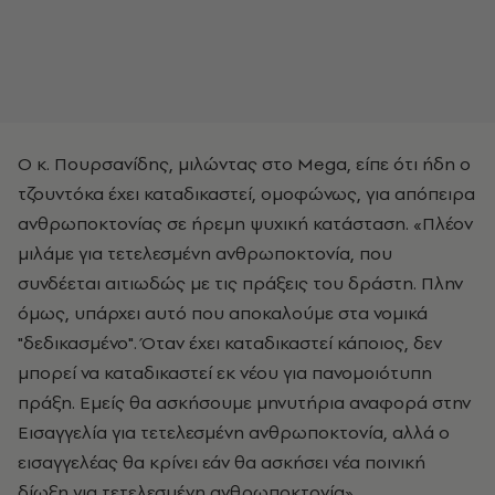
Ο κ. Πουρσανίδης, μιλώντας στο Mega, είπε ότι ήδη ο
τζουντόκα έχει καταδικαστεί, ομοφώνως, για απόπειρα
ανθρωποκτονίας σε ήρεμη ψυχική κατάσταση. «Πλέον
μιλάμε για τετελεσμένη ανθρωποκτονία, που
συνδέεται αιτιωδώς με τις πράξεις του δράστη. Πλην
όμως, υπάρχει αυτό που αποκαλούμε στα νομικά
"δεδικασμένο". Όταν έχει καταδικαστεί κάποιος, δεν
μπορεί να καταδικαστεί εκ νέου για πανομοιότυπη
πράξη. Εμείς θα ασκήσουμε μηνυτήρια αναφορά στην
Εισαγγελία για τετελεσμένη ανθρωποκτονία, αλλά ο
εισαγγελέας θα κρίνει εάν θα ασκήσει νέα ποινική
δίωξη για τετελεσμένη ανθρωποκτονία».