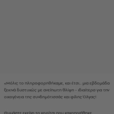
«Μόλις το πληροφορηθήκαμε, και έτσι... μια εβδομάδα
ξεκινά δυστυχώς με ανείπωτη θλίψη - ιδιαίτερα για την
οικογένεια της συνδημότισσάς και φίλης Όλγας!
Θυμάστε εκείνο το κορίτσι που κακοποιήθηκε