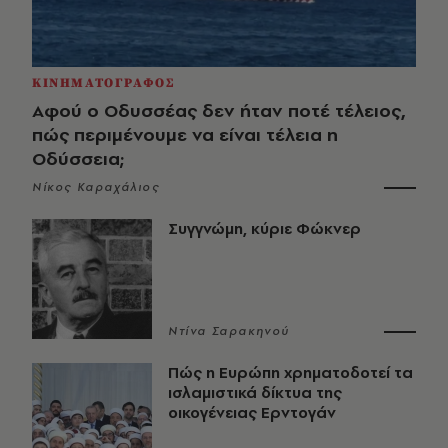
ΚΙΝΗΜΑΤΟΓΡΑΦΟΣ
Αφού ο Οδυσσέας δεν ήταν ποτέ τέλειος,
πώς περιμένουμε να είναι τέλεια η
Οδύσσεια;
Νίκος Καραχάλιος
Συγγνώμη, κύριε Φώκνερ
Ντίνα Σαρακηνού
Πώς η Ευρώπη χρηματοδοτεί τα
ισλαμιστικά δίκτυα της
οικογένειας Ερντογάν