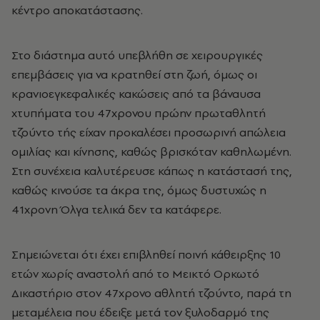
κέντρο αποκατάστασης.
Στο διάστημα αυτό υπεβλήθη σε χειρουργικές
επεμβάσεις για να κρατηθεί στη ζωή, όμως οι
κρανιοεγκεφαλικές κακώσεις από τα βάναυσα
χτυπήματα του 47χρονου πρώην πρωταθλητή
τζούντο τής είχαν προκαλέσει προσωρινή απώλεια
ομιλίας και κίνησης, καθώς βρισκόταν καθηλωμένη.
Στη συνέχεια καλυτέρευσε κάπως η κατάστασή της,
καθώς κινούσε τα άκρα της, όμως δυστυχώς η
41χρονη Όλγα τελικά δεν τα κατάφερε.
Σημειώνεται ότι έχει επιβληθεί ποινή κάθειρξης 10
ετών χωρίς αναστολή από το Μεικτό Ορκωτό
Δικαστήριο στον 47χρονο αθλητή τζούντο, παρά τη
μεταμέλεια που έδειξε μετά τον ξυλοδαρμό της