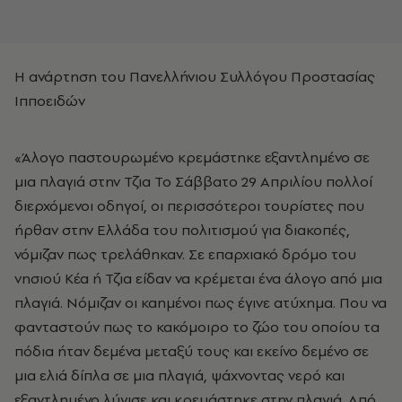
Η ανάρτηση του Πανελλήνιου Συλλόγου Προστασίας
Ιπποειδών
«Άλογο παστουρωμένο κρεμάστηκε εξαντλημένο σε
μια πλαγιά στην Τζια Το Σάββατο 29 Απριλίου πολλοί
διερχόμενοι οδηγοί, οι περισσότεροι τουρίστες που
ήρθαν στην Ελλάδα του πολιτισμού για διακοπές,
νόμιζαν πως τρελάθηκαν. Σε επαρχιακό δρόμο του
νησιού Κέα ή Τζια είδαν να κρέμεται ένα άλογο από μια
πλαγιά. Νόμιζαν οι καημένοι πως έγινε ατύχημα. Που να
φανταστούν πως το κακόμοιρο το ζώο του οποίου τα
πόδια ήταν δεμένα μεταξύ τους και εκείνο δεμένο σε
μια ελιά δίπλα σε μια πλαγιά, ψάχνοντας νερό και
εξαντλημένο λύγισε και κρεμάστηκε στην πλαγιά. Από