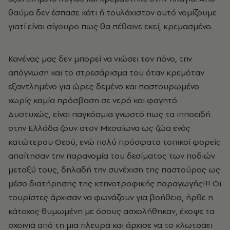
θαύμα δεν έσπασε κάτι ή τουλάχιστον αυτό νομίζουμε
γιατί είναι σίγουρο πως θα πέθαινε εκεί, κρεμασμένο.
Κανένας μας δεν μπορεί να νιώσει τον πόνο, την
απόγνωση και το στρεσάρισμα του όταν κρεμόταν
εξαντλημένο για ώρες δεμένο και παστουρωμένο
χωρίς καμία πρόσβαση σε νερό και φαγητό.
Δυστυχώς, είναι παγκόσμια γνωστό πως τα ιπποειδή
στην Ελλάδα ζουν στον Μεσαίωνα ως ζώα ενός
κατώτερου Θεού, ενώ πολύ πρόσφατα τοπικοί φορείς
απαίτησαν την παρανομία του δεσίματος των ποδιών
μεταξύ τους, δηλαδή την συνέχιση της παστούρας ως
μέσο διατήρησης της κτηνοτροφικής παραγωγής!!! Οι
τουρίστες άρχισαν να φωνάζουν για βοήθεια, ήρθε η
κάτοχος θυμωμένη με όσους ασχολήθηκαν, έκοψε τα
σχοινιά από τη μια πλευρά και άρχισε να το κλωτσάει