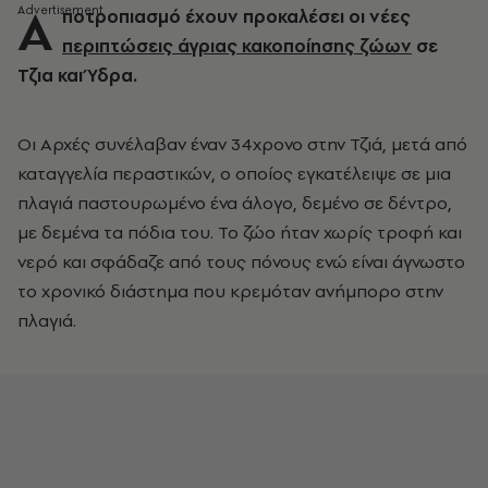
Α
ποτροπιασμό έχουν προκαλέσει οι νέες
περιπτώσεις άγριας κακοποίησης ζώων
σε
Τζια και Ύδρα.
Οι Αρχές συνέλαβαν έναν 34χρονο στην Τζιά, μετά από
καταγγελία περαστικών, ο οποίος εγκατέλειψε σε μια
πλαγιά παστουρωμένο ένα άλογο, δεμένο σε δέντρο,
με δεμένα τα πόδια του. Το ζώο ήταν χωρίς τροφή και
νερό και σφάδαζε από τους πόνους ενώ είναι άγνωστο
το χρονικό διάστημα που κρεμόταν ανήμπορο στην
πλαγιά.