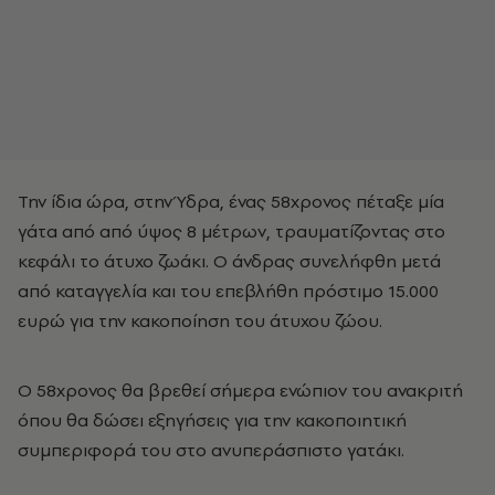
Την ίδια ώρα, στην Ύδρα, ένας 58χρονος πέταξε μία
γάτα από από ύψος 8 μέτρων, τραυματίζοντας στο
κεφάλι το άτυχο ζωάκι. Ο άνδρας συνελήφθη μετά
από καταγγελία και του επεβλήθη πρόστιμο 15.000
ευρώ για την κακοποίηση του άτυχου ζώου.
Ο 58χρονος θα βρεθεί σήμερα ενώπιον του ανακριτή
όπου θα δώσει εξηγήσεις για την κακοποιητική
συμπεριφορά του στο ανυπεράσπιστο γατάκι.