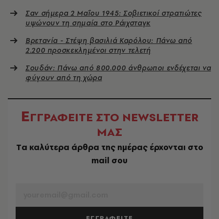
Σαν σήμερα 2 Μαΐου 1945: Σοβιετικοί στρατιώτες
υψώνουν τη σημαία στο Ράιχσταγκ
Βρετανία - Στέψη βασιλιά Καρόλου: Πάνω από
2.200 προσκεκλημένοι στην τελετή
Σουδάν: Πάνω από 800.000 άνθρωποι ενδέχεται να
φύγουν από τη χώρα
Ε
ΓΓΡΑΦΕΙΤΕ ΣΤΟ NEWSLETTER
ΜΑΣ
Tα καλύτερα άρθρα της ημέρας έρχονται στο
mail σου
EMAIL
ΕΓΓΡΑΦΕΙΤΕ