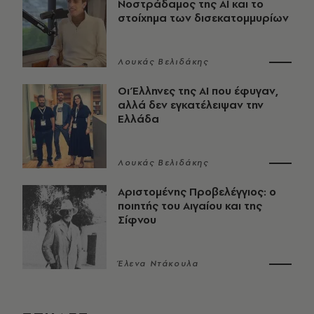
Νοστράδαμος της AI και το
στοίχημα των δισεκατομμυρίων
Λουκάς Βελιδάκης
Οι Έλληνες της ΑΙ που έφυγαν,
αλλά δεν εγκατέλειψαν την
Ελλάδα
Λουκάς Βελιδάκης
Αριστομένης Προβελέγγιος: ο
ποιητής του Αιγαίου και της
Σίφνου
Έλενα Ντάκουλα