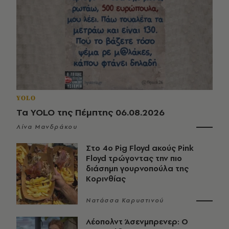
YOLO
Τα YOLO της Πέμπτης 06.08.2026
Λίνα Μανδράκου
Στο 4ο Pig Floyd ακούς Pink
Floyd τρώγοντας την πιο
διάσημη γουρνοπούλα της
Κορινθίας
Νατάσσα Καρυστινού
Λέοπολντ Άσενμπρενερ: Ο