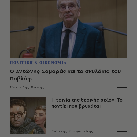
ΠΟΛΙΤΙΚΗ & ΟΙΚΟΝΟΜΙΑ
Ο Αντώνης Σαμαράς και τα σκυλάκια του
Παβλόφ
Παντελής Καψής
Η ταινία της θερινής σεζόν: Το
ποντίκι που βρυχάται
Γιάννης Στεφανίδης