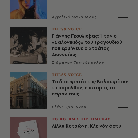
Αγγελική Μανουσάκη
THESS VOICE
Γιάννης Γκουλιόβας: Ήταν ο
«Σαλονικιός» του τραγουδιού
που ερμήνευε ο Στράτος
Διονυσίου;
Στέφανος Τσιτσόπουλος
THESS VOICE
Τα διατηρητέα της Βαλαωρίτου:
το παρελθόν, η ιστορία, το
παρόν τους
Ελένη Τρούγκου
ΤΟ ΠΟΙΗΜΑ ΤΗΣ ΗΜΕΡΑΣ
Λίλλυ Κοτσώνη, Κλεινόν άστυ