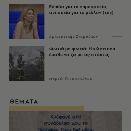
Ελπίδα για τη Δημοκρατία,
ανησυχία για το μέλλον (της)
Αριστοτέλης Σταμούλας
Φωτιά με φωτιά: Η χώρα που
έμαθε να ζει με τις στάχτες
Μυρτώ Τσουμαλάκου
ΘΕΜΑΤΑ