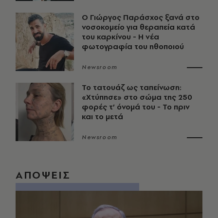
O Γιώργος Παράσχος ξανά στο
νοσοκομείο για θεραπεία κατά
του καρκίνου - Η νέα
φωτογραφία του ηθοποιού
Newsroom
Το τατουάζ ως ταπείνωση:
«Χτύπησε» στο σώμα της 250
φορές τ’ όνομά του - Το πριν
και το μετά
Newsroom
ΑΠΟΨΕΙΣ