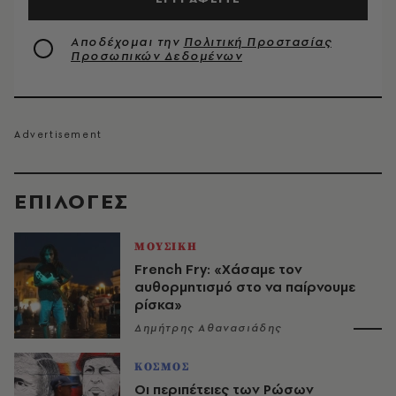
Αποδέχομαι την
Πολιτική Προστασίας
Προσωπικών Δεδομένων
EΠΙΛΟΓΈΣ
ΜΟΥΣΙΚΗ
French Fry: «Χάσαμε τον
αυθορμητισμό στο να παίρνουμε
ρίσκα»
Δημήτρης Αθανασιάδης
ΚΟΣΜΟΣ
Οι περιπέτειες των Ρώσων