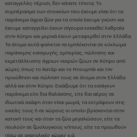
καταγγελίες πέρυσι, δεν κάνατε τίποτα; Το
συμπέρασμα των στοιχείων που έχουμε είναι ότι τα
παράνομα άγρια ζώα για τα οποία έχουμε γνώση και
έχουμε καταγγείλει έχουν σίγουρα εισαχθεί λαθραία
στην Κύπρο και μερικά έχουν μεταφερθεί στην Ελλάδα.
Τα άτομα αυτά φαίνεται να εμπλέκονται σε κύκλωμα
παράνομης εισαγωγής, εμπορίας, πώλησης και
εκμετάλλευσης άγριων νεαρών ζώων σε Κύπρο από
χώρες όπως το Κατάρ και το Ντουμπάι και την
προώθηση και πώληση τους σε άτομα στην Ελλάδα
αλλά και στην Κύπρο. Εικάζουμε ότι τα εισάγουν
παράνομα είτε δια θαλάσσης, είτε δια αέρος σε
ιδιωτικά σκάφη όταν είναι μωρά, τα εκτρέφουν στις
οικείες τους ή σε χώρους οι οποίοι βρίσκονται στην
κατοχή τους και όταν τα ζώα μεγαλώσουν, είτε τα
πουλούν σε ζωολογικούς κήπους, είτε τα προωθούν
πίσω σε ανατολικές χώρες κ.ά.