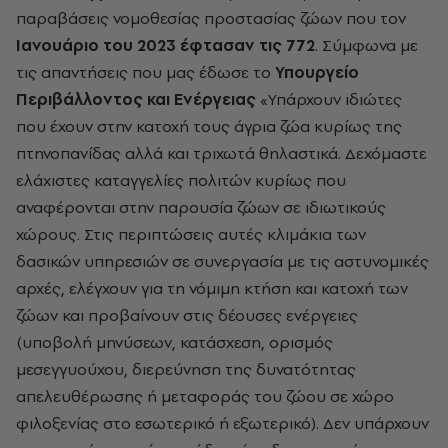
παραβάσεις νομοθεσίας προστασίας ζώων που τον
Ιανουάριο του 2023 έφτασαν τις 772
. Σύμφωνα με
τις απαντήσεις που μας έδωσε το
Υπουργείο
Περιβάλλοντος και Ενέργειας
«Υπάρχουν ιδιώτες
που έχουν στην κατοχή τους άγρια ζώα κυρίως της
πτηνοπανίδας αλλά και τριχωτά θηλαστικά. Δεχόμαστε
ελάχιστες καταγγελίες πολιτών κυρίως που
αναφέρονται στην παρουσία ζώων σε ιδιωτικούς
χώρους. Στις περιπτώσεις αυτές κλιμάκια των
δασικών υπηρεσιών σε συνεργασία με τις αστυνομικές
αρχές, ελέγχουν για τη νόμιμη κτήση και κατοχή των
ζώων και προβαίνουν στις δέουσες ενέργειες
(υποβολή μηνύσεων, κατάσχεση, ορισμός
μεσεγγυούχου, διερεύνηση της δυνατότητας
απελευθέρωσης ή μεταφοράς του ζώου σε χώρο
φιλοξενίας στο εσωτερικό ή εξωτερικό). Δεν υπάρχουν