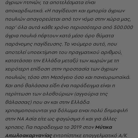
άγριων πτηνών, τα αποτελέσματα είναι
αποκαρδιωτικά. «Η παγίδευση και εμπορία άγριων
πουλιών απαγορεύεται από τον νόμο στην χώρα μας,
παρ’ όλα αυτά κάθε χρόνο περισσότερα από 500.000
άγρια πουλιά πέφτουν κατά μέσο όρο θύματα
παράνομης παγίδευσης. Το νούμερο αυτό, που
αποτελεί υποεκτίμηση του πραγματικού αριθμού,
κατατάσσει την Ελλάδα μεταξύ των χωρών με τη
χειρότερη επίδοση στην προστασία των άγριων
πουλιών, τόσο στη Μεσόγειο όσο και πανευρωπαϊκά.
Και από θαλάσσια είδη ένα παράδειγμα είναι η
περίπτωση των ολοθούριων (αγγούρια της
θάλασσας)
που αν και στην Ελλάδα
χρησιμοποιουνται για δόλωμα ειναι πολύ δημοφιλή
στην ΝΑ Ασία είτε ως φαγώσιμα ή και για άλλες
χρησεις. Για παραδειγμα το 2019 στον
Μύτικα
Αιτωλοακαρνανίας
εντοπίστηκε επαγγελματικό Α/Κ