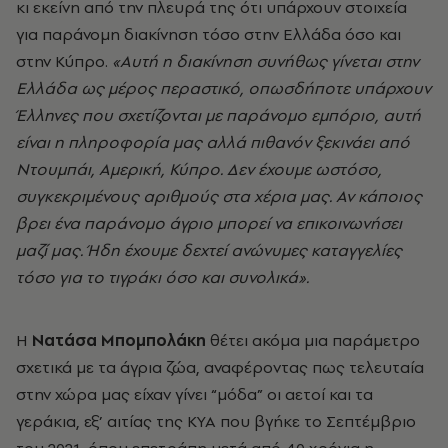
κι εκείνη από την πλευρά της ότι υπάρχουν στοιχεία
για παράνομη διακίνηση τόσο στην Ελλάδα όσο και
στην Κύπρο.
«Αυτή η διακίνηση συνήθως γίνεται στην
Ελλάδα ως μέρος περαστικό, οπωσδήποτε υπάρχουν
Έλληνες που σχετίζονται με παράνομο εμπόριο, αυτή
είναι η πληροφορία μας αλλά πιθανόν ξεκινάει από
Ντουμπάι, Αμερική, Κύπρο. Δεν έχουμε ωστόσο,
συγκεκριμένους αριθμούς στα χέρια μας. Αν κάποιος
βρει ένα παράνομο άγριο μπορεί να επικοινωνήσει
μαζί μας. Ήδη έχουμε δεχτεί ανώνυμες καταγγελίες
τόσο για το τιγράκι όσο και συνολικά».
Η
Νατάσα Μπομπολάκη
θέτει ακόμα μια παράμετρο
σχετικά με τα άγρια ζώα, αναφέροντας πως τελευταία
στην χώρα μας είχαν γίνει “μόδα” οι αετοί και τα
γεράκια, εξ’ αιτίας της ΚΥΑ που βγήκε το Σεπτέμβριο