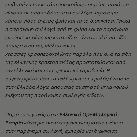
επιβαρύνει την κατάσταση καθώς επιτρέπει πολύ πιο
εύκολα σε οποιονδήποτε να συλλέξει παράνομα
κάποιο είδος άγριας ζωής και να το διακινήσει.
Γενικά
η παράνομη συλλογή από τη φύση και το παράνομο
εμπόριο κυρίως ως κατοικίδια, είναι απειλή για είδη
όπως η οχιά της Μήλου και οι
χερσαίες
κρασπεδοχελώνες
παρόλο που όλα τα είδη
της ελληνικής ερπετοπανίδας προστατεύονται από
την ελληνική και την ευρωπαϊκή νομοθεσία. Η
συγκεκριμένη πίεση-απειλή κρίνεται υψηλής έντασης
στην Ελλάδα λόγω απουσίας αυστηρού μηχανισμού
ελέγχου της παράνομης συλλογής ειδών».
Παρά το γεγονός ότι η
Ελληνική Ορνιθολογική
Εταιρία
κάνει μια συντονισμένη εκστρατεία ενάντια
στην παράνομη συλλογή, εμπορία και διακίνηση