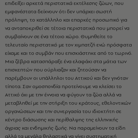
επιδείξει αρκετά περιστατικά εκτέλεσης ζώων, που
εμφανέστατα δείχνουν ότι δεν υπάρχει σωστή
πρόληψη, το κατάλληλο και επαρκές προσωπικό για
να ανταποκριθεί σε τέτοια περιστατικά που μπορεί να
συμβαίνουν σε ένα τέτοιο χώρο. Θυμηθείτε το
τελευταίο περιστατικό με τον χιμπατζή ενώ πρόσφατα
είχαμε και το συμβάν που επισκιάστηκε από το τωρινό.
Μια ζέβρα κατασπάραξε ένα ελαφάκι στα μάτια των
επισκεπτών που ούρλιαζαν και ζητούσαν να
παρέμβουν οι υπάλληλοι του Αττικού και δεν γινόταν
τίποτα. Σαν ομοσπονδία προτείνουμε να κλείσει το
Αττικό όχι με την έννοια να φύγουν τα ζώα αλλά να
μεταβληθεί με την στήριξη του κράτους, εθελοντικών
οργανώσεων και την συνεργασία του ιδιοκτήτη σε
κέντρο διάσωσης και περίθαλψης της ελληνικής
άγριας και ενδημικής ζωής. Να παραμείνουν τα είδη
αλλά τα μεγάλα θηλαστικά να γίνει συστηματική