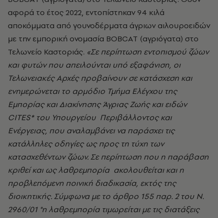
αφορά το έτος 2022, εντοπίστηκαν 94 κιλά
αποκόμματα από γουνοδέρματα άγριων αιλουροειδών
με την εμπορική ονομασία BOBCAT (αγριόγατα) στο
Τελωνείο Καστοριάς.
«Σε περίπτωση εντοπισμού ζώων
και φυτών που απειλούνται υπό εξαφάνιση, οι
Τελωνειακές Αρχές προβαίνουν σε κατάσχεση και
ενημερώνεται το αρμόδιο Τμήμα Ελέγχου της
Εμπορίας και Διακίνησης Άγριας Ζωής και ειδών
CITES* του Υπουργείου Περιβάλλοντος και
Ενέργειας, που αναλαμβάνει να παράσχει τις
κατάλληλες οδηγίες ως προς τη τύχη των
κατασχεθέντων ζώων. Σε περίπτωση που η παράβαση
κριθεί και ως λαθρεμπορία ακολουθείται και η
προβλεπόμενη ποινική διαδικασία, εκτός της
διοικητικής. Σύμφωνα με το άρθρο 155 παρ. 2 του Ν.
2960/01 "η λαθρεμπορία τιμωρείται με τις διατάξεις