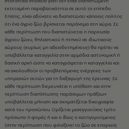
στατιστικά στοιχεία γιατί δεν είναι διαπιστωμένη
εκτεταμένη παραβατικότητα σε αυτό το επίπεδο.
Επίσης, είναι αδύνατο να διαπιστώσει κάποιος πολίτης
ότι ένα άγριο ζώο βρίσκεται παράνομα στη χώρα. Σε
κάθε περίπτωση που διαπιστώνεται η παρουσία
άγριου ζώου, θηλαστικού ή πτηνού σε ιδιωτικούς
χώρους (κυρίως μη αδειοδοτημένους) θα πρέπει να
υποβάλλεται καταγγελία στην αρμόδια αστυνομική ή
δασική αρχή ώστε να καταγράφεται η καταγγελία και
να ακολουθούν οι προβλεπόμενες ενέργειες των
υπηρεσιών αυτών για τη διεξαγωγή της έρευνας. Σε
κάθε περίπτωση διερευνάται
η υπόθεση και στην
περίπτωση διαπίστωσης παράνομων πράξεων
υποβάλλεται μήνυση και σχηματίζεται δικογραφία
κατά του προσώπου. Ορίζεται μεσεγγυούχος τρίτο
πρόσωπο ή φορές ή και ο ίδιος ο κατηγορούμενος
(στην περίπτωση που φιλοξενεί το ζώο σε επαρκείς