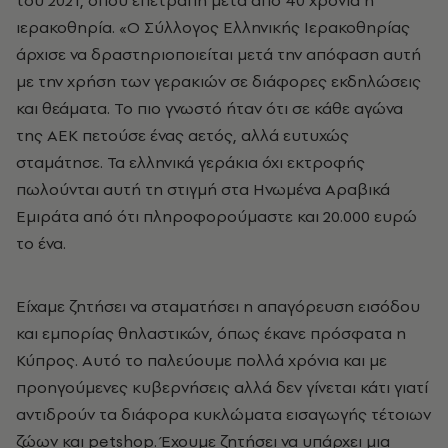
του 2021, όπου επετράπη μετά από 40 χρόνια η
ιερακοθηρία. «Ο Σύλλογος Ελληνικής Ιερακοθηρίας
άρχισε να δραστηριοποιείται μετά την απόφαση αυτή
με την χρήση των γερακιών σε διάφορες εκδηλώσεις
και θεάματα. Το πιο γνωστό ήταν ότι σε κάθε αγώνα
της ΑΕΚ πετούσε ένας αετός, αλλά ευτυχώς
σταμάτησε. Τα ελληνικά γεράκια όχι εκτροφής
πωλούνται αυτή τη στιγμή στα Ηνωμένα Αραβικά
Εμιράτα από ότι πληροφορούμαστε και 20.000 ευρώ
το ένα.
Είχαμε ζητήσει να σταματήσει η απαγόρευση εισόδου
και εμπορίας θηλαστικών, όπως έκανε πρόσφατα η
Κύπρος. Αυτό το παλεύουμε πολλά χρόνια και με
προηγούμενες κυβερνήσεις αλλά δεν γίνεται κάτι γιατί
αντιδρούν τα διάφορα κυκλώματα εισαγωγής τέτοιων
ζώων και petshop. Έχουμε ζητήσει να υπάρχει μια