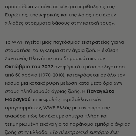
προσπάθεια να πάνε σε κέντρα περίθαλψης της
Ευρώπης, της Αφρικής και της Ασίας που έχουν
χιλιάδες στρέμματα δάσους στην κατοχή τους».
Το WWF ηγείται μιας παγκόσμιας εκστρατείας για να
σταματήσει το έγκλημα στην άγρια ζωή. Η έκθεση
Ζωντανός Πλανήτης που δημοσιεύτηκε τον
Οκτώβριο του 2022
αναφέρει ότι μέσα σε λιγότερο
από 50 χρόνια (1970-2018), καταγράφεται σε όλο τον
κόσμο μια κατακόρυφη μείωση κατά μέσο όρο 69%
στους πληθυσμούς άγριας ζωής. Η
Παναγιώτα
Μαραγκού
, επικεφαλής περιβαλλοντικών
προγραμμάτων, WWF Ελλάς με την σειρά της
αναφέρει πώς δεν έχουμε σήμερα πλήρη και
τεκμηριωμένη εικόνα για το παράνομο εμπόριο άγριας
ζωής στην Ελλάδα. «
Το ηλεκτρονικό εμπόριο έχει