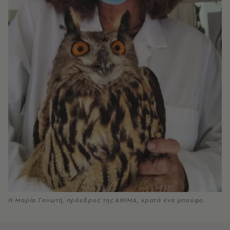
Η Μαρία Γανωτή, πρόεδρος της ΑΝΙΜΑ, κρατά ένα μπούφο.