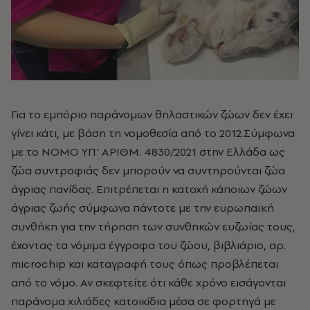
Για το εμπόριο παράνομων θηλαστικών ζώων δεν έχει
γίνει κάτι, με βάση τη νομοθεσία από το 2012.Σύμφωνα
με το ΝΟΜΟ ΥΠ' ΑΡΙΘΜ. 4830/2021 στην Ελλάδα ως
ζώα συντροφιάς δεν μπορούν να συντηρούνται ζώα
άγριας πανίδας. Επιτρέπεται η κατοχή κάποιων ζώων
άγριας ζωής σύμφωνα πάντοτε με την ευρωπαϊκή
συνθήκη για την τήρηση των συνθηκών ευζωίας τους,
έχοντας τα νόμιμα έγγραφα του ζώου, βιβλιάριο, αρ.
microchip και καταγραφή τους όπως προβλέπεται
από το νόμο. Αν σκεφτείτε ότι κάθε χρόνο εισάγονται
παράνομα χιλιάδες κατοικίδια μέσα σε φορτηγά με