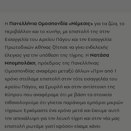
H
Πανελλήνια Ομοσπονδία «Νέμεσις»
για τα ζώα, το
περιβάλλον και το κυνήγι, με επιστολή της στην
Εισαγγελία του Αρείου Πάγου και την Εισαγγελία
Πρωτοδικών Αθήνας ζήτησε να γίνει ενδελεχής
έλεγχος για την υπόθεση της τίγρης. Η
Νατάσα
Μπομπολάκη
, πρόεδρος της Πανελλήνιας
Ομοσπονδίας αναφέρει μεταξύ άλλων «Πριν από 1
χρόνο στείλαμε επιστολή στην τότε εισαγγελέα του
Αρείου Πάγου, κα Σμυρλή και στην αντίστοιχη της
Κύπρου που αναφέραμε ότι με βάση τα στοιχεία
πιθανολογούμε ότι γίνεται παράνομο εμπόριο μικρών
τίγρεων. Ερχόμαστε ένα χρόνο μετά και έχουμε αυτή
την αποκάλυψη για την λευκή τίγρη και στην νέα μας
επιστολή ρωτάμε γιατί εφόσον είχαμε κάνει