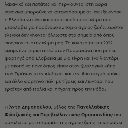
λαχανικά και πατάτες και περνιούνται στη χώρα
κανονικά μπορούνε να κατανοήσουμε ότι έχει ξεκινήσει
η Ελλάδα να είναι και χώρα εισόδου και χώρα που
μεσολαβεί για παράνομο εμπόριο άγριας ζωής. Σωστοί
έλεγχοι δεν γίνονται άλλωστε στα σημεία από όπου
εισέρχονται στην χώρα μας. Το καλοκαίρι του 2022
είχαμε ένα περιστατικό στον Προμαχώνα που μπήκε
φορτηγό από Σλοβακία με μια τίγρη και ένα λιοντάρι
με σκοπό να πάνε όπως είπαν στον ζωολογικό κήπο
των Τιράνων στην Αλβανία και την ίδια στιγμή μπήκε
και άλλο φορτηγό πάλι με τίγρεις και λιοντάρι που
ερχόταν από Ιταλία και πήγαινε προς την Ρόδο».
Η
Άντα Δημοπούλου
, μέλος της
Πανελλαδικής
Φιλοζωικής και Περιβαλλοντικής Ομοσπονδίας
που
ασχολείται με το κομμάτι της άγριας ζωής επισημαίνει