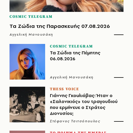
COSMIC TELEGRAM
Τα Ζώδια της Παρασκευής 07.08.2026
Αγγελική Μανουσάκη
COSMIC TELEGRAM
Τα Ζώδια της Πέμπτης
06.08.2026
Αγγελική Μανουσάκη
THESS VOICE
Γιάννης Γκουλιόβας: Ήταν ο
«Σαλονικιός» του τραγουδιού
που ερμήνευε ο Στράτος
Διονυσίου;
Στέφανος Τσιτσόπουλος
ΤΟ ΠΟΙΗΜΑ ΤΗΣ ΗΜΕΡΑΣ