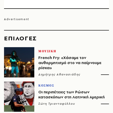
EΠΙΛΟΓΈΣ
ΜΟΥΣΙΚΗ
French Fry: «Χάσαμε τον
αυθορμητισμό στο να παίρνουμε
ρίσκα»
Δημήτρης Αθανασιάδης
ΚΟΣΜΟΣ
Οι περιπέτειες των Ρώσων
κατασκόπων στη Λατινική Αμερική
Σώτη Τριανταφύλλου