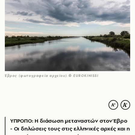
Έβρος (φωτογραφεία αρχείου) © EUROKINISSI
ΥΠΡΟΠΟ: Η διάσωση μεταναστών στον Έβρο
- Οι δηλώσεις τους στις ελληνικές αρχές και η