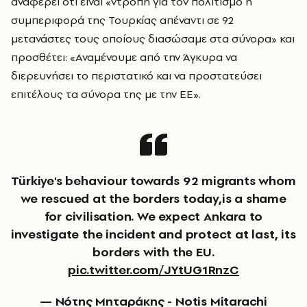
αναφέρει ότι είναι «ντροπή για τον πολιτισμό η
συμπεριφορά της Τουρκίας απέναντι σε 92
μετανάστες τους οποίους διασώσαμε στα σύνορα» και
προσθέτει: «Αναμένουμε από την Άγκυρα να
διερευνήσει το περιστατικό και να προστατεύσει
επιτέλους τα σύνορα της με την ΕΕ».
Türkiye's behaviour towards 92 migrants whom
we rescued at the borders today,is a shame
for civilisation. We expect Ankara to
investigate the incident and protect at last, its
borders with the EU.
pic.twitter.com/JYtUG1RnzC
— Νότης Μηταράκης - Notis Mitarachi