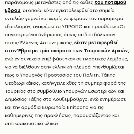
παράνομους μετανάστες από τις όχθες
του ποταμού
Έβρου
, οι οποίοι είχαν εγκαταλειφθεί στο σημείο
εντελώς γυμνοί και χωρίς να φέρουν τον παραμικρό
εξοπλισμό», αναφέρει το ΥΠΡΟΠΟ και προσθέτει: «Οι
συγκεκριμένοι άνθρωποι, όπως οι ίδιοι δήλωσαν
στους Έλληνες Αστυνομικούς,
είχαν μεταφερθεί
στον Έβρο με τρία οχήματα των Τουρκικών Αρχών
,
ενώ εν συνεχεία επιβιβάστηκαν σε πλαστικές λέμβους,
για να διέλθουν στην ελληνική πλευρά. Υπενθυμίζεται
πως ο Υπουργός Προστασίας του Πολίτη, Τάκης
Θεοδωρικάκος, κατήγγειλε χθες τη συμπεριφορά της
Τουρκίας στο συμβούλιο Υπουργών Εσωτερικών και
Δημόσιας Τάξης στο Λουξεμβούργο, ενώ ενημέρωσε
και την αρμόδια Ευρωπαία Επίτροπο για τις
καθημερινές της προκλήσεις, παρουσιάζοντας και
οπτικοακουστικό υλικό»