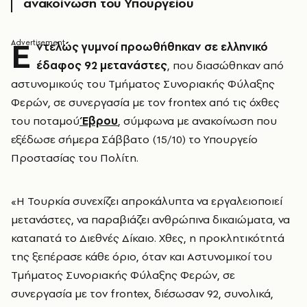
ανακοίνωση του Υπουργείου
Ε
ντελώς γυμνοί προωθήθηκαν σε ελληνικό
έδαφος 92 μετανάστες
, που διασώθηκαν από
αστυνομικούς του Τμήματος Συνοριακής Φύλαξης
Φερών, σε συνεργασία με τον frontex από τις όχθες
του ποταμού
Έβρου
, σύμφωνα με ανακοίνωση που
εξέδωσε σήμερα Σάββατο (15/10) το Υπουργείο
Προστασίας του Πολίτη.
«Η Τουρκία συνεχίζει απροκάλυπτα να εργαλειοποιεί
μετανάστες, να παραβιάζει ανθρώπινα δικαιώματα, να
καταπατά το Διεθνές Δίκαιο. Χθες, η προκλητικότητά
της ξεπέρασε κάθε όριο, όταν και Αστυνομικοί του
Τμήματος Συνοριακής Φύλαξης Φερών, σε
συνεργασία με τον frontex, διέσωσαν 92, συνολικά,