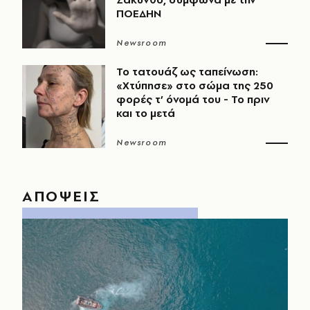
ΠΟΕΔΗΝ
Newsroom
Το τατουάζ ως ταπείνωση:
«Χτύπησε» στο σώμα της 250
φορές τ’ όνομά του - Το πριν
και το μετά
Newsroom
ΑΠΟΨΕΙΣ