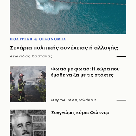
ΠΟΛΙΤΙΚΗ & ΟΙΚΟΝΟΜΙΑ
Σενάρια πολιτικής συνέχειας ή αλλαγής;
Λεωνίδας Καστανάς
Φωτιά με φωτιά: Η χώρα που
έμαθε να ζει με τις στάχτες
Μυρτώ Τσουμαλάκου
Συγγνώμη, κύριε Φώκνερ