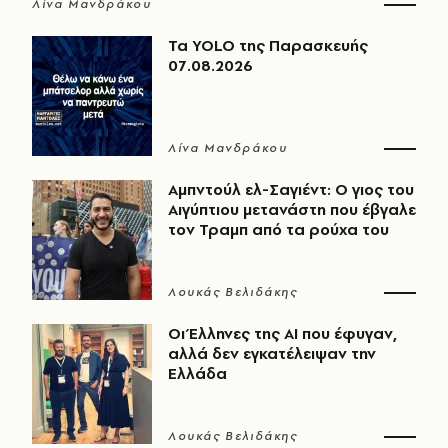
Λίνα Μανδράκου
Τα YOLO της Παρασκευής
07.08.2026
Λίνα Μανδράκου
Αμπντούλ ελ-Σαγιέντ: Ο γιος του
Αιγύπτιου μετανάστη που έβγαλε
τον Τραμπ από τα ρούχα του
Λουκάς Βελιδάκης
Οι Έλληνες της ΑΙ που έφυγαν,
αλλά δεν εγκατέλειψαν την
Ελλάδα
Λουκάς Βελιδάκης