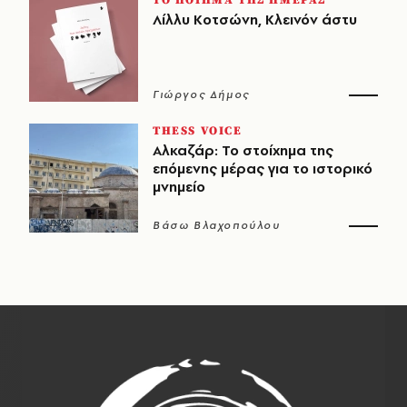
Λίλλυ Κοτσώνη, Κλεινόν άστυ
Γιώργος Δήμος
THESS VOICE
Αλκαζάρ: Το στοίχημα της
επόμενης μέρας για το ιστορικό
μνημείο
Βάσω Βλαχοπούλου