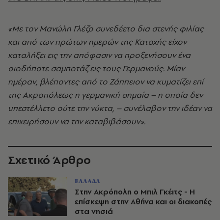
«Με τον Μανώλη Γλέζο συνεδέετο δια στενής φιλίας
και από των πρώτων ημερών της Κατοχής είχον
καταλήξει εις την απόφασιν να προξενήσουν ένα
οιοδήποτε σαμποτάζ εις τους Γερμανούς. Μίαν
ημέραν, βλέποντες από το Ζάππειον να κυματίζει επί
της Ακροπόλεως η γερμανική σημαία – η οποία δεν
υπεστέλλετο ούτε την νύκτα, – συνέλαβον την ιδέαν να
επιχειρήσουν να την καταβιβάσουν».
Σχετικό Άρθρο
ΕΛΛΑΔΑ
Στην Ακρόπολη ο Μπιλ Γκέιτς - Η
επίσκεψη στην Αθήνα και οι διακοπές
στα νησιά