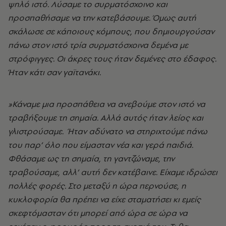
ψηλό ιστό. Λύσαμε το συρματόσχοινο και
προσπαθήσαμε να την κατεβάσουμε. Όμως αυτή
σκάλωσε σε κάποιους κόμπους, που δημιουργούσαν
πάνω στον ιστό τρία συρματόσχοινα δεμένα με
στρόφιγγες. Οι άκρες τους ήταν δεμένες στο έδαφος.
Ήταν κάτι σαν γαϊτανάκι.
»Κάναμε μια προσπάθεια να ανεβούμε στον ιστό να
τραβήξουμε τη σημαία. Αλλά αυτός ήταν λείος και
γλιστρούσαμε. Ήταν αδύνατο να στηριχτούμε πάνω
του παρ’ όλο που είμασταν νέα και γερά παιδιά.
Φθάσαμε ως τη σημαία, τη γαντζώναμε, την
τραβούσαμε, αλλ’ αυτή δεν κατέβαινε. Είχαμε ιδρώσει
πολλές φορές. Στο μεταξύ η ώρα περνούσε, η
κυκλοφορία θα πρέπει να είχε σταματήσει κι εμείς
σκεφτόμασταν ότι μπορεί από ώρα σε ώρα να