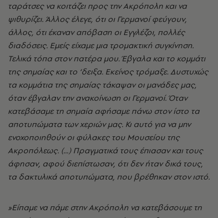
ταράτσες να κοιτάζει προς την Ακρόπολη και να
ψιθυρίζει. Άλλος έλεγε, ότι οι Γερμανοί φεύγουν,
άλλος, ότι έκαναν απόβαση οι Εγγλέζοι, πολλές
διαδόσεις. Εμείς είχαμε μια τρομακτική συγκίνηση.
Τελικά τόπα στον πατέρα μου. Έβγαλα και το κομμάτι
της σημαίας και το ‘δειξα. Εκείνος τρόμαξε. Δυστυχώς
τα κομμάτια της σημαίας τάκαψαν οι μανάδες μας,
όταν έβγαλαν την ανακοίνωση οι Γερμανοί. Όταν
κατεβάσαμε τη σημαία αφήσαμε πάνω στον ίστο τα
αποτυπώματα των χεριών μας. Κι αυτό για να μην
ενοχοποιηθούν οι φύλακες του Μουσείου της
Ακροπόλεως. (…) Πραγματικά τους έπιασαν και τους
άφησαν, αφού διεπίστωσαν, ότι δεν ήταν δικά τους,
τα δακτυλικά αποτυπώματα, που βρέθηκαν στον ιστό.
»Είπαμε να πάμε στην Ακρόπολη να κατεβάσουμε τη