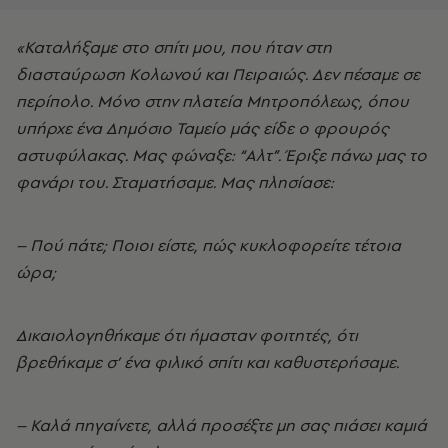
«Καταλήξαμε στο σπίτι μου, που ήταν στη
διασταύρωση Κολωνού και Πειραιώς. Δεν πέσαμε σε
περίπολο. Μόνο στην πλατεία Μητροπόλεως, όπου
υπήρχε ένα Δημόσιο Ταμείο μάς είδε ο φρουρός
αστυφύλακας. Μας φώναξε: “Αλτ”. Έριξε πάνω μας το
φανάρι του. Σταματήσαμε. Μας πλησίασε:
– Πού πάτε; Ποιοι είστε, πώς κυκλοφορείτε τέτοια
ώρα;
Δικαιολογηθήκαμε ότι ήμασταν φοιτητές, ότι
βρεθήκαμε σ’ ένα φιλικό σπίτι και καθυστερήσαμε.
– Καλά πηγαίνετε, αλλά προσέξτε μη σας πιάσει καμιά