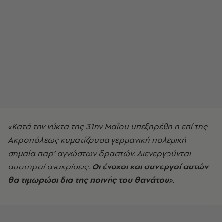
«Κατά την νύκτα της 31ην Μαΐου υπεξηρέθη η επί της
Ακροπόλεως κυματίζουσα γερμανική πολεμική
σημαία παρ’ αγνώστων δραστών. Διενεργούνται
αυστηραί ανακρίσεις.
Οι ένοχοι και συνεργοί αυτών
θα τιμωρώσι δια της ποινής του θανάτου
».