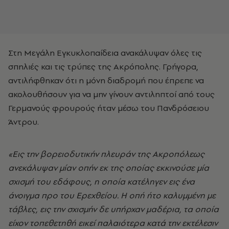
Στη Μεγάλη Εγκυκλοπαίδεια ανακάλυψαν όλες τις
σπηλιές και τις τρύπες της Ακρόπολης. Γρήγορα,
αντιλήφθηκαν ότι η μόνη διαδρομή που έπρεπε να
ακολουθήσουν για να μην γίνουν αντιληπτοί από τους
Γερμανούς φρουρούς ήταν μέσω του Πανδρόσειου
Άντρου.
«Εις την βορειοδυτικήν πλευράν της Ακροπόλεως
ανεκάλυψαν μίαν οπήν εκ της οποίας εκκινούσε μία
σχισμή του εδάφους, η οποία κατέληγεν εις ένα
άνοιγμα προ του Ερεχθείου. Η οπή ήτο καλυμμένη με
τάβλες, εις την σχισμήν δε υπήρχαν μαδέρια, τα οποία
είχον τοπεθετηθή εικεί παλαιότερα κατά την εκτέλεσιν