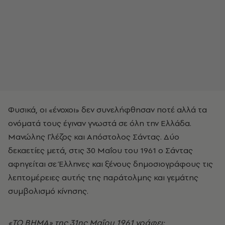
Φυσικά, οι «ένοχοι» δεν συνελήφθησαν ποτέ αλλά τα
ονόματά τους έγιναν γνωστά σε όλη την Ελλάδα.
Μανώλης Γλέζος και Απόστολος Σάντας. Δύο
δεκαετίες μετά, στις 30 Μαΐου του 1961 ο Σάντας
αφηγείται σε Έλληνες και ξένους δημοσιογράφους τις
λεπτομέρειες αυτής της παράτολμης και γεμάτης
συμβολισμό κίνησης.
«ΤΟ ΒΗΜΑ» της 31ης Μαΐου 1961 γράφει: