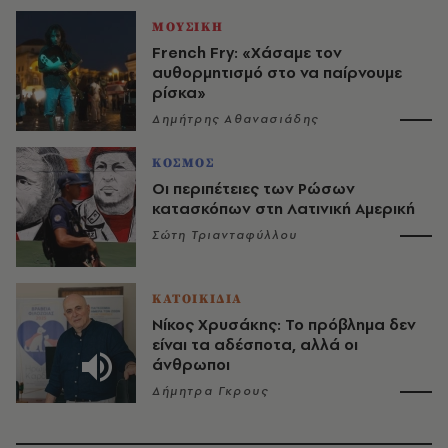
ΜΟΥΣΙΚΗ
French Fry: «Χάσαμε τον
αυθορμητισμό στο να παίρνουμε
ρίσκα»
Δημήτρης Αθανασιάδης
ΚΟΣΜΟΣ
Οι περιπέτειες των Ρώσων
κατασκόπων στη Λατινική Αμερική
Σώτη Τριανταφύλλου
ΚΑΤΟΙΚΙΔΙΑ
Νίκος Χρυσάκης: Το πρόβλημα δεν
είναι τα αδέσποτα, αλλά οι
άνθρωποι
Δήμητρα Γκρους