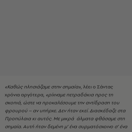
«Καθώς πλησιάζαμε στην σημαία»
, λέει ο Σάντας
χρόνια αργότερα,
«ρίχναμε πετραδάκια προς τη
σκοπιά, ώστε να προκαλέσουμε την αντίδραση του
φρουρού – αν υπήρχε. Δεν ήταν εκεί. Διασκέδαζε στα
Προπύλαια κι αυτός. Με μικρά άλματα φθάσαμε στη
σημαία. Αυτή ήταν δεμένη μ’ ένα συρματόσχοινο σ’ ένα