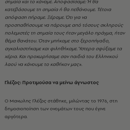
σημαία και το κάναμε. Αποφασίσαμε: Ή θα
κατεβάσουμε τη σημαία ή θα πεθάνουμε. Τέτοια
απόφαση πήραμε. Ξέραμε. Ότι για να
προσπαθήσουμε να πάρουμε από τόσους σκληρούς
πολεμιστές τη σημαία τους ήταν μεγάλο πράγμα, ήταν
θέμα θανάτου. Όταν μπήκαμε στο ξεροπήγαδο,
αγκαλιαστήκαμε και φιληθήκαμε. Ύστερα σφύξαμε τα
χέρια. Και προχωρήσαμε σαν παιδιά του Ελληνικού
λαού να κάνουμε το καθήκον μας».
Γλέζος: Προτιμούσα να μείνω άγνωστος
Ο Μανωλης Γλέζος στάθηκε, μιλώντας το 1976, στη
δημοσιοποίηση των ονομάτων τους που έγινε
αργότερα.