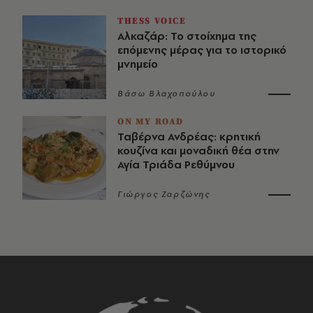
THESS VOICE
Αλκαζάρ: Το στοίχημα της
επόμενης μέρας για το ιστορικό
μνημείο
Βάσω Βλαχοπούλου
ON MY ROAD
Ταβέρνα Ανδρέας: κρητική
κουζίνα και μοναδική θέα στην
Αγία Τριάδα Ρεθύμνου
Γιώργος Ζαρζώνης