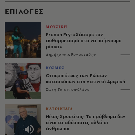
EΠΙΛΟΓΈΣ
ΜΟΥΣΙΚΗ
French Fry: «Χάσαμε τον
αυθορμητισμό στο να παίρνουμε
ρίσκα»
Δημήτρης Αθανασιάδης
ΚΟΣΜΟΣ
Οι περιπέτειες των Ρώσων
κατασκόπων στη Λατινική Αμερική
Σώτη Τριανταφύλλου
ΚΑΤΟΙΚΙΔΙΑ
Νίκος Χρυσάκης: Το πρόβλημα δεν
είναι τα αδέσποτα, αλλά οι
άνθρωποι