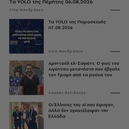
Τα YOLO της Πέμπτης 06.08.2026
Λίνα Μανδράκου
Τα YOLO της Παρασκευής
07.08.2026
Λίνα Μανδράκου
Αμπντούλ ελ-Σαγιέντ: Ο γιος του
Αιγύπτιου μετανάστη που έβγαλε
τον Τραμπ από τα ρούχα του
Λουκάς Βελιδάκης
Οι Έλληνες της ΑΙ που έφυγαν,
αλλά δεν εγκατέλειψαν την
Ελλάδα