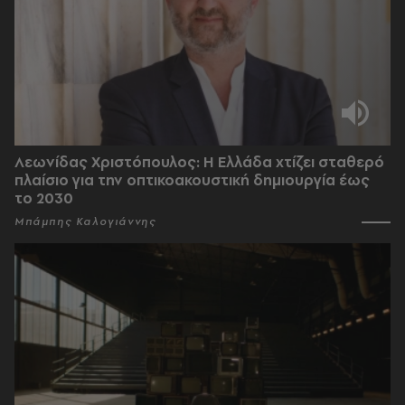
Λεωνίδας Χριστόπουλος: Η Ελλάδα χτίζει σταθερό
πλαίσιο για την οπτικοακουστική δημιουργία έως
το 2030
Μπάμπης Καλογιάννης