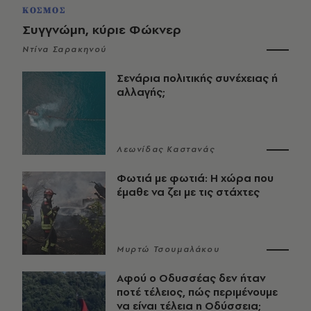
ΚΟΣΜΟΣ
Συγγνώμη, κύριε Φώκνερ
Ντίνα Σαρακηνού
Σενάρια πολιτικής συνέχειας ή
αλλαγής;
Λεωνίδας Καστανάς
Φωτιά με φωτιά: Η χώρα που
έμαθε να ζει με τις στάχτες
Μυρτώ Τσουμαλάκου
Αφού ο Οδυσσέας δεν ήταν
ποτέ τέλειος, πώς περιμένουμε
να είναι τέλεια η Οδύσσεια;