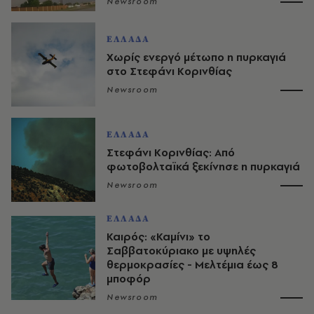
Newsroom
ΕΛΛΑΔΑ
Χωρίς ενεργό μέτωπο η πυρκαγιά
στο Στεφάνι Κορινθίας
Newsroom
ΕΛΛΑΔΑ
Στεφάνι Κορινθίας: Από
φωτοβολταϊκά ξεκίνησε η πυρκαγιά
Newsroom
ΕΛΛΑΔΑ
Καιρός: «Καμίνι» το
Σαββατοκύριακο με υψηλές
θερμοκρασίες - Mελτέμια έως 8
μποφόρ
Newsroom