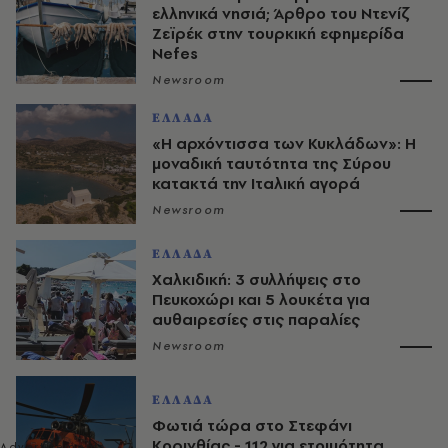
ελληνικά νησιά; Άρθρο του Ντενίζ
Ζεϊρέκ στην τουρκική εφημερίδα
Nefes
Newsroom
ΕΛΛΑΔΑ
«Η αρχόντισσα των Κυκλάδων»: Η
μοναδική ταυτότητα της Σύρου
κατακτά την Ιταλική αγορά
Newsroom
ΕΛΛΑΔΑ
Χαλκιδική: 3 συλλήψεις στο
Πευκοχώρι και 5 λουκέτα για
αυθαιρεσίες στις παραλίες
Newsroom
ΕΛΛΑΔΑ
Φωτιά τώρα στο Στεφάνι
Κορινθίας - 112 για ετοιμότητα