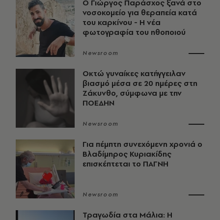
O Γιώργος Παράσχος ξανά στο
νοσοκομείο για θεραπεία κατά
του καρκίνου - Η νέα
φωτογραφία του ηθοποιού
Newsroom
Οκτώ γυναίκες κατήγγειλαν
βιασμό μέσα σε 20 ημέρες στη
Ζάκυνθο, σύμφωνα με την
ΠΟΕΔΗΝ
Newsroom
Για πέμπτη συνεχόμενη χρονιά ο
Βλαδίμηρος Κυριακίδης
επισκέπτεται το ΠΑΓΝΗ
Newsroom
Τραγωδία στα Μάλια: Η