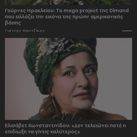
Γούρνες Ηρακλείου: To mega project της Dimand
που αλλάζει την εικόνα της πρώην αμερικανικής
βάσης
Γιάννης Μαντζίκος
Ελισάβετ Κωνσταντινίδου: «Δεν τελειώνει ποτέ η
επιδίωξη να γίνεις καλύτερος»