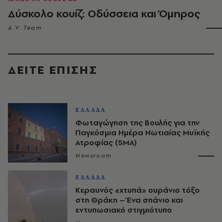
Δύσκολο κουίζ: Οδύσσεια και Όμηρος
A.V. Team
ΔΕΙΤΕ ΕΠΙΣΗΣ
ΕΛΛΑΔΑ
Φωταγώγηση της Βουλής για την
Παγκόσμια Ημέρα Νωτιαίας Μυϊκής
Ατροφίας (SMA)
Newsroom
ΕΛΛΑΔΑ
Κεραυνός «χτυπά» ουράνιο τόξο
στη Θράκη – Ένα σπάνιο και
εντυπωσιακό στιγμιότυπο