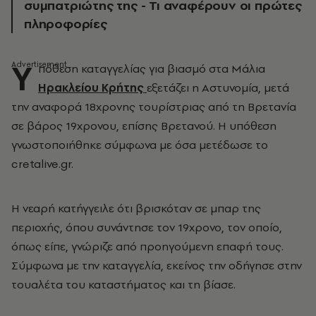
συμπατριώτης της - Τι αναφέρουν οι πρώτες
πληροφορίες
Υ
πόθεση καταγγελίας για βιασμό στα Μάλια
Ηρακλείου Κρήτης
εξετάζει η Αστυνομία, μετά
την αναφορά 18χρονης τουρίστριας από τη Βρετανία
σε βάρος 19χρονου, επίσης Βρετανού. Η υπόθεση
γνωστοποιήθηκε σύμφωνα με όσα μετέδωσε το
cretalive.gr.
Η νεαρή κατήγγειλε ότι βρισκόταν σε μπαρ της
περιοχής, όπου συνάντησε τον 19χρονο, τον οποίο,
όπως είπε, γνώριζε από προηγούμενη επαφή τους.
Σύμφωνα με την καταγγελία, εκείνος την οδήγησε στην
τουαλέτα του καταστήματος και τη βίασε.