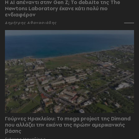
Η AI απέναντι στην Gen Z; Το debAIte της The
Newtons Laboratory έκανε κάτι πολύ πιο
ενδιαφέρον
Δημήτρης Αθανασιάδης
Γούρνες Ηρακλείου: To mega project της Dimand
που αλλάζει την εικόνα της πρώην αμερικανικής
βάσης