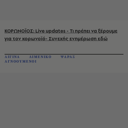
ΚΟΡΩΝΟΪΟΣ: Live updates - Τι πρέπει να ξέρουμε
για τον κορωνοϊό- Συνεχής ενημέρωση εδώ
ΑΙΓΙΝΑ
ΛΙΜΕΝΙΚΟ
ΨΑΡΑΣ
ΑΓΝΟΟΥΜΕΝΟΙ