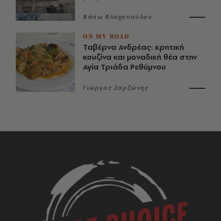
Βάσω Βλαχοπούλου
ON MY ROAD
Ταβέρνα Ανδρέας: κρητική
κουζίνα και μοναδική θέα στην
Αγία Τριάδα Ρεθύμνου
Γιώργος Ζαρζώνης