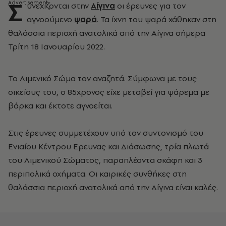
Σ
υνεχίζονται στην
Αίγινα
οι έρευνες για τον
αγνοούμενο
ψαρά
. Τα ίχνη του ψαρά χάθηκαν στη
θαλάσσια περιοχή ανατολικά από την Αίγινα σήμερα
Τρίτη 18 Ιανουαρίου 2022.
Το Λιμενικό Σώμα τον αναζητά. Σύμφωνα με τους
οικείους του, ο 85χρονος είχε μεταβεί για ψάρεμα με
βάρκα και έκτοτε αγνοείται.
Στις έρευνες συμμετέχουν υπό τον συντονισμό του
Ενιαίου Κέντρου Ερευνας και Διάσωσης, τρία πλωτά
του Λιμενικού Σώματος, παραπλέοντα σκάφη και 3
περιπολικά οχήματα. Οι καιρικές συνθήκες στη
θαλάσσια περιοχή ανατολικά από την Αίγινα είναι καλές.