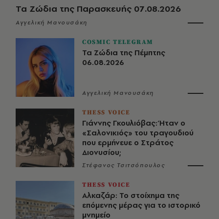
Τα Ζώδια της Παρασκευής 07.08.2026
Αγγελική Μανουσάκη
COSMIC TELEGRAM
Τα Ζώδια της Πέμπτης
06.08.2026
Αγγελική Μανουσάκη
THESS VOICE
Γιάννης Γκουλιόβας: Ήταν ο
«Σαλονικιός» του τραγουδιού
που ερμήνευε ο Στράτος
Διονυσίου;
Στέφανος Τσιτσόπουλος
THESS VOICE
Αλκαζάρ: Το στοίχημα της
επόμενης μέρας για το ιστορικό
μνημείο