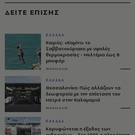
ΔΕΙΤΕ ΕΠΙΣΗΣ
ΕΛΛΑΔΑ
Καιρός: «Καμίνι» το
Σαββατοκύριακο με υψηλές
θερμοκρασίες - Mελτέμια έως 8
μποφόρ
Newsroom
ΕΛΛΑΔΑ
Θεσσαλονίκη: Πώς αλλάζουν τα
λεωφορεία με την επέκταση του
Μετρό στην Καλαμαριά
Newsroom
ΕΛΛΑΔΑ
Κορυφώνεται η έξοδος των
εκδρομέων – Στο 100% η πληρότητα