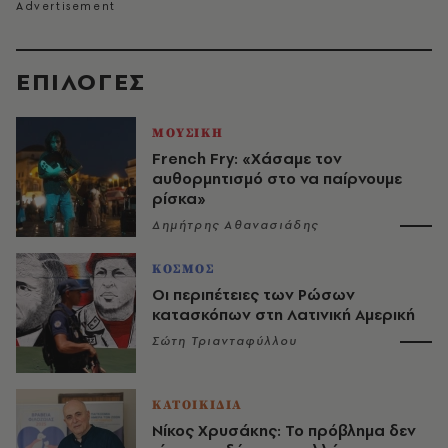
EΠΙΛΟΓΈΣ
ΜΟΥΣΙΚΗ
French Fry: «Χάσαμε τον
αυθορμητισμό στο να παίρνουμε
ρίσκα»
Δημήτρης Αθανασιάδης
ΚΟΣΜΟΣ
Οι περιπέτειες των Ρώσων
κατασκόπων στη Λατινική Αμερική
Σώτη Τριανταφύλλου
ΚΑΤΟΙΚΙΔΙΑ
Νίκος Χρυσάκης: Το πρόβλημα δεν