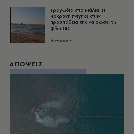
Τραγωδία στα Μάλια: Η
40χρονη πνίγηκε στην
προσπάθειά της να σώσει τη
φίλη της
Newsroom
ΑΠΟΨΕΙΣ