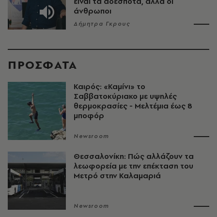
είναι τα αδέσποτα, αλλά οι
άνθρωποι
Δήμητρα Γκρους
ΠΡΟΣΦΑΤΑ
Καιρός: «Καμίνι» το
Σαββατοκύριακο με υψηλές
θερμοκρασίες - Mελτέμια έως 8
μποφόρ
Newsroom
Θεσσαλονίκη: Πώς αλλάζουν τα
λεωφορεία με την επέκταση του
Μετρό στην Καλαμαριά
Newsroom