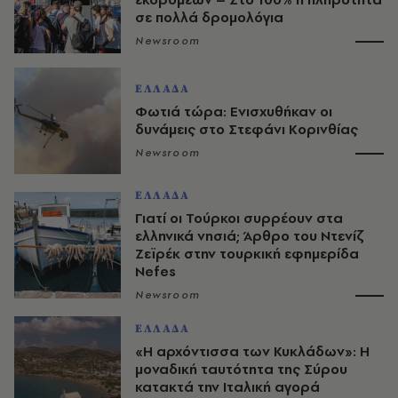
σε πολλά δρομολόγια
Newsroom
ΕΛΛΑΔΑ
Φωτιά τώρα: Ενισχυθήκαν οι
δυνάμεις στο Στεφάνι Κορινθίας
Newsroom
ΕΛΛΑΔΑ
Γιατί οι Τούρκοι συρρέουν στα
ελληνικά νησιά; Άρθρο του Ντενίζ
Ζεϊρέκ στην τουρκική εφημερίδα
Nefes
Newsroom
ΕΛΛΑΔΑ
«Η αρχόντισσα των Κυκλάδων»: Η
μοναδική ταυτότητα της Σύρου
κατακτά την Ιταλική αγορά