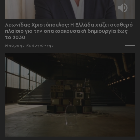
Λεωνίδας Χριστόπουλος: Η Ελλάδα χτίζει σταθερό
πλαίσιο για την οπτικοακουστική δημιουργία έως
το 2030
Μπάμπης Καλογιάννης