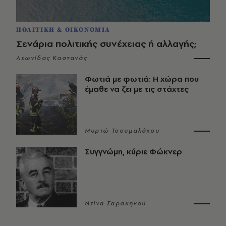
ΠΟΛΙΤΙΚΗ & ΟΙΚΟΝΟΜΙΑ
Σενάρια πολιτικής συνέχειας ή αλλαγής;
Λεωνίδας Καστανάς
Φωτιά με φωτιά: Η χώρα που
έμαθε να ζει με τις στάχτες
Μυρτώ Τσουμαλάκου
Συγγνώμη, κύριε Φώκνερ
Ντίνα Σαρακηνού