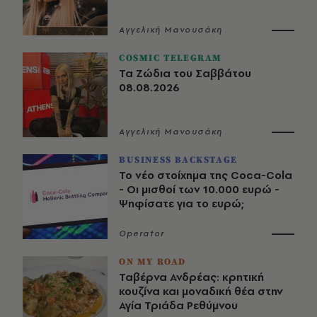
Αγγελική Μανουσάκη
COSMIC TELEGRAM
Τα Ζώδια του Σαββάτου
08.08.2026
Αγγελική Μανουσάκη
BUSINESS BACKSTAGE
Το νέο στοίχημα της Coca-Cola
- Οι μισθοί των 10.000 ευρώ -
Ψηφίσατε για το ευρώ;
Operator
ON MY ROAD
Ταβέρνα Ανδρέας: κρητική
κουζίνα και μοναδική θέα στην
Αγία Τριάδα Ρεθύμνου