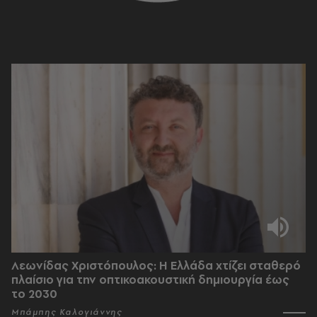
Λεωνίδας Χριστόπουλος: Η Ελλάδα χτίζει σταθερό
πλαίσιο για την οπτικοακουστική δημιουργία έως
το 2030
Μπάμπης Καλογιάννης