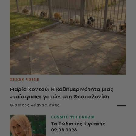
THESS VOICE
Μαρία Κοντού: Η καθημερινότητα μιας
«ταΐστριας» γατών στη Θεσσαλονίκη
Κυριάκος Αθανασιάδης
COSMIC TELEGRAM
Τα Ζώδια της Κυριακής
09.08.2026