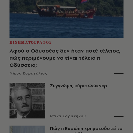
ΚΙΝΗΜΑΤΟΓΡΑΦΟΣ
Αφού ο Οδυσσέας δεν ήταν ποτέ τέλειος,
πώς περιμένουμε να είναι τέλεια η
Οδύσσεια;
Νίκος Καραχάλιος
Συγγνώμη, κύριε Φώκνερ
Ντίνα Σαρακηνού
Πώς η Ευρώπη χρηματοδοτεί τα