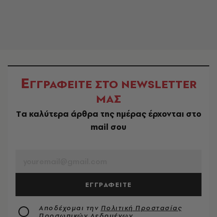
Ε
ΓΓΡΑΦΕΙΤΕ ΣΤΟ NEWSLETTER
ΜΑΣ
Tα καλύτερα άρθρα της ημέρας έρχονται στο
mail σου
EMAIL
ΕΓΓΡΑΦΕΙΤΕ
Αποδέχομαι την
Πολιτική Προστασίας
Προσωπικών Δεδομένων