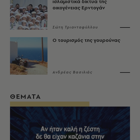
ισλαμιστικά δίκτυα της
οικογένειας Ερντογάν
Σώτη Τριανταφύλλου
Ο τουρισμός της γουρούνας
Ανδρέας Βασιλιάς
ΘΕΜΑΤΑ