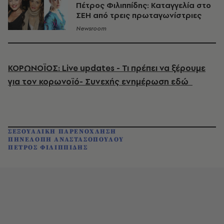
Πέτρος Φιλιππίδης: Καταγγελία στο
ΣΕΗ από τρεις πρωταγωνίστριες
Newsroom
ΚΟΡΩΝΟΪΟΣ: Live updates - Τι πρέπει να ξέρουμε
για τον κορωνοϊό- Συνεχής ενημέρωση εδώ
ΣΕΞΟΥΑΛΙΚΗ ΠΑΡΕΝΟΧΛΗΣΗ
ΠΗΝΕΛΟΠΗ ΑΝΑΣΤΑΣΟΠΟΥΛΟΥ
ΠΕΤΡΟΣ ΦΙΛΙΠΠΙΔΗΣ