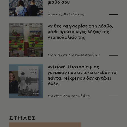
μισθό σου
Λουκάς Βελιδάκης
Αν θες να γνωρίσεις τη Λέσβο,
μάθε πρώτα λίγες λέξεις της
ντοπιολαλιάς της
Μαριάννα Μανωλοπούλου
Αν(τ)οχή: Η ιστορία μιας
γυναίκας που αντέχει σχεδόν τα
πάντα. Μέχρι που δεν αντέχει
άλλο.
Μανίνα Ζουμπουλάκη
ΣΤΗΛΕΣ