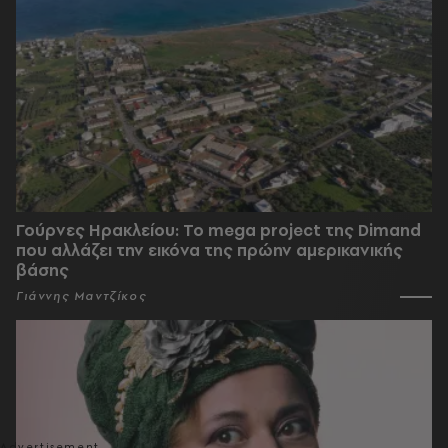
Γούρνες Ηρακλείου: To mega project της Dimand
που αλλάζει την εικόνα της πρώην αμερικανικής
βάσης
Γιάννης Μαντζίκος