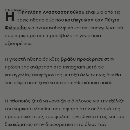
Η
Πηνελόπη Αναστασοπούλου
είναι μια από τις
τρεις ηθοποιούς που
κατήγγειλαν τον
Πέτρο
Φιλιππίδη
για αντισυναδελφική και αντιεπαγγελματική
συμπεριφορά που προσέβαλε τη γενετήσια
αξιοπρέπεια.
Η γνωστή ηθοποιός χθες βράδυ προχώρησε στην
πρώτη της ανάρτηση στο Instagram μετά τις
καταγγελίες αναφέροντας μεταξύ άλλων πως δεν θα
επιτρέψει ποτέ ξανά να κακοποιηθεί κάποιο παιδί.
Η ηθοποιός ζητά να «ανοίξει ο διάλογος για την εξέλιξη
του νομικού πλαισίου που αφορά στον σεβασμό της
προσωπικότητας, του φύλου, την εθνικότητας και του
δικαιώματος στην διαφορετικότητα όλων των