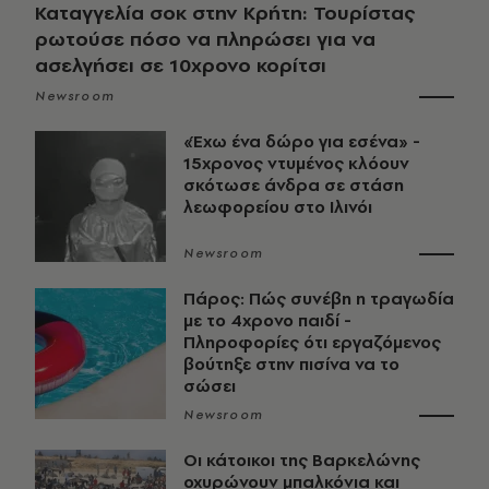
Καταγγελία σοκ στην Κρήτη: Τουρίστας
ρωτούσε πόσο να πληρώσει για να
ασελγήσει σε 10χρονο κορίτσι
Newsroom
«Έχω ένα δώρο για εσένα» -
15χρονος ντυμένος κλόουν
σκότωσε άνδρα σε στάση
λεωφορείου στο Ιλινόι
Newsroom
Πάρος: Πώς συνέβη η τραγωδία
με το 4χρονο παιδί -
Πληροφορίες ότι εργαζόμενος
βούτηξε στην πισίνα να το
σώσει
Newsroom
Οι κάτοικοι της Βαρκελώνης
οχυρώνουν μπαλκόνια και