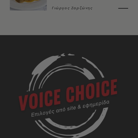
Γιώργος Ζαρζώνης