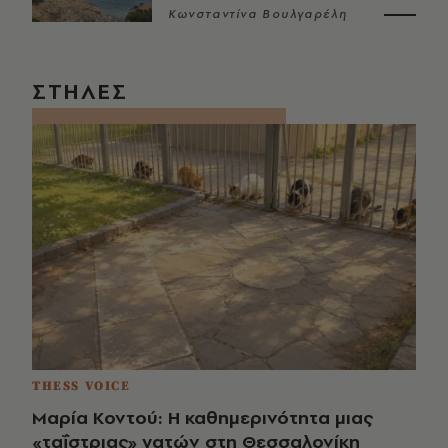
Κωνσταντίνα Βουλγαρέλη
ΣΤΗΛΕΣ
THESS VOICE
Μαρία Κοντού: Η καθημερινότητα μιας
«ταΐστριας» γατών στη Θεσσαλονίκη