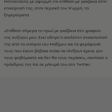
Μητσοτάκης με αφορμή την επίθεση με γκαζάκια στην
επιχείρησή της, στην περιοχή του Ψυρρή, τα
ξημερώματα.
«Επίθεση σήμερα το πρωί με γκαζάκια στο γραφείο
της συζύγου μου. Εκεί οδηγεί η ανελέητη στοχοποίησή
της από τα υπόγεια του Μαξίμου και τα φερέφωνά
τους που έχουν βέβαια στόχο να πλήξουν έμενα. Δεν
τους φοβόμαστε και δεν θα τους περάσει», σχολίασε ο
πρόεδρος της ΝΔ σε μήνυμά του στο Twitter.