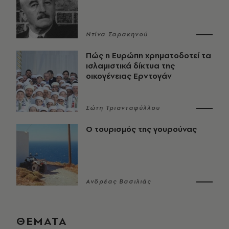
Ντίνα Σαρακηνού
Πώς η Ευρώπη χρηματοδοτεί τα
ισλαμιστικά δίκτυα της
οικογένειας Ερντογάν
Σώτη Τριανταφύλλου
Ο τουρισμός της γουρούνας
Ανδρέας Βασιλιάς
ΘΕΜΑΤΑ