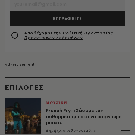
ΕΓΓΡΑΦΕΙΤΕ
Αποδέχομαι την
Πολιτική Προστασίας
Προσωπικών Δεδομένων
EΠΙΛΟΓΈΣ
ΜΟΥΣΙΚΗ
French Fry: «Χάσαμε τον
αυθορμητισμό στο να παίρνουμε
ρίσκα»
Δημήτρης Αθανασιάδης