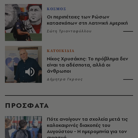
ΚΟΣΜΟΣ
Οι περιπέτειες των Ρώσων
κατασκόπων στη Λατινική Αμερική
Σώτη Τριανταφύλλου
ΚΑΤΟΙΚΙΔΙΑ
Νίκος Χρυσάκης: Το πρόβλημα δεν
είναι τα αδέσποτα, αλλά οι
άνθρωποι
Δήμητρα Γκρους
ΠΡΟΣΦΑΤΑ
Πότε ανοίγουν τα σχολεία μετά τις
καλοκαιρινές διακοπές του
Αυγούστου - Η ημερομηνία για τον
αγιασμό