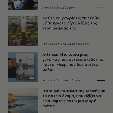
Λουκάς Βελιδάκης
Αν θες να γνωρίσεις τη Λέσβο,
μάθε πρώτα λίγες λέξεις της
ντοπιολαλιάς της
Μαριάννα Μανωλοπούλου
Αν(τ)οχή: Η ιστορία μιας
γυναίκας που αντέχει σχεδόν τα
πάντα. Μέχρι που δεν αντέχει
άλλο.
Μανίνα Ζουμπουλάκη
Η κρυφή παραλία της Αττικής με
το αστείο όνομα, που αξίζει να
επισκεφτείς έστω μία φορά
φέτος