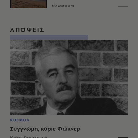
Newsroom
ΑΠΟΨΕΙΣ
ΚΟΣΜΟΣ
Συγγνώμη, κύριε Φώκνερ
Ντίνα Σαρακηνού