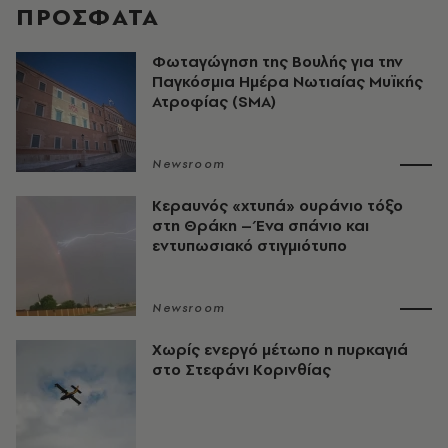
ΠΡΟΣΦΑΤΑ
Φωταγώγηση της Βουλής για την
Παγκόσμια Ημέρα Νωτιαίας Μυϊκής
Ατροφίας (SMA)
Newsroom
Κεραυνός «χτυπά» ουράνιο τόξο
στη Θράκη – Ένα σπάνιο και
εντυπωσιακό στιγμιότυπο
Newsroom
Χωρίς ενεργό μέτωπο η πυρκαγιά
στο Στεφάνι Κορινθίας