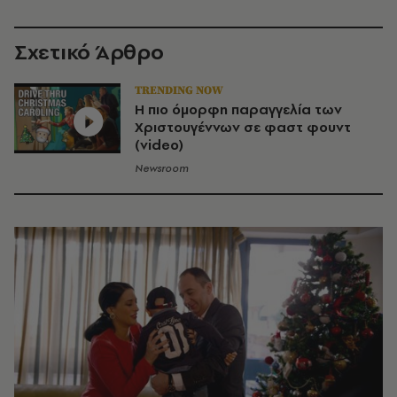
Σχετικό Άρθρο
TRENDING NOW
Η πιο όμορφη παραγγελία των
Χριστουγέννων σε φαστ φουντ
(video)
Newsroom