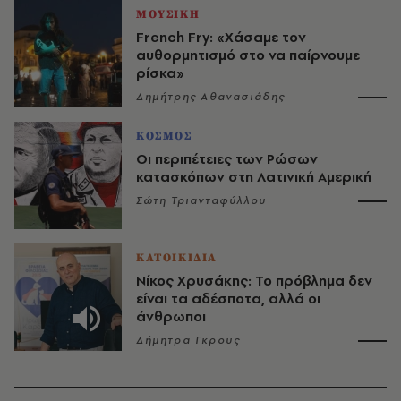
ΜΟΥΣΙΚΗ
French Fry: «Χάσαμε τον
αυθορμητισμό στο να παίρνουμε
ρίσκα»
Δημήτρης Αθανασιάδης
ΚΟΣΜΟΣ
Οι περιπέτειες των Ρώσων
κατασκόπων στη Λατινική Αμερική
Σώτη Τριανταφύλλου
ΚΑΤΟΙΚΙΔΙΑ
Νίκος Χρυσάκης: Το πρόβλημα δεν
είναι τα αδέσποτα, αλλά οι
άνθρωποι
Δήμητρα Γκρους