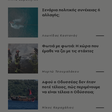
Σενάρια πολιτικής συνέχειας ή
αλλαγής;
Λεωνίδας Καστανάς
Φωτιά με φωτιά: Η χώρα που
έμαθε να ζει με τις στάχτες
Μυρτώ Τσουμαλάκου
Αφού ο Οδυσσέας δεν ήταν
ποτέ τέλειος, πώς περιμένουμε
να είναι τέλεια η Οδύσσεια;
Νίκος Καραχάλιος