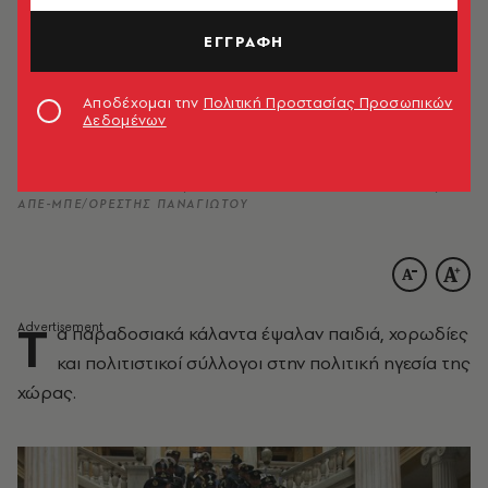
ΕΓΓΡΑΦΗ
Αποδέχομαι την
Πολιτική Προστασίας Προσωπικών
Δεδομένων
ΑΠΕ-ΜΠΕ/ΑΛΕΞΑΝΔΡΟΣ ΒΛΑΧΟΣ, ΑΠΕ- ΜΠΕ/ ΝΕΑ ΔΗΜΟΚΡΑΤΙΑ/
ΓΟΥΛΙΕΛΜΟΣ ΑΝΤΩΝΙΟΥ, ΑΠΕ-ΜΠΕ / ΑΛΕΞΑΝΔΡΟΣ ΜΠΕΛΤΕΣ,
ΑΠΕ-ΜΠΕ/ΟΡΕΣΤΗΣ ΠΑΝΑΓΙΩΤΟΥ
Τ
α παραδοσιακά κάλαντα έψαλαν παιδιά, χορωδίες
και πολιτιστικοί σύλλογοι στην πολιτική ηγεσία της
χώρας.