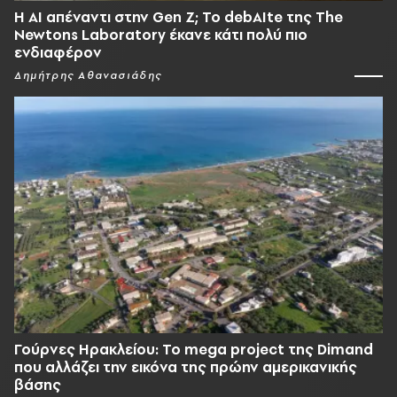
Η AI απέναντι στην Gen Z; Το debAIte της The
Newtons Laboratory έκανε κάτι πολύ πιο
ενδιαφέρον
Δημήτρης Αθανασιάδης
Γούρνες Ηρακλείου: To mega project της Dimand
που αλλάζει την εικόνα της πρώην αμερικανικής
βάσης