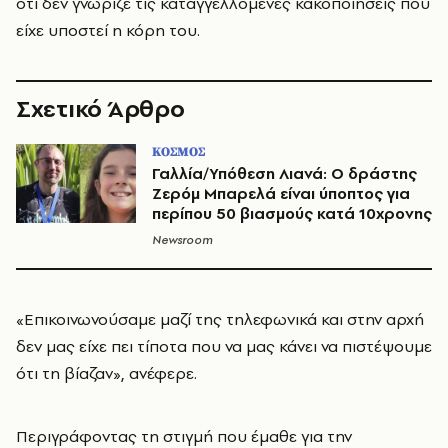
ότι δεν γνώριζε τις καταγγελλόμενες κακοποιήσεις που
είχε υποστεί η κόρη του.
Σχετικό Άρθρο
ΚΟΣΜΟΣ
Γαλλία/Υπόθεση Λιανά: Ο δράστης
Ζερόμ Μπαρελά είναι ύποπτος για
περίπου 50 βιασμούς κατά 10χρονης
Newsroom
«Επικοινωνούσαμε μαζί της τηλεφωνικά και στην αρχή
δεν μας είχε πει τίποτα που να μας κάνει να πιστέψουμε
ότι τη βίαζαν», ανέφερε.
Περιγράφοντας τη στιγμή που έμαθε για την