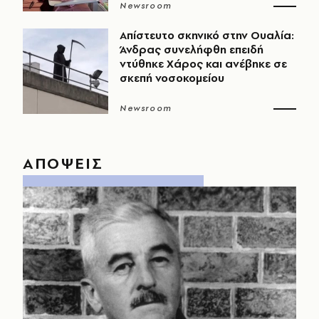
Newsroom
Απίστευτο σκηνικό στην Ουαλία:
Άνδρας συνελήφθη επειδή
ντύθηκε Χάρος και ανέβηκε σε
σκεπή νοσοκομείου
Newsroom
ΑΠΟΨΕΙΣ