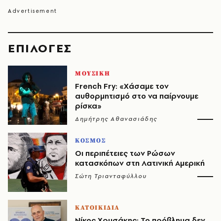
EΠΙΛΟΓΈΣ
ΜΟΥΣΙΚΗ
French Fry: «Χάσαμε τον
αυθορμητισμό στο να παίρνουμε
ρίσκα»
Δημήτρης Αθανασιάδης
ΚΟΣΜΟΣ
Οι περιπέτειες των Ρώσων
κατασκόπων στη Λατινική Αμερική
Σώτη Τριανταφύλλου
ΚΑΤΟΙΚΙΔΙΑ
Νίκος Χρυσάκης: Το πρόβλημα δεν