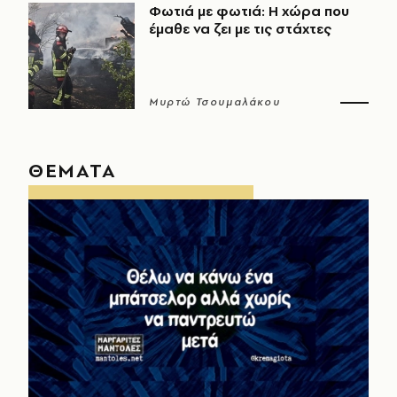
Φωτιά με φωτιά: Η χώρα που
έμαθε να ζει με τις στάχτες
Μυρτώ Τσουμαλάκου
ΘΕΜΑΤΑ