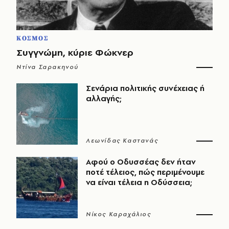
ΚΟΣΜΟΣ
Συγγνώμη, κύριε Φώκνερ
Ντίνα Σαρακηνού
Σενάρια πολιτικής συνέχειας ή
αλλαγής;
Λεωνίδας Καστανάς
Αφού ο Οδυσσέας δεν ήταν
ποτέ τέλειος, πώς περιμένουμε
να είναι τέλεια η Οδύσσεια;
Νίκος Καραχάλιος