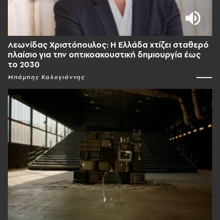
Λεωνίδας Χριστόπουλος: Η Ελλάδα χτίζει σταθερό
πλαίσιο για την οπτικοακουστική δημιουργία έως
το 2030
Μπάμπης Καλογιάννης