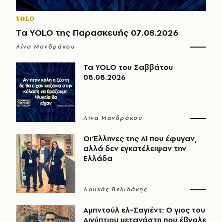
YOLO
Τα YOLO της Παρασκευής 07.08.2026
Λίνα Μανδράκου
Τα YOLO του Σαββάτου
08.08.2026
Λίνα Μανδράκου
Οι Έλληνες της ΑΙ που έφυγαν,
αλλά δεν εγκατέλειψαν την
Ελλάδα
Λουκάς Βελιδάκης
Αμπντούλ ελ-Σαγιέντ: Ο γιος του
Αιγύπτιου μετανάστη που έβγαλε