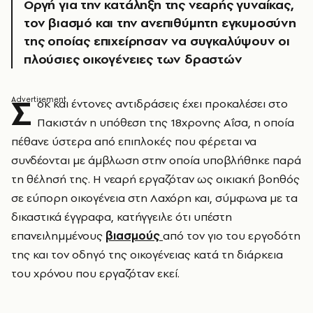
Οργή για την κατάληξη της νεαρής γυναίκας,
τον βιασμό και την ανεπιθύμητη εγκυμοσύνη
της οποίας επιχείρησαν να συγκαλύψουν οι
πλούσιες οικογένειες των δραστών
Σ
οκ και έντονες αντιδράσεις έχει προκαλέσει στο
Πακιστάν η υπόθεση της 18χρονης Αΐσα, η οποία
πέθανε ύστερα από επιπλοκές που φέρεται να
συνδέονται με άμβλωση στην οποία υποβλήθηκε παρά
τη θέλησή της. Η νεαρή εργαζόταν ως οικιακή βοηθός
σε εύπορη οικογένεια στη Λαχόρη και, σύμφωνα με τα
δικαστικά έγγραφα, κατήγγειλε ότι υπέστη
επανειλημμένους
βιασμούς
από τον γιο του εργοδότη
της και τον οδηγό της οικογένειας κατά τη διάρκεια
του χρόνου που εργαζόταν εκεί.