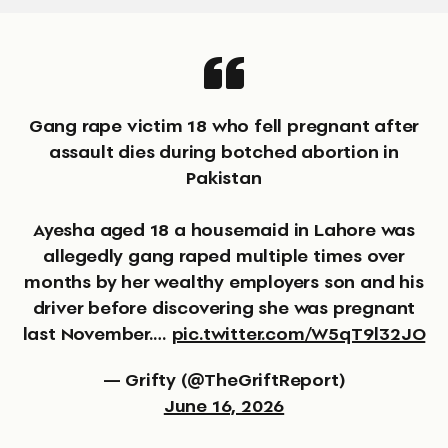
Gang rape victim 18 who fell pregnant after
assault dies during botched abortion in
Pakistan
Ayesha aged 18 a housemaid in Lahore was
allegedly gang raped multiple times over
months by her wealthy employers son and his
driver before discovering she was pregnant
last November.…
pic.twitter.com/W5qT9l32JO
— Grifty (@TheGriftReport)
June 16, 2026