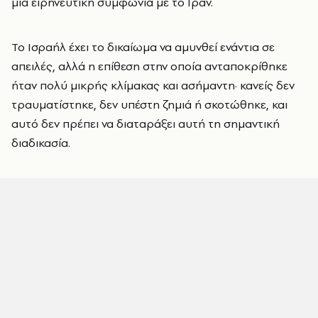
μια ειρηνευτική συμφωνία με το Ιράν.
Το Ισραήλ έχει το δικαίωμα να αμυνθεί ενάντια σε
απειλές, αλλά η επίθεση στην οποία ανταποκρίθηκε
ήταν πολύ μικρής κλίμακας και ασήμαντη· κανείς δεν
τραυματίστηκε, δεν υπέστη ζημιά ή σκοτώθηκε, και
αυτό δεν πρέπει να διαταράξει αυτή τη σημαντική
διαδικασία.