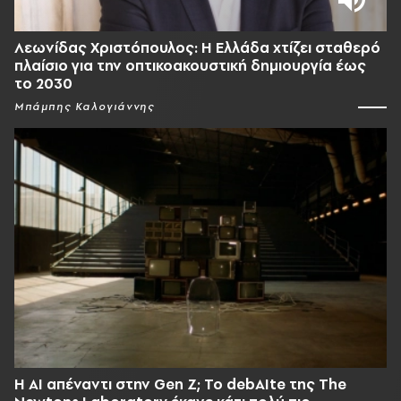
Λεωνίδας Χριστόπουλος: Η Ελλάδα χτίζει σταθερό
πλαίσιο για την οπτικοακουστική δημιουργία έως
το 2030
Μπάμπης Καλογιάννης
Η AI απέναντι στην Gen Z; Το debAIte της The