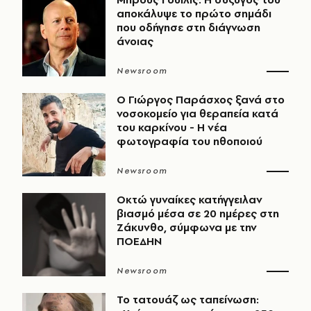
αποκάλυψε το πρώτο σημάδι
που οδήγησε στη διάγνωση
άνοιας
Newsroom
O Γιώργος Παράσχος ξανά στο
νοσοκομείο για θεραπεία κατά
του καρκίνου - Η νέα
φωτογραφία του ηθοποιού
Newsroom
Οκτώ γυναίκες κατήγγειλαν
βιασμό μέσα σε 20 ημέρες στη
Ζάκυνθο, σύμφωνα με την
ΠΟΕΔΗΝ
Newsroom
Το τατουάζ ως ταπείνωση: