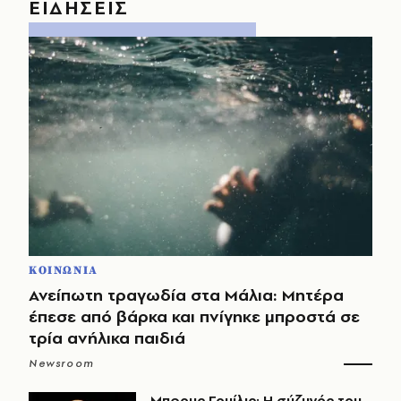
ΕΙΔΗΣΕΙΣ
ΚΟΙΝΩΝΙΑ
Ανείπωτη τραγωδία στα Μάλια: Μητέρα
έπεσε από βάρκα και πνίγηκε μπροστά σε
τρία ανήλικα παιδιά
Newsroom
Μπρους Γουίλις: Η σύζυγός του