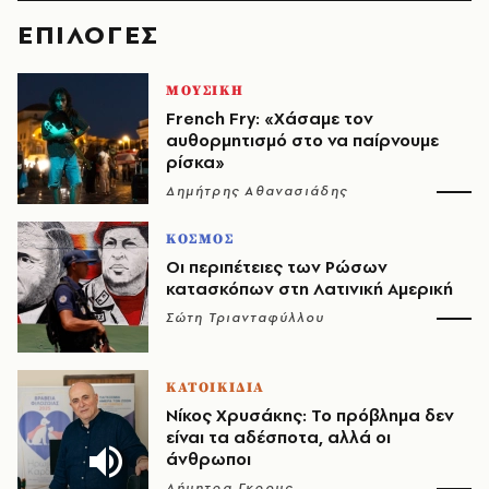
EΠΙΛΟΓΈΣ
ΜΟΥΣΙΚΗ
French Fry: «Χάσαμε τον
αυθορμητισμό στο να παίρνουμε
ρίσκα»
Δημήτρης Αθανασιάδης
ΚΟΣΜΟΣ
Οι περιπέτειες των Ρώσων
κατασκόπων στη Λατινική Αμερική
Σώτη Τριανταφύλλου
ΚΑΤΟΙΚΙΔΙΑ
Νίκος Χρυσάκης: Το πρόβλημα δεν
είναι τα αδέσποτα, αλλά οι
άνθρωποι
Δήμητρα Γκρους