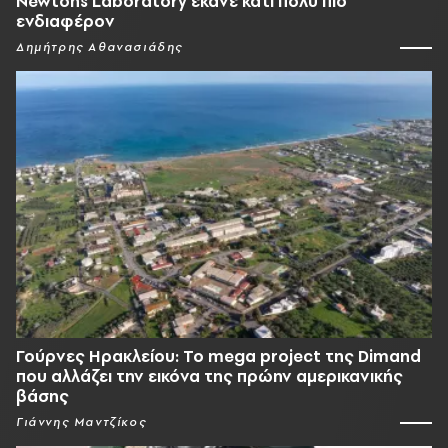
Newtons Laboratory έκανε κάτι πολύ πιο
ενδιαφέρον
Δημήτρης Αθανασιάδης
Γούρνες Ηρακλείου: To mega project της Dimand
που αλλάζει την εικόνα της πρώην αμερικανικής
βάσης
Γιάννης Μαντζίκος