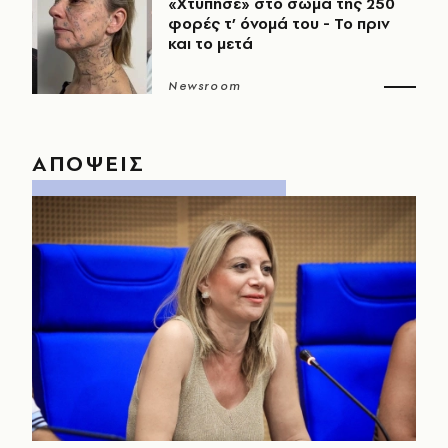
«Χτύπησε» στο σώμα της 250
φορές τ’ όνομά του - Το πριν
και το μετά
Newsroom
ΑΠΟΨΕΙΣ