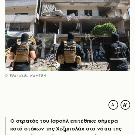
© ΕΡΑ/WAEL HAMZEH
Ο στρατός του Ισραήλ επιτέθηκε σήμερα
κατά στόχων της Χεζμπολάχ στα νότια της