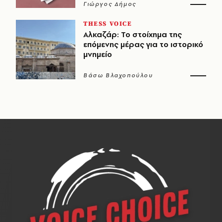
Γιώργος Δήμος
THESS VOICE
Αλκαζάρ: Το στοίχημα της
επόμενης μέρας για το ιστορικό
μνημείο
Βάσω Βλαχοπούλου