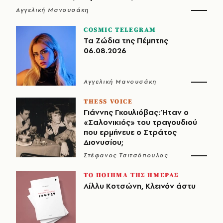
Αγγελική Μανουσάκη
COSMIC TELEGRAM
Τα Ζώδια της Πέμπτης
06.08.2026
Αγγελική Μανουσάκη
THESS VOICE
Γιάννης Γκουλιόβας: Ήταν ο
«Σαλονικιός» του τραγουδιού
που ερμήνευε ο Στράτος
Διονυσίου;
Στέφανος Τσιτσόπουλος
ΤΟ ΠΟΙΗΜΑ ΤΗΣ ΗΜΕΡΑΣ
Λίλλυ Κοτσώνη, Κλεινόν άστυ