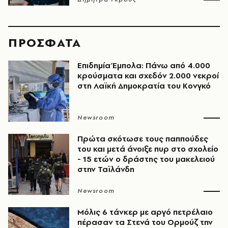
ΠΡΟΣΦΑΤΑ
Επιδημία Έμπολα: Πάνω από 4.000
κρούσματα και σχεδόν 2.000 νεκροί
στη Λαϊκή Δημοκρατία του Κονγκό
Newsroom
Πρώτα σκότωσε τους παππούδες
του και μετά άνοιξε πυρ στο σχολείο
- 15 ετών ο δράστης του μακελειού
στην Ταϊλάνδη
Newsroom
Μόλις 6 τάνκερ με αργό πετρέλαιο
πέρασαν τα Στενά του Ορμούζ την