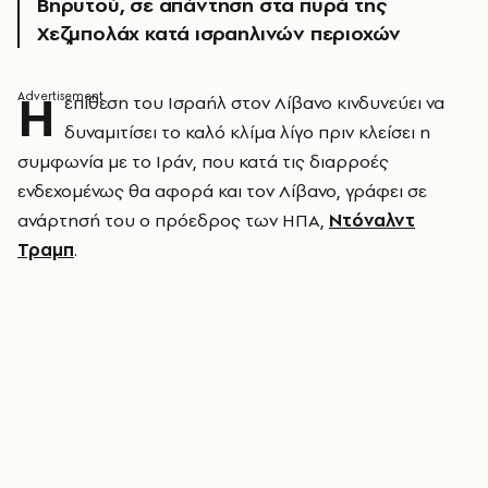
Βηρυτού, σε απάντηση στα πυρά της
Χεζμπολάχ κατά ισραηλινών περιοχών
Η
επίθεση του Ισραήλ στον Λίβανο κινδυνεύει να
δυναμιτίσει το καλό κλίμα λίγο πριν κλείσει η
συμφωνία με το Ιράν, που κατά τις διαρροές
ενδεχομένως θα αφορά και τον Λίβανο, γράφει σε
ανάρτησή του ο πρόεδρος των ΗΠΑ,
Ντόναλντ
Τραμπ
.