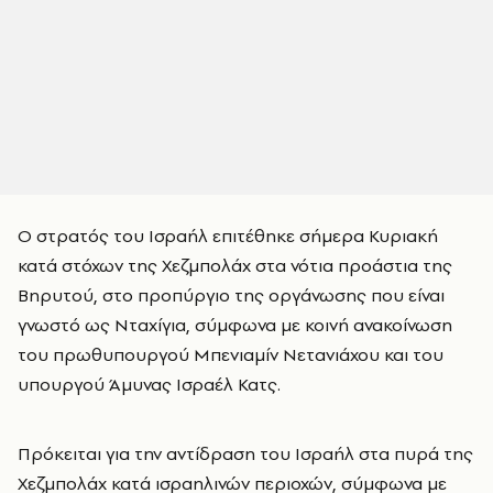
Ο στρατός του Ισραήλ επιτέθηκε σήμερα Κυριακή
κατά στόχων της Χεζμπολάχ στα νότια προάστια της
Βηρυτού, στο προπύργιο της οργάνωσης που είναι
γνωστό ως Νταχίγια, σύμφωνα με κοινή ανακοίνωση
του πρωθυπουργού Μπενιαμίν Νετανιάχου και του
υπουργού Άμυνας Ισραέλ Κατς.
Πρόκειται για την αντίδραση του Ισραήλ στα πυρά της
Χεζμπολάχ κατά ισραηλινών περιοχών, σύμφωνα με