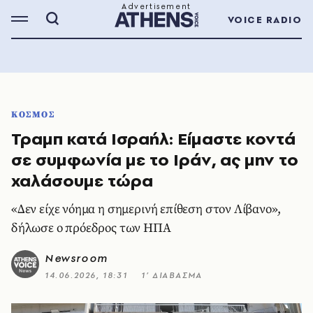
VOICE RADIO
ΚΟΣΜΟΣ
Τραμπ κατά Ισραήλ: Είμαστε κοντά
σε συμφωνία με το Ιράν, ας μην το
χαλάσουμε τώρα
«Δεν είχε νόημα η σημερινή επίθεση στον Λίβανο»,
δήλωσε ο πρόεδρος των ΗΠΑ
Newsroom
14.06.2026, 18:31
1’ ΔΙΑΒΑΣΜΑ