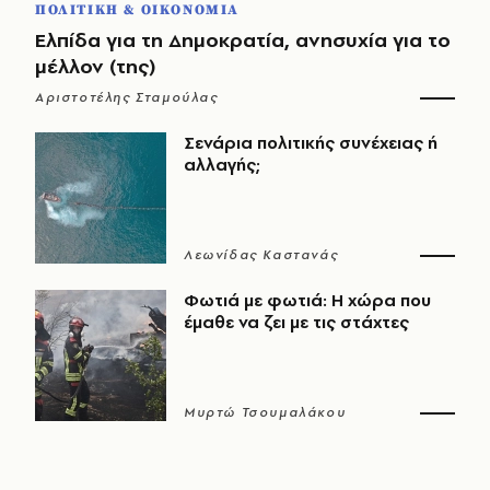
ΠΟΛΙΤΙΚΗ & ΟΙΚΟΝΟΜΙΑ
Ελπίδα για τη Δημοκρατία, ανησυχία για το
μέλλον (της)
Αριστοτέλης Σταμούλας
Σενάρια πολιτικής συνέχειας ή
αλλαγής;
Λεωνίδας Καστανάς
Φωτιά με φωτιά: Η χώρα που
έμαθε να ζει με τις στάχτες
Μυρτώ Τσουμαλάκου