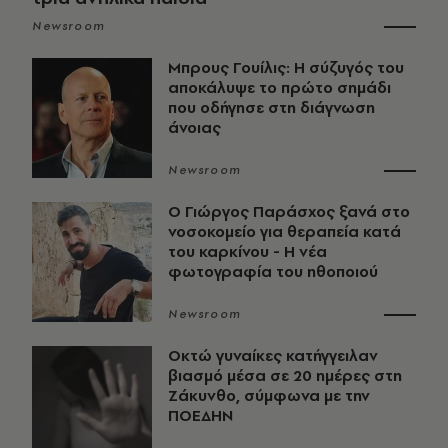
Newsroom
Μπρους Γουίλις: Η σύζυγός του
αποκάλυψε το πρώτο σημάδι
που οδήγησε στη διάγνωση
άνοιας
Newsroom
O Γιώργος Παράσχος ξανά στο
νοσοκομείο για θεραπεία κατά
του καρκίνου - Η νέα
φωτογραφία του ηθοποιού
Newsroom
Οκτώ γυναίκες κατήγγειλαν
βιασμό μέσα σε 20 ημέρες στη
Ζάκυνθο, σύμφωνα με την
ΠΟΕΔΗΝ