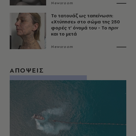
Newsroom
Το τατουάζ ως ταπείνωση:
«Χτύπησε» στο σώμα της 250
φορές τ’ όνομά του - Το πριν
και το μετά
Newsroom
ΑΠΟΨΕΙΣ