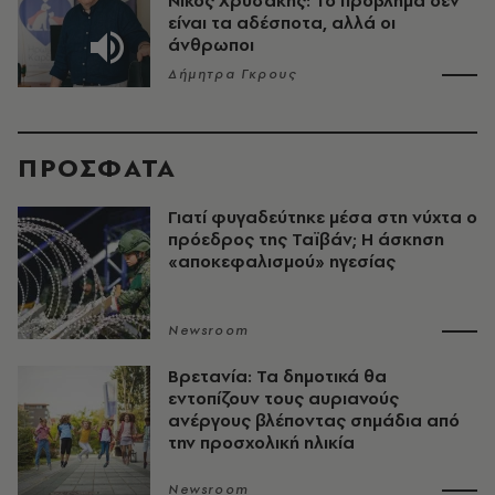
Νίκος Χρυσάκης: Το πρόβλημα δεν
είναι τα αδέσποτα, αλλά οι
άνθρωποι
Δήμητρα Γκρους
ΠΡΟΣΦΑΤΑ
Γιατί φυγαδεύτηκε μέσα στη νύχτα ο
πρόεδρος της Ταϊβάν; Η άσκηση
«αποκεφαλισμού» ηγεσίας
Newsroom
Βρετανία: Τα δημοτικά θα
εντοπίζουν τους αυριανούς
ανέργους βλέποντας σημάδια από
την προσχολική ηλικία
Newsroom