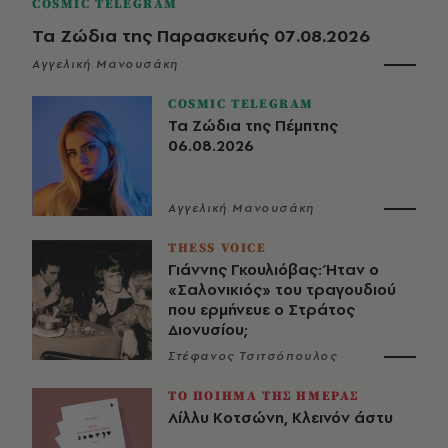
COSMIC TELEGRAM
Τα Ζώδια της Παρασκευής 07.08.2026
Αγγελική Μανουσάκη
COSMIC TELEGRAM
Τα Ζώδια της Πέμπτης
06.08.2026
Αγγελική Μανουσάκη
THESS VOICE
Γιάννης Γκουλιόβας: Ήταν ο
«Σαλονικιός» του τραγουδιού
που ερμήνευε ο Στράτος
Διονυσίου;
Στέφανος Τσιτσόπουλος
ΤΟ ΠΟΙΗΜΑ ΤΗΣ ΗΜΕΡΑΣ
Λίλλυ Κοτσώνη, Κλεινόν άστυ