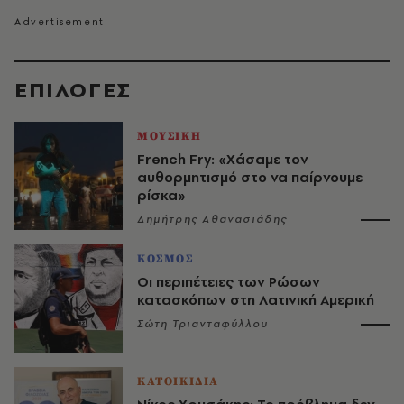
EΠΙΛΟΓΈΣ
ΜΟΥΣΙΚΗ
French Fry: «Χάσαμε τον
αυθορμητισμό στο να παίρνουμε
ρίσκα»
Δημήτρης Αθανασιάδης
ΚΟΣΜΟΣ
Οι περιπέτειες των Ρώσων
κατασκόπων στη Λατινική Αμερική
Σώτη Τριανταφύλλου
ΚΑΤΟΙΚΙΔΙΑ