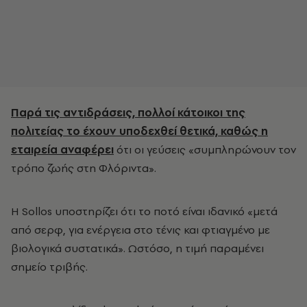
Παρά τις αντιδράσεις, πολλοί κάτοικοι της
πολιτείας το έχουν υποδεχθεί θετικά, καθώς η
εταιρεία αναφέρει
ότι οι γεύσεις «συμπληρώνουν τον
τρόπο ζωής στη Φλόριντα».
Η Sollos υποστηρίζει ότι το ποτό είναι ιδανικό «μετά
από σερφ, για ενέργεια στο τένις και φτιαγμένο με
βιολογικά συστατικά». Ωστόσο, η τιμή παραμένει
σημείο τριβής.