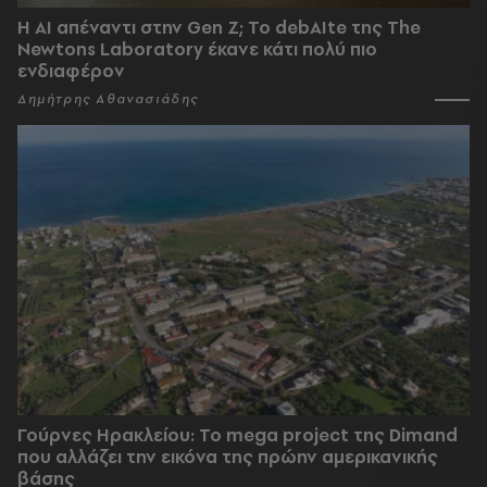
Η AI απέναντι στην Gen Z; Το debAIte της The
Newtons Laboratory έκανε κάτι πολύ πιο
ενδιαφέρον
Δημήτρης Αθανασιάδης
Γούρνες Ηρακλείου: To mega project της Dimand
που αλλάζει την εικόνα της πρώην αμερικανικής
βάσης