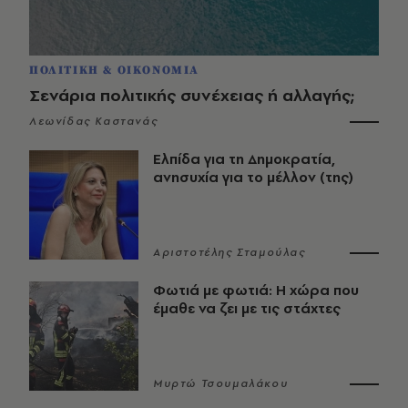
ΠΟΛΙΤΙΚΗ & ΟΙΚΟΝΟΜΙΑ
Σενάρια πολιτικής συνέχειας ή αλλαγής;
Λεωνίδας Καστανάς
Ελπίδα για τη Δημοκρατία,
ανησυχία για το μέλλον (της)
Αριστοτέλης Σταμούλας
Φωτιά με φωτιά: Η χώρα που
έμαθε να ζει με τις στάχτες
Μυρτώ Τσουμαλάκου