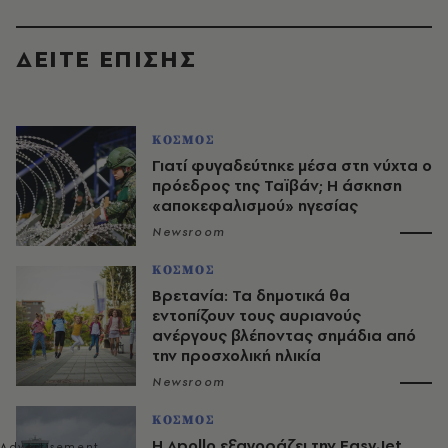
ΔΕΙΤΕ ΕΠΙΣΗΣ
ΚΟΣΜΟΣ
Γιατί φυγαδεύτηκε μέσα στη νύχτα ο
πρόεδρος της Ταϊβάν; Η άσκηση
«αποκεφαλισμού» ηγεσίας
Newsroom
ΚΟΣΜΟΣ
Βρετανία: Τα δημοτικά θα
εντοπίζουν τους αυριανούς
ανέργους βλέποντας σημάδια από
την προσχολική ηλικία
Newsroom
ΚΟΣΜΟΣ
Η Apollo εξαγοράζει την EasyJet