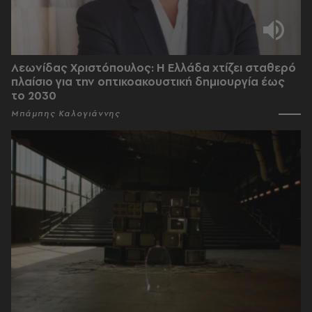
Λεωνίδας Χριστόπουλος: Η Ελλάδα χτίζει σταθερό
πλαίσιο για την οπτικοακουστική δημιουργία έως
το 2030
Μπάμπης Καλογιάννης