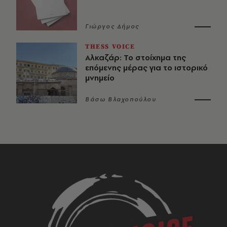
Γιώργος Δήμος
THESS VOICE
Αλκαζάρ: Το στοίχημα της
επόμενης μέρας για το ιστορικό
μνημείο
Βάσω Βλαχοπούλου