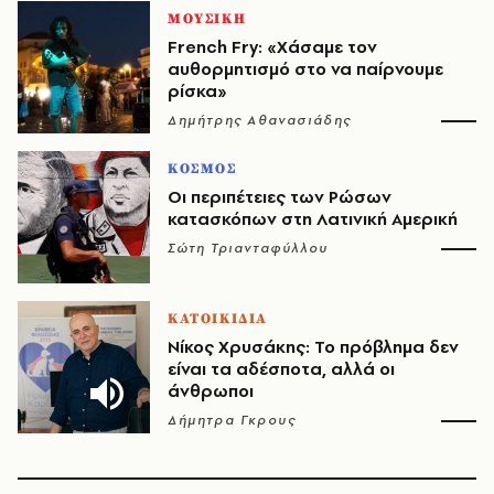
ΜΟΥΣΙΚΗ
French Fry: «Χάσαμε τον
αυθορμητισμό στο να παίρνουμε
ρίσκα»
Δημήτρης Αθανασιάδης
ΚΟΣΜΟΣ
Οι περιπέτειες των Ρώσων
κατασκόπων στη Λατινική Αμερική
Σώτη Τριανταφύλλου
ΚΑΤΟΙΚΙΔΙΑ
Νίκος Χρυσάκης: Το πρόβλημα δεν
είναι τα αδέσποτα, αλλά οι
άνθρωποι
Δήμητρα Γκρους