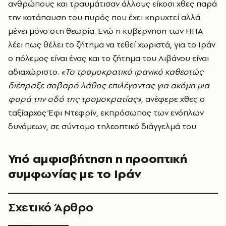
ανθρώπους και τραυμάτισαν άλλους είκοσι χθες παρά
την κατάπαυση του πυρός που έχει κηρυχτεί αλλά
μένει μόνο στη θεωρία. Ενώ η κυβέρνηση των ΗΠΑ
λέει πως θέλει το ζήτημα να τεθεί χωριστά, για το Ιράν
ο πόλεμος είναι ένας και το ζήτημα του Λιβάνου είναι
αδιαχώριστο.
«Το τρομοκρατικό ιρανικό καθεστώς
διέπραξε σοβαρό λάθος επιλέγοντας για ακόμη μια
φορά την οδό της τρομοκρατίας»
, ανέφερε χθες ο
ταξίαρχος Έφι Ντεφρίν, εκπρόσωπος των ενόπλων
δυνάμεων, σε σύντομο τηλεοπτικό διάγγελμά του.
Υπό αμφισβήτηση η προοπτική
συμφωνίας με το Ιράν
Σχετικό Άρθρο