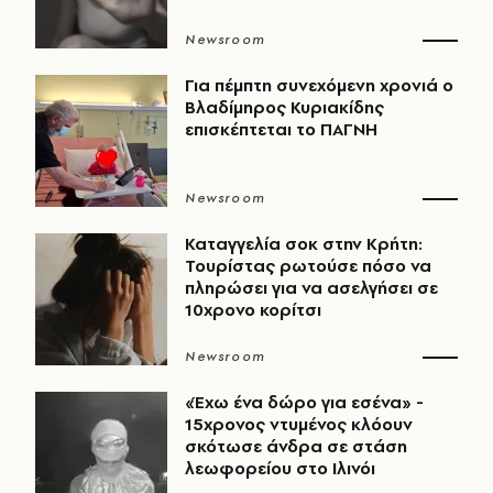
Newsroom
Για πέμπτη συνεχόμενη χρονιά ο
Βλαδίμηρος Κυριακίδης
επισκέπτεται το ΠΑΓΝΗ
Newsroom
Καταγγελία σοκ στην Κρήτη:
Τουρίστας ρωτούσε πόσο να
πληρώσει για να ασελγήσει σε
10χρονο κορίτσι
Newsroom
«Έχω ένα δώρο για εσένα» -
15χρονος ντυμένος κλόουν
σκότωσε άνδρα σε στάση
λεωφορείου στο Ιλινόι