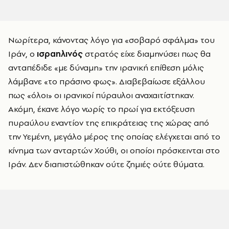
Νωρίτερα, κάνοντας λόγο για «σοβαρό σφάλμα» του
Ιράν, ο
ισραηλινός
στρατός είχε διαμηνύσει πως θα
ανταπέδιδε «με δύναμη» την ιρανική επίθεση μόλις
λάμβανε «το πράσινο φως». Διαβεβαίωσε εξάλλου
πως «όλοι» οι ιρανικοί πύραυλοι αναχαιτίστηκαν.
Ακόμη, έκανε λόγο νωρίς το πρωί για εκτόξευση
πυραύλου εναντίον της επικράτειας της χώρας από
την Υεμένη, μεγάλο μέρος της οποίας ελέγχεται από το
κίνημα των ανταρτών Χούθι, οι οποίοι πρόσκεινται στο
Ιράν. Δεν διαπιστώθηκαν ούτε ζημιές ούτε θύματα.