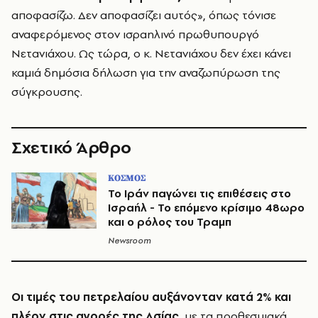
αποφασίζω. Δεν αποφασίζει αυτός», όπως τόνισε
αναφερόμενος στον ισραηλινό πρωθυπουργό
Νετανιάχου. Ως τώρα, ο κ. Νετανιάχου δεν έχει κάνει
καμιά δημόσια δήλωση για την αναζωπύρωση της
σύγκρουσης.
Σχετικό Άρθρο
ΚΟΣΜΟΣ
Το Ιράν παγώνει τις επιθέσεις στο
Ισραήλ - Το επόμενο κρίσιμο 48ωρο
και ο ρόλος του Τραμπ
Newsroom
Οι τιμές του πετρελαίου αυξάνονταν κατά 2% και
πλέον στις αγορές της Ασίας
, με τα προθεσμιακά