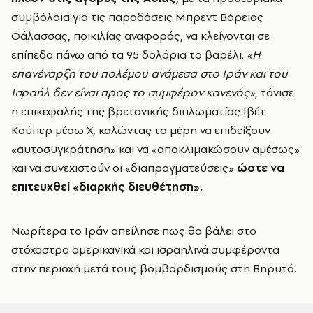
συμβόλαια για τις παραδόσεις Μπρεντ Βόρειας
Θάλασσας, ποικιλίας αναφοράς, να κλείνονται σε
επίπεδο πάνω από τα 95 δολάρια το βαρέλι.
«Η
επανέναρξη του πολέμου ανάμεσα στο Ιράν και του
Ισραήλ δεν είναι προς το συμφέρον κανενός»
, τόνισε
η επικεφαλής της βρετανικής διπλωματίας Ιβέτ
Κούπερ μέσω X, καλώντας τα μέρη να επιδείξουν
«αυτοσυγκράτηση» και να «αποκλιμακώσουν αμέσως»
και να συνεχιστούν οι «διαπραγματεύσεις»
ώστε να
επιτευχθεί «διαρκής διευθέτηση».
Νωρίτερα το Ιράν απείλησε πως θα βάλει στο
στόχαστρο αμερικανικά και ισραηλινά συμφέροντα
στην περιοχή μετά τους βομβαρδισμούς στη Βηρυτό.