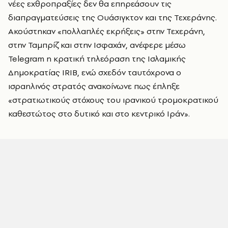
νέες εχθροπραξίες δεν θα επηρεάσουν τις
διαπραγματεύσεις της Ουάσιγκτον και της Τεχεράνης.
Ακούστηκαν «πολλαπλές εκρήξεις» στην Τεχεράνη,
στην Ταμπρίζ και στην Ισφαχάν, ανέφερε μέσω
Telegram η κρατική τηλεόραση της Ισλαμικής
Δημοκρατίας IRIB, ενώ σχεδόν ταυτόχρονα ο
ισραηλινός στρατός ανακοίνωνε πως έπληξε
«στρατιωτικούς στόχους του ιρανικού τρομοκρατικού
καθεστώτος στο δυτικό και στο κεντρικό Ιράν».