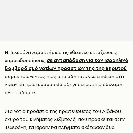
Η Τεχεράνη χαρακτήρισε τις χθεσινές εκτοξεύσεις
«προειδοποίηση»,
σε ανταπόδοση για τον ισραηλινό
βομβαρδισμό νοτίων προαστίων της της Βηρυτού
,
συμπληρώνοντας πως οποιαδήποτε νέα επίθεση στη
λιβανική πρωτεύουσα θα οδηγήσει σε «πιο σθεναρή
ανταπόδοση».
Στα νότια προάστια της πρωτεύουσας του Λιβάνου,
οχυρό του κινήματος Χεζμπολά, που πρόσκειται στην
Τεχεράνη, τα ισραηλινά πλήγματα σκότωσαν δυο