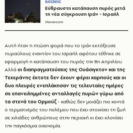
ΚΟΣΜΟΣ
Εύθραυστη κατάπαυση πυρός μετά
τη νέα σύγκρουση Ιράν - Ισραήλ
Newsroom
Αυτή ήταν η πτώση φορά που το Ιράν εκτόξευσε
πυραύλους εναντίον του Ισραήλ αφότου τέθηκε σε
εφαρμογή η κατάπαυση του πυρός την 8η Απριλίου.
Αλλά
οι διαπραγματεύσεις της Ουάσιγκτον και της
Τεχεράνης έκτοτε δεν έχουν φέρει καρπούς και οι
δυο πλευρές ενεπλάκησαν τις τελευταίες ημέρες
σε επανειλημμένες ανταλλαγές πυρών γύρω από
τα στενά του Ορμούζ
- καθώς δεν μοιάζει πιο κοντά
ο τερματισμός του πολέμου που έχει στοιχίσει τη ζωή
σε χιλιάδες ανθρώπους στην περιοχή κι έχει κλονίσει
την παγκόσμια οικονομία.