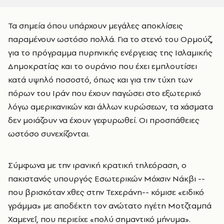
Τα σημεία όπου υπάρχουν μεγάλες αποκλίσεις
παραμένουν ωστόσο πολλά. Για το στενό του Ορμούζ,
για το πρόγραμμα πυρηνικής ενέργειας της Ισλαμικής
Δημοκρατίας και το ουράνιο που έχει εμπλουτίσει
κατά υψηλό ποσοστό, όπως και για την τύχη των
πόρων του Ιράν που έχουν παγώσει στο εξωτερικό
λόγω αμερικανικών και άλλων κυρώσεων, τα χάσματα
δεν μοιάζουν να έχουν γεφυρωθεί. Οι προσπάθειες
ωστόσο συνεχίζονται.
Σύμφωνα με την ιρανική κρατική τηλεόραση, ο
πακιστανός υπουργός Εσωτερικών Μόχσιν Νάκβι --
που βρισκόταν χθες στην Τεχεράνη-- κόμισε «ειδικό
γράμμα» με αποδέκτη τον ανώτατο ηγέτη Μοτζταμπά
Χαμενεΐ, που περιείχε «πολύ σημαντικό μήνυμα».