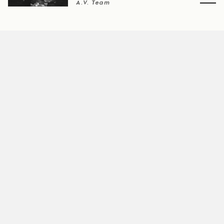
A.V. Team