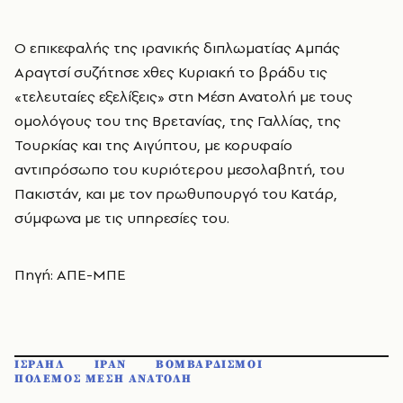
Ο επικεφαλής της ιρανικής διπλωματίας Αμπάς
Αραγτσί συζήτησε χθες Κυριακή το βράδυ τις
«τελευταίες εξελίξεις» στη Μέση Ανατολή με τους
ομολόγους του της Βρετανίας, της Γαλλίας, της
Τουρκίας και της Αιγύπτου, με κορυφαίο
αντιπρόσωπο του κυριότερου μεσολαβητή, του
Πακιστάν, και με τον πρωθυπουργό του Κατάρ,
σύμφωνα με τις υπηρεσίες του.
Πηγή: ΑΠΕ-ΜΠΕ
ΙΣΡΑΗΛ
ΙΡΑΝ
ΒΟΜΒΑΡΔΙΣΜΟΙ
ΠΟΛΕΜΟΣ ΜΕΣΗ ΑΝΑΤΟΛΗ