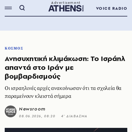
VOICE RADIO
ΚΟΣΜΟΣ
Ανησυχητική κλιμάκωση: Το Ισράηλ
απαντά στο Ιράν με
βομβαρδισμούς
Οι ισραηλινές αρχές ανακοίνωσαν ότι τα σχολεία θα
παραμείνουν κλειστά σήμερα
Newsroom
08.06.2026, 08:20
4’ ΔΙΑΒΑΣΜΑ