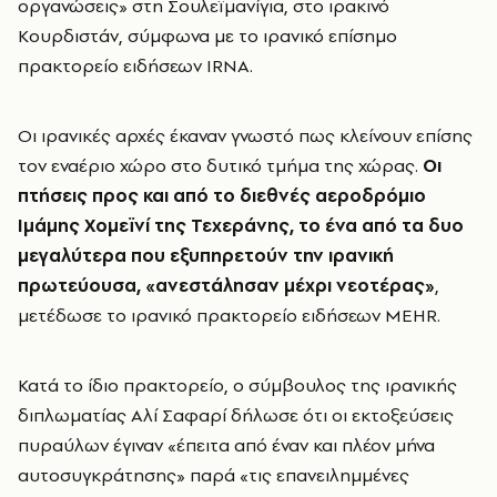
οργανώσεις» στη Σουλεϊμανίγια, στο ιρακινό
Κουρδιστάν, σύμφωνα με το ιρανικό επίσημο
πρακτορείο ειδήσεων IRNA.
Οι ιρανικές αρχές έκαναν γνωστό πως κλείνουν επίσης
τον εναέριο χώρο στο δυτικό τμήμα της χώρας.
Οι
πτήσεις προς και από το διεθνές αεροδρόμιο
Ιμάμης Χομεϊνί της Τεχεράνης, το ένα από τα δυο
μεγαλύτερα που εξυπηρετούν την ιρανική
πρωτεύουσα, «ανεστάλησαν μέχρι νεοτέρας»
,
μετέδωσε το ιρανικό πρακτορείο ειδήσεων MEHR.
Κατά το ίδιο πρακτορείο, ο σύμβουλος της ιρανικής
διπλωματίας Αλί Σαφαρί δήλωσε ότι οι εκτοξεύσεις
πυραύλων έγιναν «έπειτα από έναν και πλέον μήνα
αυτοσυγκράτησης» παρά «τις επανειλημμένες