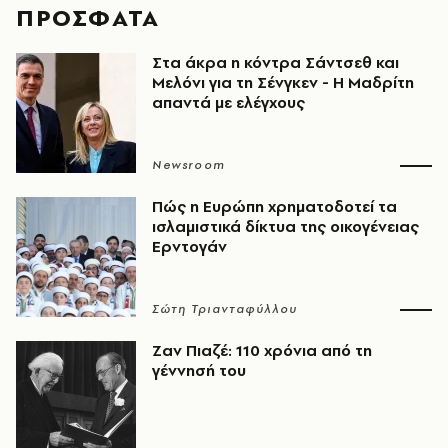
ΠΡΟΣΦΑΤΑ
Στα άκρα η κόντρα Σάντσεθ και
Μελόνι για τη Σένγκεν - Η Μαδρίτη
απαντά με ελέγχους
Newsroom
Πώς η Ευρώπη χρηματοδοτεί τα
ισλαμιστικά δίκτυα της οικογένειας
Ερντογάν
Σώτη Τριανταφύλλου
Ζαν Πιαζέ: 110 χρόνια από τη
γέννησή του