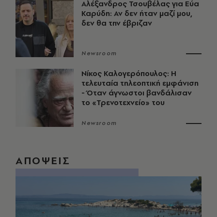
Αλέξανδρος Τσουβέλας για Εύα
Καρύδη: Αν δεν ήταν μαζί μου,
δεν θα την έβριζαν
Newsroom
Νίκος Καλογερόπουλος: Η
τελευταία τηλεοπτική εμφάνιση
- Όταν άγνωστοι βανδάλισαν
το «Τρενοτεχνείο» του
Newsroom
ΑΠΟΨΕΙΣ