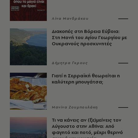
Λίνα Μανδράκου
Διακοπές στη Βόρεια Εύβοια:
Στη Μονή του Αγίου Γεωργίου με
Ουκρανούς προσκυνητές
Δήμητρα Γκρους
Γιατί η Σερραϊκή θεωρείται η
καλύτερη μπουγάτσα;
Μανίνα Ζουμπουλάκη
Τι να κάνεις αν (ξε)μείνεις τον
Αύγουστο στην Αθήνα: Από
φαγητό και ποτό, μέχρι θερινό