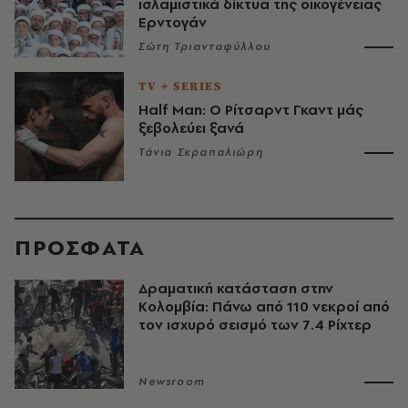
ισλαμιστικά δίκτυα της οικογένειας
Ερντογάν
Σώτη Τριανταφύλλου
TV + SERIES
Half Man: Ο Ρίτσαρντ Γκαντ μάς
ξεβολεύει ξανά
Τάνια Σκραπαλιώρη
ΠΡΟΣΦΑΤΑ
Δραματική κατάσταση στην
Κολομβία: Πάνω από 110 νεκροί από
τον ισχυρό σεισμό των 7.4 Ρίχτερ
Newsroom