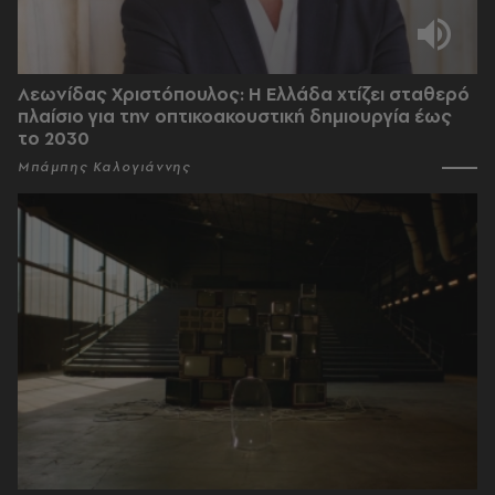
Λεωνίδας Χριστόπουλος: Η Ελλάδα χτίζει σταθερό
πλαίσιο για την οπτικοακουστική δημιουργία έως
το 2030
Μπάμπης Καλογιάννης