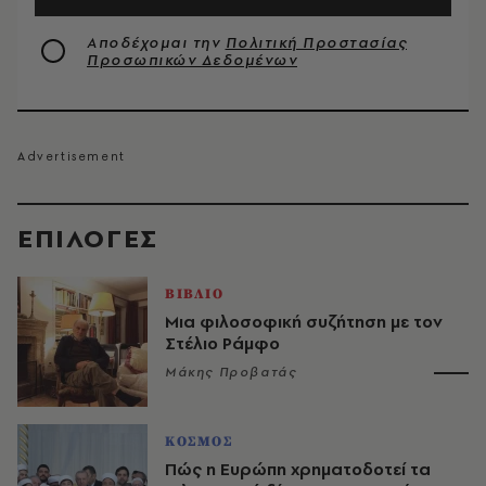
Αποδέχομαι την
Πολιτική Προστασίας
Προσωπικών Δεδομένων
EΠΙΛΟΓΈΣ
ΒΙΒΛΙΟ
Μια φιλοσοφική συζήτηση με τον
Στέλιο Ράμφο
Μάκης Προβατάς
ΚΟΣΜΟΣ
Πώς η Ευρώπη χρηματοδοτεί τα