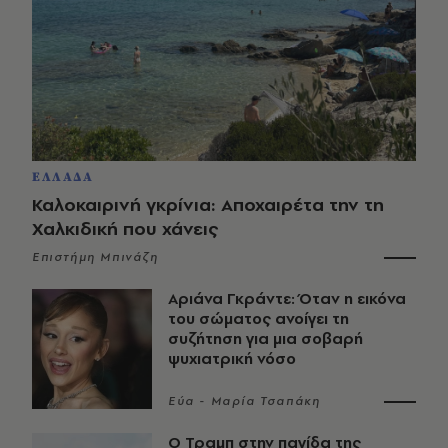
ΕΛΛΑΔΑ
Καλοκαιρινή γκρίνια: Αποχαιρέτα την τη
Χαλκιδική που χάνεις
Επιστήμη Μπινάζη
Αριάνα Γκράντε: Όταν η εικόνα
του σώματος ανοίγει τη
συζήτηση για μια σοβαρή
ψυχιατρική νόσο
Εύα - Μαρία Τσαπάκη
Ο Τραμπ στην παγίδα της