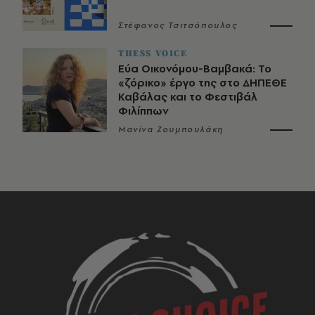
Στέφανος Τσιτσόπουλος
THESS VOICE
Εύα Οικονόμου-Βαμβακά: Το
«ζόρικο» έργο της στο ΔΗΠΕΘΕ
Καβάλας και το Φεστιβάλ
Φιλίππων
Μανίνα Ζουμπουλάκη