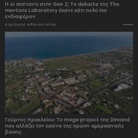
Η AI απέναντι στην Gen Z; Το debAIte της The
Newtons Laboratory έκανε κάτι πολύ πιο
ενδιαφέρον
Δημήτρης Αθανασιάδης
Γούρνες Ηρακλείου: To mega project της Dimand
που αλλάζει την εικόνα της πρώην αμερικανικής
βάσης