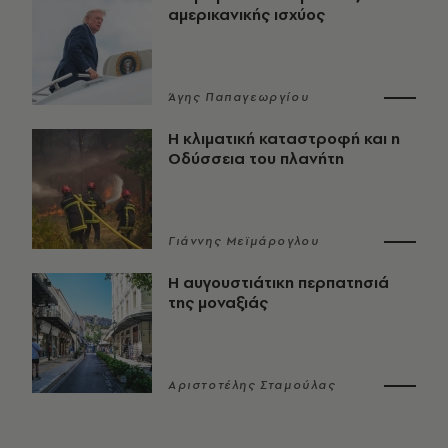
αμερικανικής ισχύος
Άγης Παπαγεωργίου
Η κλιματική καταστροφή και η
Οδύσσεια του πλανήτη
Γιάννης Μεϊμάρογλου
Η αυγουστιάτικη περπατησιά
της μοναξιάς
Αριστοτέλης Σταμούλας