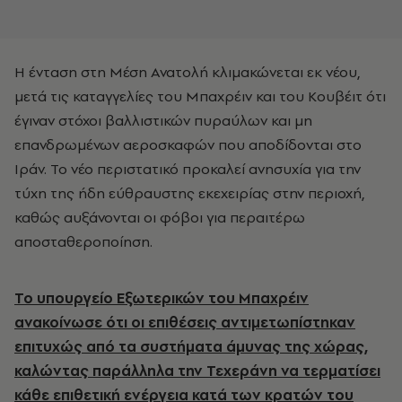
Η ένταση στη Μέση Ανατολή κλιμακώνεται εκ νέου,
μετά τις καταγγελίες του Μπαχρέιν και του Κουβέιτ ότι
έγιναν στόχοι βαλλιστικών πυραύλων και μη
επανδρωμένων αεροσκαφών που αποδίδονται στο
Ιράν. Το νέο περιστατικό προκαλεί ανησυχία για την
τύχη της ήδη εύθραυστης εκεχειρίας στην περιοχή,
καθώς αυξάνονται οι φόβοι για περαιτέρω
αποσταθεροποίηση.
Το υπουργείο Εξωτερικών του Μπαχρέιν
ανακοίνωσε ότι οι επιθέσεις αντιμετωπίστηκαν
επιτυχώς από τα συστήματα άμυνας της χώρας,
καλώντας παράλληλα την Τεχεράνη να τερματίσει
κάθε επιθετική ενέργεια κατά των κρατών του