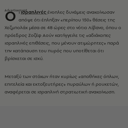
Ο
ι
ισραηλινές
ένοπλες δυνάμεις ανακοίνωσαν
απόψε ότι έπληξαν «περίπου 150» θέσεις της
Χεζμπολάχ μέσα σε 48 ώρες στο νότιο Λίβανο, όπου ο
πρόεδρος Ζοζέφ Αούν κατήγγειλε τις «αδιάκοπες
ισραηλινές επιθέσεις, που μένουν ατιμώρητες» παρά
την κατάπαυση του πυρός που υποτίθεται ότι
βρίσκεται σε ισχύ.
Μεταξύ των στόχων ήταν κυρίως «αποθήκες όπλων,
επιτελεία και εκτοξευτήρες» πυραύλων ή ρουκετών,
αναφέρεται σε ισραηλινή στρατιωτική ανακοίνωση.