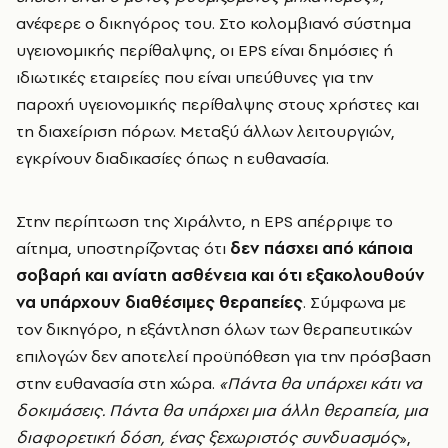
ανέφερε ο δικηγόρος του. Στο κολομβιανό σύστημα
υγειονομικής περίθαλψης, οι EPS είναι δημόσιες ή
ιδιωτικές εταιρείες που είναι υπεύθυνες για την
παροχή υγειονομικής περίθαλψης στους χρήστες και
τη διαχείριση πόρων. Μεταξύ άλλων λειτουργιών,
εγκρίνουν διαδικασίες όπως η ευθανασία.
Στην περίπτωση της Χιράλντο, η EPS απέρριψε το
αίτημα, υποστηρίζοντας ότι
δεν πάσχει από κάποια
σοβαρή και ανίατη ασθένεια και ότι εξακολουθούν
να υπάρχουν διαθέσιμες θεραπείες
. Σύμφωνα με
τον δικηγόρο, η εξάντληση όλων των θεραπευτικών
επιλογών δεν αποτελεί προϋπόθεση για την πρόσβαση
στην ευθανασία στη χώρα.
«Πάντα θα υπάρχει κάτι να
δοκιμάσεις. Πάντα θα υπάρχει μια άλλη θεραπεία, μια
διαφορετική δόση, ένας ξεχωριστός συνδυασμός
»,