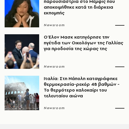
παρουσιάστρια στο Μέμφις που
αποκοιμήθηκε κατά τη διάρκεια
εκπομπής
Newsroom
Ο Έλον Μασκ κατηγόρησε την
ηγέτιδα των Οικολόγων της Γαλλίας
για προδοσία της χώρας της
Newsroom
Ιταλία: Στη Νάπολη καταγράφηκε
θερμοκρασία-ρεκόρ 48 βαθμών -
To θερμότερο καλοκαίρι του
τελευταίου αιώνα
Newsroom