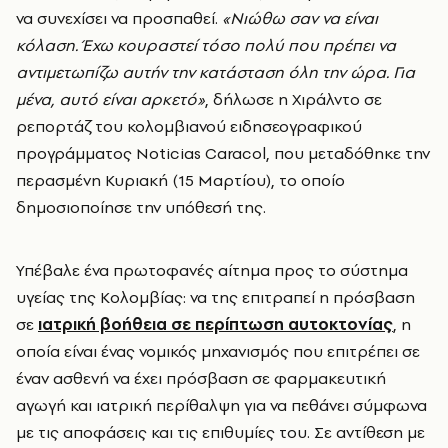
να συνεχίσει να προσπαθεί.
«Νιώθω σαν να είναι
κόλαση. Έχω κουραστεί τόσο πολύ που πρέπει να
αντιμετωπίζω αυτήν την κατάσταση όλη την ώρα. Για
μένα, αυτό είναι αρκετό»
, δήλωσε η Χιράλντο σε
ρεπορτάζ του κολομβιανού ειδησεογραφικού
προγράμματος Noticias Caracol, που μεταδόθηκε την
περασμένη Κυριακή (15 Μαρτίου), το οποίο
δημοσιοποίησε την υπόθεσή της.
Υπέβαλε ένα πρωτοφανές αίτημα προς το σύστημα
υγείας της Κολομβίας: να της επιτραπεί η πρόσβαση
σε
ιατρική βοήθεια σε περίπτωση αυτοκτονίας
, η
οποία είναι ένας νομικός μηχανισμός που επιτρέπει σε
έναν ασθενή να έχει πρόσβαση σε φαρμακευτική
αγωγή και ιατρική περίθαλψη για να πεθάνει σύμφωνα
με τις αποφάσεις και τις επιθυμίες του. Σε αντίθεση με