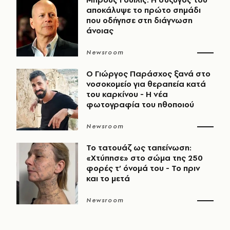
αποκάλυψε το πρώτο σημάδι
που οδήγησε στη διάγνωση
άνοιας
Newsroom
O Γιώργος Παράσχος ξανά στο
νοσοκομείο για θεραπεία κατά
του καρκίνου - Η νέα
φωτογραφία του ηθοποιού
Newsroom
Το τατουάζ ως ταπείνωση:
«Χτύπησε» στο σώμα της 250
φορές τ’ όνομά του - Το πριν
και το μετά
Newsroom