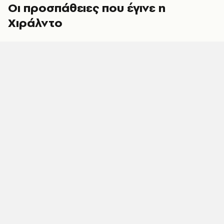
Οι προσπάθειες που έγινε η
Χιράλντο