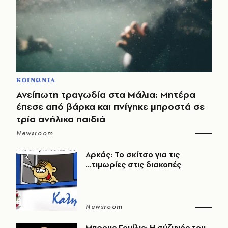
ΚΟΙΝΩΝΙΑ
Ανείπωτη τραγωδία στα Μάλια: Μητέρα
έπεσε από βάρκα και πνίγηκε μπροστά σε
τρία ανήλικα παιδιά
Newsroom
Αρκάς: Το σκίτσο για τις
...τιμωρίες στις διακοπές
Newsroom
Μπρους Γουίλις: Η σύζυγός του