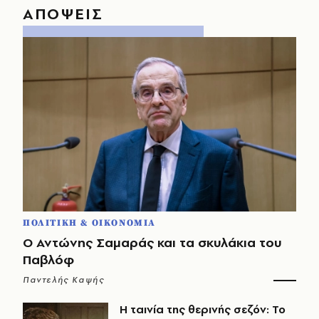
ΑΠΟΨΕΙΣ
ΠΟΛΙΤΙΚΗ & ΟΙΚΟΝΟΜΙΑ
Ο Αντώνης Σαμαράς και τα σκυλάκια του
Παβλόφ
Παντελής Καψής
Η ταινία της θερινής σεζόν: Το