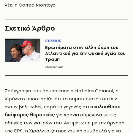
λέει η Correa Montoya.
Σχετικό Άρθρο
ΚΟΣΜΟΣ
Ερωτήματα στην άλλη άκρη του
Ατλαντικού για την ψυχική υγεία του
Τραμπ
Newsroom
Σε έγγραφο που δημοσίευσε η Noticias Caracol, η
Χιράλντο υποστηρίζει ότι τα συμπτώματά του δεν
έχουν βελτιωθεί, παρά το γεγονός ότι
ακολούθησε
διάφορες θεραπείες
για χρόνια σύμφωνα με τις
οδηγίες των γιατρών του. Αντιμέτωπη με την άρνηση
της EPS, η Χιράλντο ζήτησε νομική συμβουλή για να