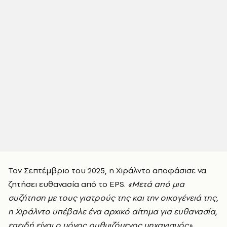
Τον Σεπτέμβριο του 2025, η Χιράλντο αποφάσισε να
ζητήσει ευθανασία από το EPS.
«Μετά από μια
συζήτηση με τους γιατρούς της και την οικογένειά της,
η Χιράλντο υπέβαλε ένα αρχικό αίτημα για ευθανασία,
επειδή είναι ο μόνος ρυθμιζόμενος μηχανισμός»
,