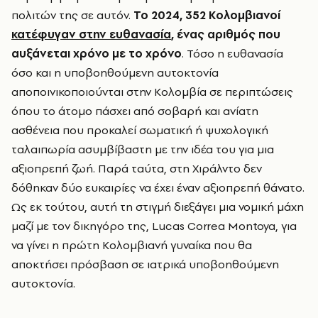
πολιτών της σε αυτόν.
Το 2024, 352 Κολομβιανοί
κατέφυγαν στην ευθανασία
, ένας αριθμός που
αυξάνεται χρόνο με το χρόνο
. Τόσο η ευθανασία
όσο και η υποβοηθούμενη αυτοκτονία
αποποινικοποιούνται στην Κολομβία σε περιπτώσεις
όπου το άτομο πάσχει από σοβαρή και ανίατη
ασθένεια που προκαλεί σωματική ή ψυχολογική
ταλαιπωρία ασυμβίβαστη με την ιδέα του για μια
αξιοπρεπή ζωή. Παρά ταύτα, στη Χιράλντο δεν
δόθηκαν δύο ευκαιρίες να έχει έναν αξιοπρεπή θάνατο.
Ως εκ τούτου, αυτή τη στιγμή διεξάγει μια νομική μάχη
μαζί με τον δικηγόρο της, Lucas Correa Montoya, για
να γίνει η πρώτη Κολομβιανή γυναίκα που θα
αποκτήσει πρόσβαση σε ιατρικά υποβοηθούμενη
αυτοκτονία.