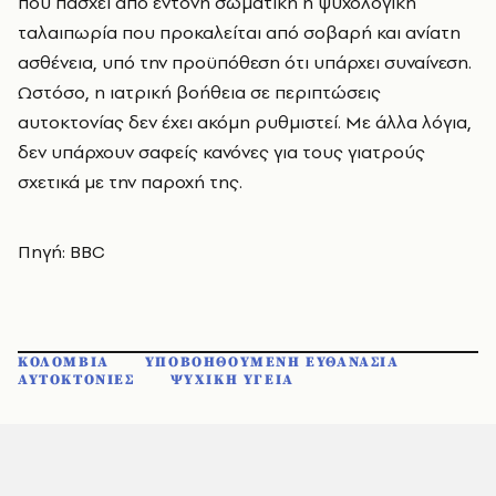
που πάσχει από έντονη σωματική ή ψυχολογική
ταλαιπωρία που προκαλείται από σοβαρή και ανίατη
ασθένεια, υπό την προϋπόθεση ότι υπάρχει συναίνεση.
Ωστόσο, η ιατρική βοήθεια σε περιπτώσεις
αυτοκτονίας δεν έχει ακόμη ρυθμιστεί. Με άλλα λόγια,
δεν υπάρχουν σαφείς κανόνες για τους γιατρούς
σχετικά με την παροχή της.
Πηγή: BBC
ΚΟΛΟΜΒΙΑ
ΥΠΟΒΟΗΘΟΥΜΕΝΗ ΕΥΘΑΝΑΣΙΑ
ΑΥΤΟΚΤΟΝΙΕΣ
ΨΥΧΙΚΗ ΥΓΕΙΑ