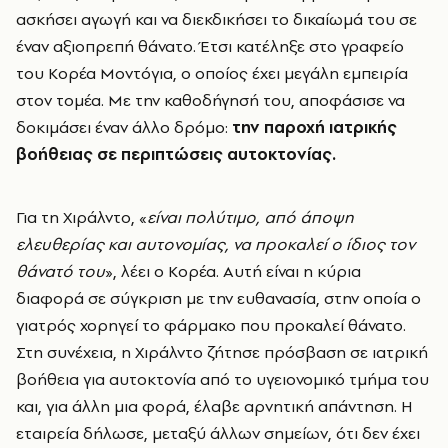
ασκήσει αγωγή και να διεκδικήσει το δικαίωμά του σε
έναν αξιοπρεπή θάνατο. Έτσι κατέληξε στο γραφείο
του Κορέα Μοντόγια, ο οποίος έχει μεγάλη εμπειρία
στον τομέα. Με την καθοδήγησή του, αποφάσισε να
δοκιμάσει έναν άλλο δρόμο:
την παροχή ιατρικής
βοήθειας σε περιπτώσεις αυτοκτονίας.
Για τη Χιράλντο, «
είναι πολύτιμο, από άποψη
ελευθερίας και αυτονομίας, να προκαλεί ο ίδιος τον
θάνατό του
», λέει ο Κορέα. Αυτή είναι η κύρια
διαφορά σε σύγκριση με την ευθανασία, στην οποία ο
γιατρός χορηγεί το φάρμακο που προκαλεί θάνατο.
Στη συνέχεια, η Χιράλντο ζήτησε πρόσβαση σε ιατρική
βοήθεια για αυτοκτονία από το υγειονομικό τμήμα του
και, για άλλη μια φορά, έλαβε αρνητική απάντηση. Η
εταιρεία δήλωσε, μεταξύ άλλων σημείων, ότι δεν έχει