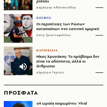
ρίσκα»
Δημήτρης Αθανασιάδης
ΚΟΣΜΟΣ
Οι περιπέτειες των Ρώσων
κατασκόπων στη Λατινική Αμερική
Σώτη Τριανταφύλλου
ΚΑΤΟΙΚΙΔΙΑ
Νίκος Χρυσάκης: Το πρόβλημα δεν
είναι τα αδέσποτα, αλλά οι
άνθρωποι
Δήμητρα Γκρους
ΠΡΟΣΦΑΤΑ
«H ωραία κοιμωμένη»: Viral