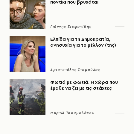
ποντίκι που βρυχάται
Γιάννης Στεφανίδης
Ελπίδα για τη Δημοκρατία,
ανησυχία για το μέλλον (της)
Αριστοτέλης Σταμούλας
Φωτιά με φωτιά: Η χώρα που
έμαθε να ζει με τις στάχτες
Μυρτώ Τσουμαλάκου