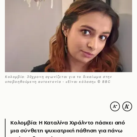
Κολομβία: 30χρονη αγωνίζεται για το δικαίωμα στην
υποβοηθούμενη αυτοκτονία - «Είναι κόλαση» © BBC
Κολομβία: Η Καταλίνα Χιράλντο πάσχει από
μια σύνθετη ψυχιατρική πάθηση για πάνω