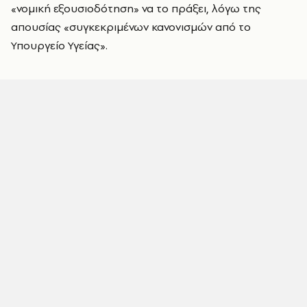
«νομική εξουσιοδότηση» να το πράξει, λόγω της
απουσίας «συγκεκριμένων κανονισμών από το
Υπουργείο Υγείας».